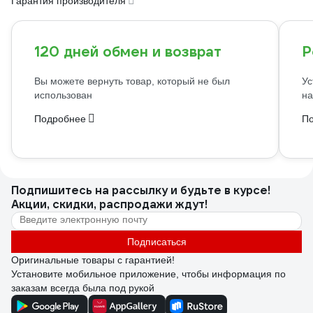
Гарантия производителя
120 дней обмен и возврат
Р
Вы можете вернуть товар, который не был
Ус
использован
на
Подробнее
П
Подпишитесь
на рассылку
и будьте в курсе!
Акции, скидки, распродажи ждут!
Подписаться
Оригинальные товары с гарантией!
Установите мобильное приложение, чтобы информация по
заказам всегда была под рукой