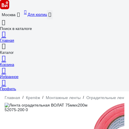
Для юрлиц
Москва
Поиск в каталоге
Главная
Каталог
Корзина
Избранное
Профиль
Главная
/
Крепёж
/
Монтажные ленты
/
Оградительные ленты