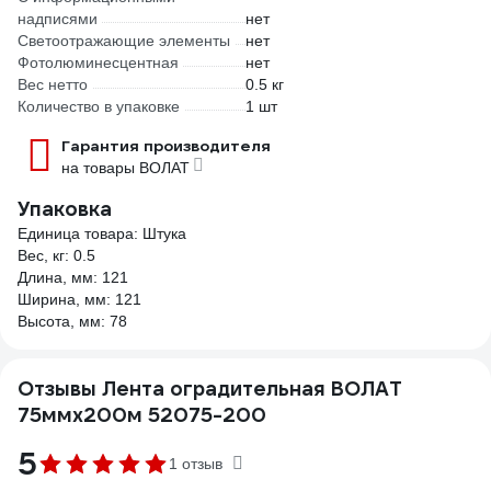
надписями
нет
Светоотражающие элементы
нет
Фотолюминесцентная
нет
Вес нетто
0.5 кг
Количество в упаковке
1 шт
Гарантия производителя
на товары ВОЛАТ
Упаковка
Единица товара: Штука
Вес, кг: 0.5
Длина, мм: 121
Ширина, мм: 121
Высота, мм: 78
Отзывы Лента оградительная ВОЛАТ
75ммх200м 52075-200
5
1 отзыв