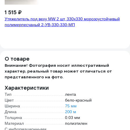
1 515 ₽
Утяжелитель под веху MW 2 шт, 330x330 морозоустойчивый
полимерпесчаный 2-УВ-330-330-МП
О товаре
Внимание! Фотография носит иллюстративный
характер, реальный товар может отличаться от
представленного на фото.
Характеристики
Тип
лента
Цвет
бело-красный
Ширина
75 мм
Длина
200 м
Толщина
0.03 мм
Материал
полиэтилен
С информационными