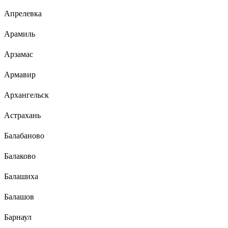
Апрелевка
Арамиль
Арзамас
Армавир
Архангельск
Астрахань
Балабаново
Балаково
Балашиха
Балашов
Барнаул