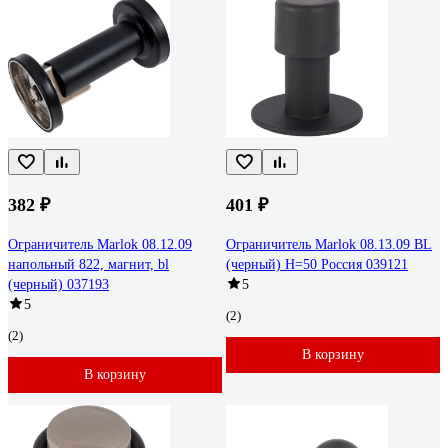
382 ₽
401 ₽
Ограничитель Marlok 08.12.09
Ограничитель Marlok 08.13.09 BL
напольный 822, магнит, bl
(черный) H=50 Россия 039121
(черный) 037193
5
5
(2)
(2)
В корзину
В корзину