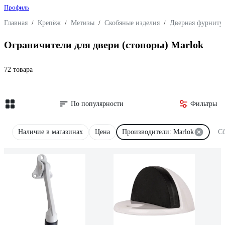
Профиль
Главная
/
Крепёж
/
Метизы
/
Скобяные изделия
/
Дверная фурниту
Ограничители для двери (стопоры) Marlok
72 товара
По популярности
Фильтры
Наличие в магазинах
Цена
Производители: Marlok
Сб