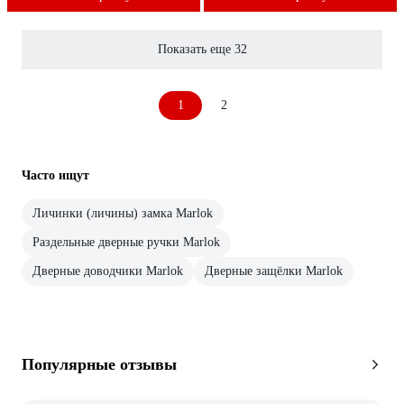
Показать еще 32
1
2
Часто ищут
Личинки (личины) замка Marlok
Раздельные дверные ручки Marlok
Дверные доводчики Marlok
Дверные защёлки Marlok
Популярные отзывы