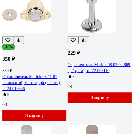
-10%
229 ₽
350 ₽
Ограничитель Marlok 08.03.02 869,
389 ₽
cp (хром), н=72 003110
Ограничитель Marlok 08.11.01
5
напольный, магнит, pb (золото),
(5)
h=24 019636
5
В корзину
(2)
В корзину