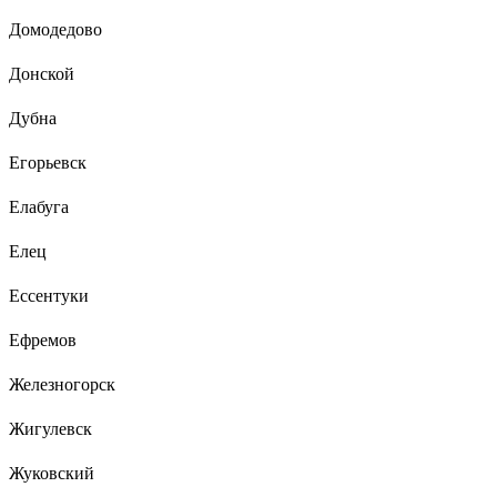
Домодедово
Донской
Дубна
Егорьевск
Елабуга
Елец
Ессентуки
Ефремов
Железногорск
Жигулевск
Жуковский