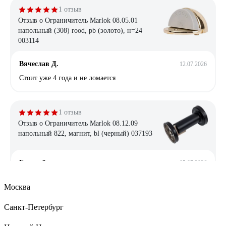
1 отзыв
Отзыв о Ограничитель Marlok 08.05.01
напольный (308) rood, pb (золото), н=24
003114
Вячеслав Д.
12.07.2026
Стоит уже 4 года и не ломается
1 отзыв
Отзыв о Ограничитель Marlok 08.12.09
напольный 822, магнит, bl (черный) 037193
Евгений
05.07.2026
Стильный, крепкий
Москва
Санкт-Петербург
4 отзыва
Отзыв о Ограничитель Marlok 08.05.05