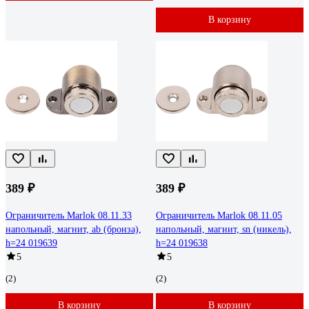
В корзину
389 ₽
389 ₽
Ограничитель Marlok 08.11.33
Ограничитель Marlok 08.11.05
напольный, магнит, ab (бронза),
напольный, магнит, sn (никель),
h=24 019639
h=24 019638
5
5
(2)
(2)
В корзину
В корзину