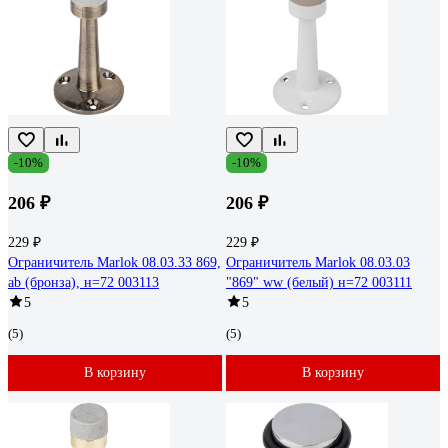
-10%
-10%
206 ₽
206 ₽
229 ₽
229 ₽
Ограничитель Marlok 08.03.33 869,
Ограничитель Marlok 08.03.03
ab (бронза), н=72 003113
"869" ww (белый) н=72 003111
5
5
(5)
(5)
В корзину
В корзину