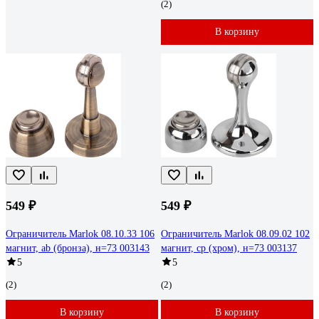
(2)
В корзину
549 ₽
549 ₽
Ограничитель Marlok 08.10.33 106
Ограничитель Marlok 08.09.02 102
магнит, ab (бронза), н=73 003143
магнит, cp (хром), н=73 003137
5
5
(2)
(2)
В корзину
В корзину