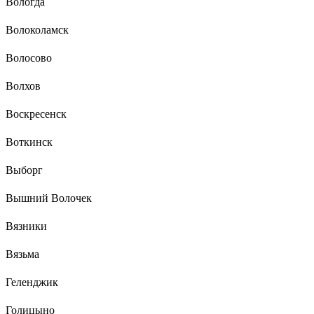
Вологда
Волоколамск
Волосово
Волхов
Воскресенск
Воткинск
Выборг
Вышний Волочек
Вязники
Вязьма
Геленджик
Голицыно