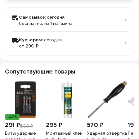
Самовывоз:
сегодня,
бесплатно
, из 1 магазина
Курьером:
сегодня,
от 290 ₽
Сопутствующие товары
-42%
291 ₽
295 ₽
570 ₽
191 
500 ₽
Биты ударные
Монтажный клей
Ударная отвертка
Петл