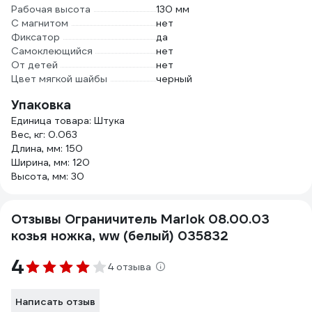
Рабочая высота
130 мм
С магнитом
нет
Фиксатор
да
Самоклеющийся
нет
От детей
нет
Цвет мягкой шайбы
черный
Упаковка
Единица товара: Штука
Вес, кг: 0.063
Длина, мм: 150
Ширина, мм: 120
Высота, мм: 30
Отзывы Ограничитель Marlok 08.00.03
козья ножка, ww (белый) 035832
4
4 отзыва
Написать отзыв