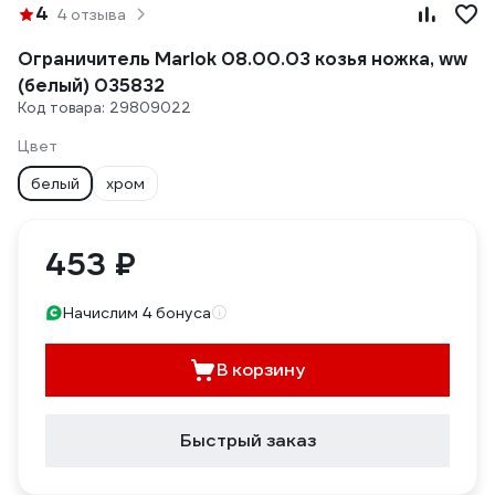
4
4 отзыва
Ограничитель Marlok 08.00.03 козья ножка, ww
(белый) 035832
Код товара: 29809022
Цвет
белый
хром
453 ₽
Начислим 4 бонуса
В корзину
Быстрый заказ