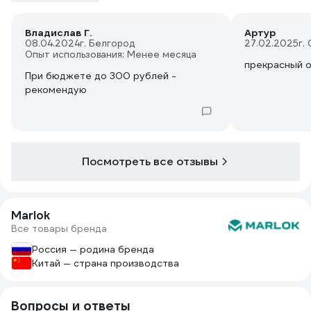
Владислав Г.
Артур
08.04.2024
г. Белгород
27.02.2025
г.
Опыт использования: Менее месяца
прекрасный 
При бюджете до 300 рублей -
рекомендую
Посмотреть все отзывы
Marlok
Все товары бренда
Россия — родина бренда
Китай — страна производства
Вопросы и ответы