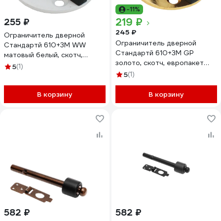
-11%
219 ₽
255 ₽
245 ₽
Ограничитель дверной
Ограничитель дверной
Стандартй 610+3М WW
Стандартй 610+3М GP
матовый белый, скотч,
золото, скотч, европакет
европакет 15813
5
(1)
15811
5
(1)
В корзину
В корзину
582 ₽
582 ₽