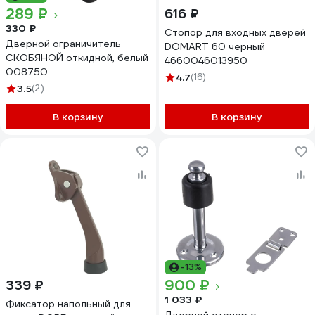
289 ₽
616 ₽
330 ₽
Стопор для входных дверей
Дверной ограничитель
DOMART 60 черный
СКОБЯНОЙ откидной, белый
4660046013950
008750
4.7
(16)
3.5
(2)
В корзину
В корзину
-13%
900 ₽
339 ₽
1 033 ₽
Фиксатор напольный для