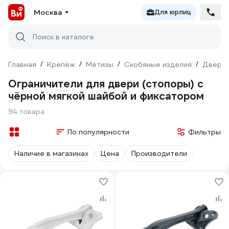
Москва
Для юрлиц
Поиск в каталоге
Главная
/
Крепёж
/
Метизы
/
Скобяные изделия
/
Дверна
Ограничители для двери (стопоры) с
чёрной мягкой шайбой и фиксатором
94 товара
По популярности
Фильтры
Наличие в магазинах
Цена
Производители