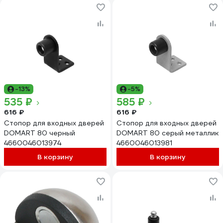
-13%
-5%
535 ₽
585 ₽
616 ₽
616 ₽
Стопор для входных дверей
Стопор для входных дверей
DOMART 80 черный
DOMART 80 серый металлик
4660046013974
4660046013981
В корзину
В корзину