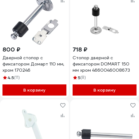
800 ₽
718 ₽
Дверной стопор с
Стопор дверной с
фиксатором Домарт 110 мм,
фиксатором DOMART 150
хром 170246
мм хром 4660046008673
4.5
(11)
5
(8)
В корзину
В корзину