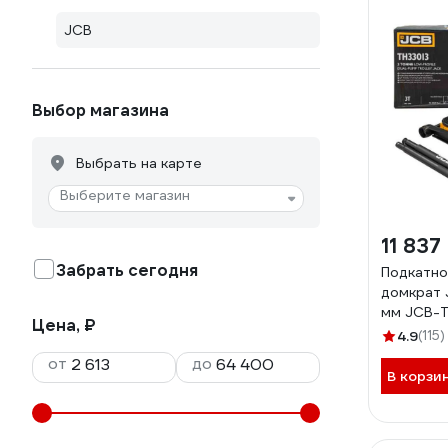
JCB
Выбор магазина
Выбрать на карте
Выберите магазин
11 837
Забрать сегодня
Подкатно
домкрат 
мм JCB-T
Цена, ₽
4.9
(115)
от
до
В корзи