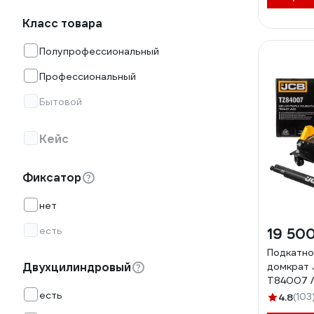
Класс товара
Полупрофессиональный
Профессиональный
Бытовой
Кейс
Фиксатор
нет
есть
19 50
Подкатно
Двухцилиндровый
домкрат JCB
T84007 
есть
4.8
(103