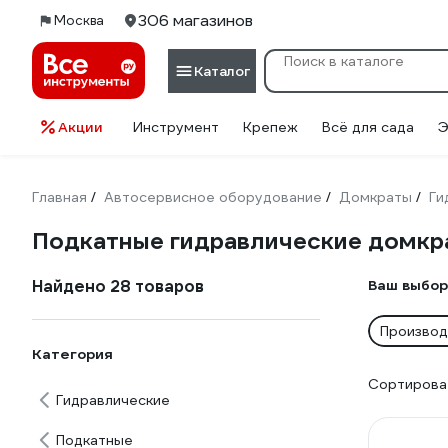
306 магазинов
Москва
Каталог
Акции
Инструмент
Крепеж
Всё для сада
Э
Главная
Автосервисное оборудование
Домкраты
Ги
/
/
/
Подкатные гидравлические домкр
Найдено 28 товаров
Ваш выбор
Производ
Категория
Сортироват
Гидравлические
Подкатные