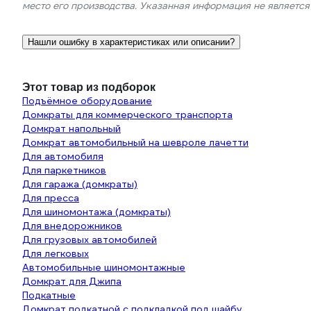
место его производства. Указанная информация не являетс
Нашли ошибку в характеристиках или описании?
Этот товар из подборок
Подъёмное оборудование
Домкраты для коммерческого транспорта
Домкрат напольный
Домкрат автомобильный на шевроле лачетти
Для автомобиля
Для паркетников
Для гаража (домкраты)
Для пресса
Для шиномонтажа (домкраты)
Для внедорожников
Для грузовых автомобилей
Для легковых
Автомобильные шиномонтажные
Домкрат для Джипа
Подкатные
Домкрат подкатной с подкладкой под шайбу