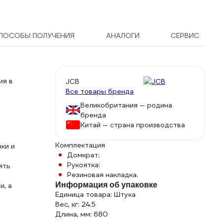
ПОСОБЫ ПОЛУЧЕНИЯ
АНАЛОГИ
СЕРВИС
ия в
JCB
Все товары бренда
Великобритания — родина
бренда
Китай — страна производства
Комплектация
ки и
Домкрат;
Рукоятка:
ять
Резиновая накладка.
Информация об упаковке
и, а
Единица товара: Штука
Вес, кг: 24.5
Длина, мм: 680