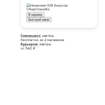
Начислим 108 бонусов
В корзину
Быстрый заказ
завтра,
Самовывоз:
бесплатно
, из 2 магазинов
завтра,
Курьером:
от 540 ₽