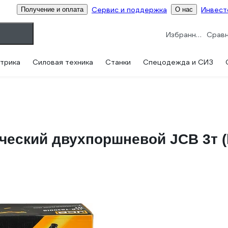
Сервис и поддержка
Инвест
Получение и оплата
О нас
Избранное
трика
Силовая техника
Станки
Спецодежда и СИЗ
ческий двухпоршневой JCB 3т (