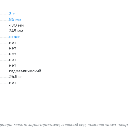
3 т
85 мм
430 мм
345 мм
сталь
нет
нет
нет
нет
нет
гидравлический
24.5 кг
нет
дилера менять характеристики, внешний вид, комплектацию товар