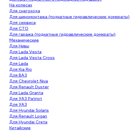
На колесах
Для снегохода
Для шиномонтажа (подкатные гидравлические домкраты)
Для сервиса
Для СТО
Для гаража (подкатные гидравлические домкраты)
Механические
Для Нивы
Для Lada Vesta
Для Lada Vesta Cross
Для Lada
Для Kia Rio
Для ВАЗ
Для Chevrolet Niva
Для Renault Duster
Для Lada Granta
Для УАЗ Patriot
Для УАЗ
Для Hyundai Solaris
Для Renault Logan
Для Hyundai Creta
Китайские