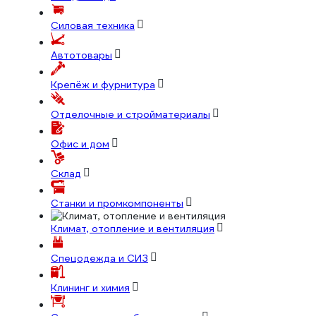
Силовая техника
Автотовары
Крепёж и фурнитура
Отделочные и стройматериалы
Офис и дом
Склад
Станки и промкомпоненты
Климат, отопление и вентиляция
Спецодежда и СИЗ
Клининг и химия