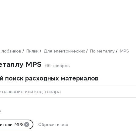
 лобзиков
Пилки
Для электрических
По металлу
MPS
/
/
/
/
металлу MPS
66 товаров
й поиск расходных материалов
 название или код товара
:
ители: MPS
Сбросить всё