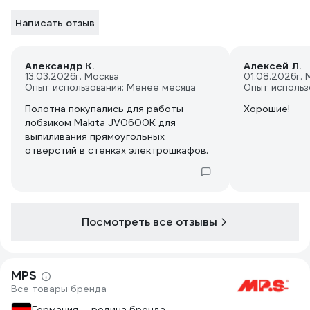
Написать отзыв
Александр К.
Алексей Л.
13.03.2026
г. Москва
01.08.2026
г.
Опыт использования: Менее месяца
Опыт использ
Полотна покупались для работы
Хорошие!
лобзиком Makita JV0600K для
выпиливания прямоугольных
отверстий в стенках электрошкафов.
Посмотреть все отзывы
MPS
Все товары бренда
Германия — родина бренда