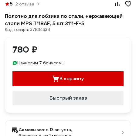
5
2 отзыва
Полотно для лобзика по стали, нержавеющей
стали MPS T118AF, 5 шт 3111-F-5
Код товара: 37834638
780 ₽
Начислим 7 бонусов
В корзину
Быстрый заказ
Самовывоз:
c 13 августа,
бесплатно
, из 1 магазина