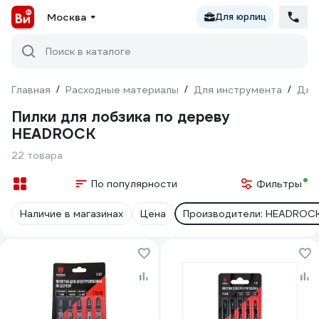
Москва
Для юрлиц
Поиск в каталоге
Главная
/
Расходные материалы
/
Для инструмента
/
Для
Пилки для лобзика по дереву
HEADROCK
22 товара
По популярности
Фильтры
Наличие в магазинах
Цена
Производители: HEADROC