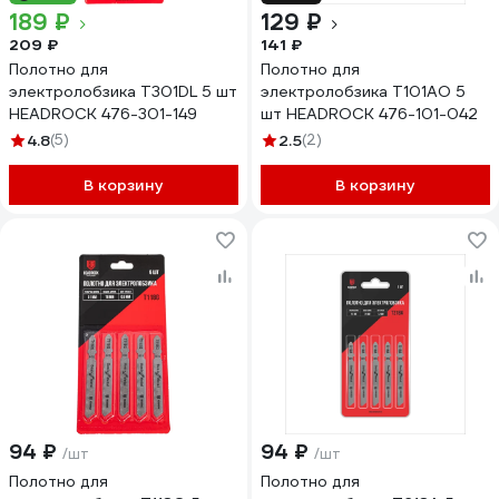
189 ₽
129 ₽
209 ₽
141 ₽
Полотно для
Полотно для
электролобзика T301DL 5 шт
электролобзика T101AO 5
HEADROCK 476-301-149
шт HEADROCK 476-101-042
4.8
(5)
2.5
(2)
В корзину
В корзину
94 ₽
94 ₽
/шт
/шт
Полотно для
Полотно для