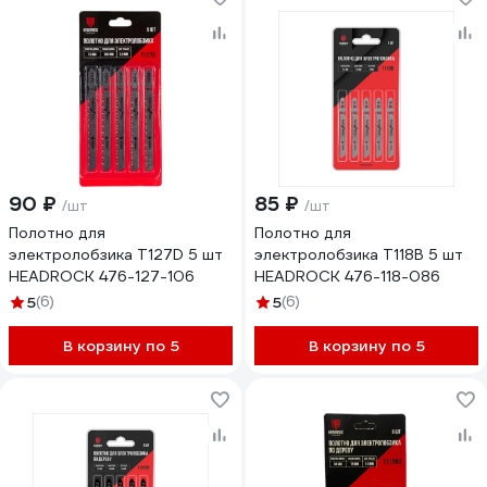
90 ₽
85 ₽
/шт
/шт
Полотно для
Полотно для
электролобзика T127D 5 шт
электролобзика T118B 5 шт
HEADROCK 476-127-106
HEADROCK 476-118-086
5
(6)
5
(6)
В корзину по 5
В корзину по 5