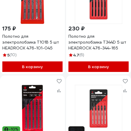
175 ₽
230 ₽
Полотно для
Полотно для
электролобзика T101B 5 шт
электролобзика T344D 5 шт
HEADROCK 476-101-045
HEADROCK 476-344-165
5
(10)
4.7
(6)
В корзину
В корзину
-10%
-9%