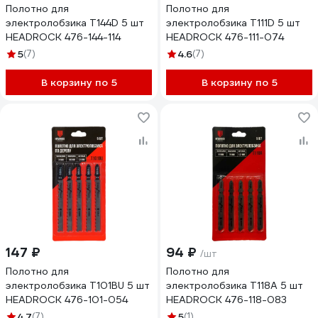
Полотно для
Полотно для
электролобзика T144D 5 шт
электролобзика T111D 5 шт
HEADROCK 476-144-114
HEADROCK 476-111-074
5
(7)
4.6
(7)
В корзину по 5
В корзину по 5
147 ₽
94 ₽
/шт
Полотно для
Полотно для
электролобзика T101BU 5 шт
электролобзика T118A 5 шт
HEADROCK 476-101-054
HEADROCK 476-118-083
4.7
(7)
5
(1)