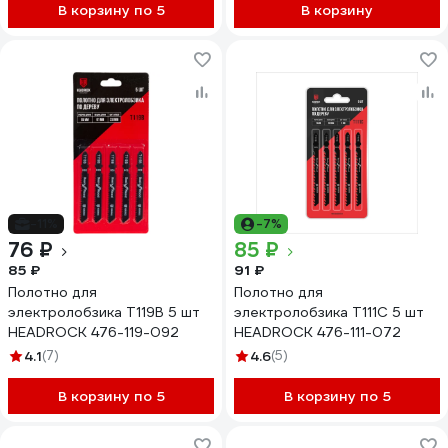
В корзину по 5
В корзину
-11%
-7%
76 ₽
85 ₽
85 ₽
91 ₽
Полотно для
Полотно для
электролобзика T119B 5 шт
электролобзика T111C 5 шт
HEADROCK 476-119-092
HEADROCK 476-111-072
4.1
(7)
4.6
(5)
В корзину по 5
В корзину по 5