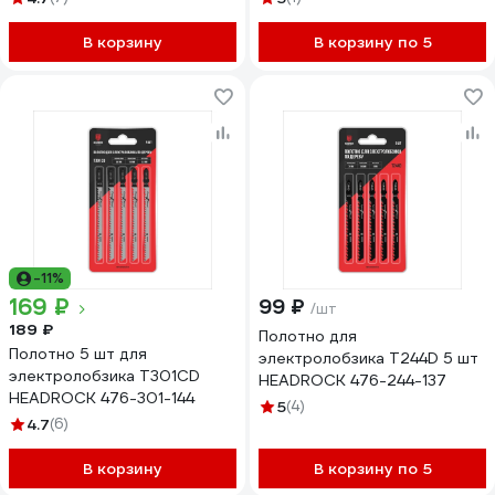
В корзину
В корзину по 5
-11%
169 ₽
99 ₽
/шт
189 ₽
Полотно для
Полотно 5 шт для
электролобзика T244D 5 шт
электролобзика T301CD
HEADROCK 476-244-137
HEADROCK 476-301-144
5
(4)
4.7
(6)
В корзину
В корзину по 5