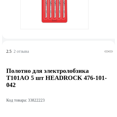
2.5
2 отзыва
Полотно для электролобзика
T101AO 5 шт HEADROCK 476-101-
042
Код товара: 33822223