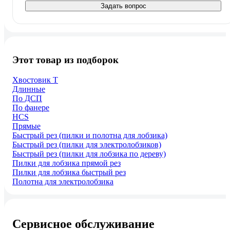
Задать вопрос
Этот товар из подборок
Хвостовик Т
Длинные
По ДСП
По фанере
HСS
Прямые
Быстрый рез (пилки и полотна для лобзика)
Быстрый рез (пилки для электролобзиков)
Быстрый рез (пилки для лобзика по дереву)
Пилки для лобзика прямой рез
Пилки для лобзика быстрый рез
Полотна для электролобзика
Сервисное обслуживание