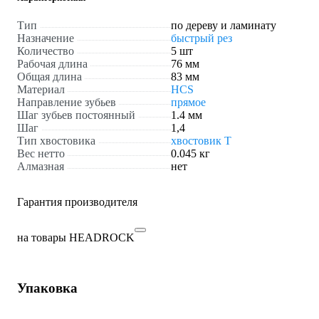
Тип
по дереву и ламинату
Назначение
быстрый рез
Количество
5 шт
Рабочая длина
76 мм
Общая длина
83 мм
Материал
HСS
Направление зубьев
прямое
Шаг зубьев постоянный
1.4 мм
Шаг
1,4
Тип хвостовика
хвостовик Т
Вес нетто
0.045 кг
Алмазная
нет
Гарантия производителя
на товары HEADROCK
Упаковка