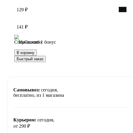
-9%
129 ₽
141 ₽
Начислим 1 бонус
В корзину
Быстрый заказ
Самовывоз:
сегодня,
бесплатно
, из 1 магазина
Курьером:
сегодня,
от 290 ₽