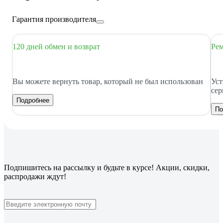
Гарантия производителя
120 дней обмен и возврат
Рем
Вы можете вернуть товар, который не был использован
Уст
сер
Подробнее
По
Подпишитесь
на рассылку
и будьте в курсе! Акции, скидки,
распродажи ждут!