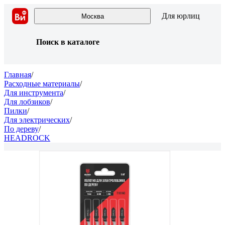
Для юрлиц
Москва
Поиск в каталоге
Главная
/
Расходные материалы
/
Для инструмента
/
Для лобзиков
/
Пилки
/
Для электрических
/
По дереву
/
HEADROCK