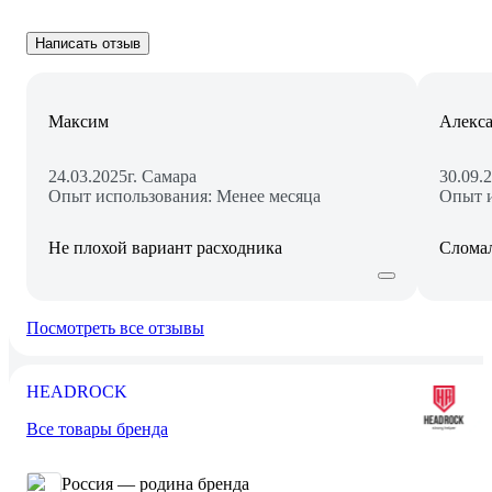
Написать отзыв
Максим
Алекса
24.03.2025
г. Самара
30.09.
Опыт использования: Менее месяца
Опыт и
Не плохой вариант расходника
Сломал
Посмотреть все отзывы
HEADROCK
Все товары бренда
Россия — родина бренда