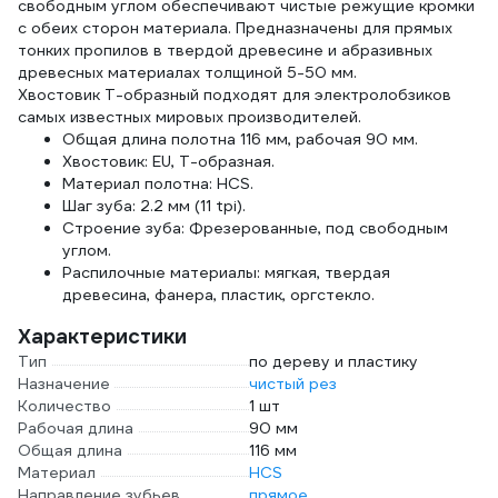
свободным углом обеспечивают чистые режущие кромки
с обеих сторон материала. Предназначены для прямых
тонких пропилов в твердой древесине и абразивных
древесных материалах толщиной 5-50 мм.
Хвостовик Т-образный подходят для электролобзиков
самых известных мировых производителей.
Общая длина полотна 116 мм, рабочая 90 мм.
Хвостовик: EU, T-образная.
Материал полотна: HCS.
Шаг зуба: 2.2 мм (11 tpi).
Строение зуба: Фрезерованные, под свободным
углом.
Распилочные материалы: мягкая, твердая
древесина, фанера, пластик, оргстекло.
Характеристики
Тип
по дереву и пластику
Назначение
чистый рез
Количество
1 шт
Рабочая длина
90 мм
Общая длина
116 мм
Материал
HСS
Направление зубьев
прямое