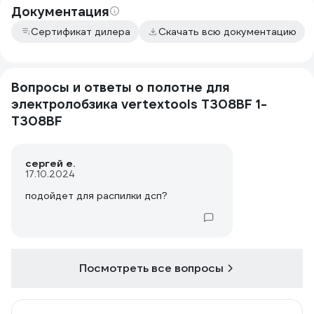
Документация
Сертификат дилера
Скачать всю документацию
Вопросы и ответы о полотне для
электролобзика vertextools T308BF 1-
T308BF
сергей е.
17.10.2024
подойдет для распилки дсп?
Посмотреть все вопросы