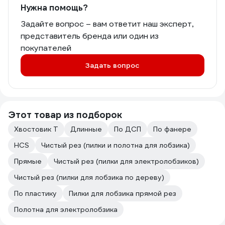
Нужна помощь?
Задайте вопрос – вам ответит наш эксперт,
представитель бренда или один из
покупателей
Задать вопрос
Этот товар из подборок
Хвостовик Т
Длинные
По ДСП
По фанере
HСS
Чистый рез (пилки и полотна для лобзика)
Прямые
Чистый рез (пилки для электролобзиков)
Чистый рез (пилки для лобзика по дереву)
По пластику
Пилки для лобзика прямой рез
Полотна для электролобзика