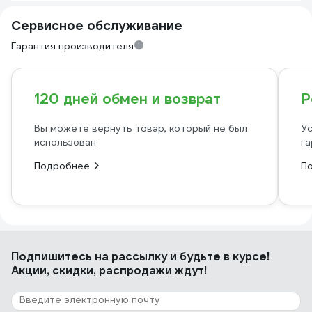
Сервисное обслуживание
Гарантия производителя
120 дней обмен и возврат
Р
Вы можете вернуть товар, который не был
Ус
использован
га
Подробнее
П
Подпишитесь
на рассылку
и будьте в курсе!
Акции, скидки, распродажи ждут!