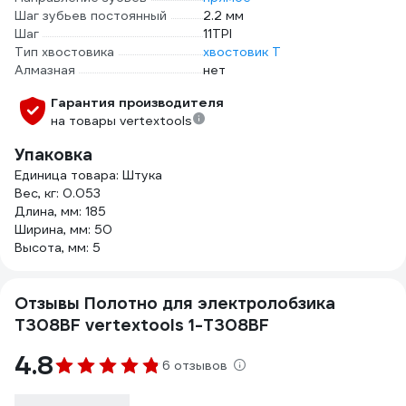
Шаг зубьев постоянный
2.2 мм
Шаг
11TPI
Тип хвостовика
хвостовик Т
Алмазная
нет
Гарантия производителя
на товары vertextools
Упаковка
Единица товара: Штука
Вес, кг: 0.053
Длина, мм: 185
Ширина, мм: 50
Высота, мм: 5
Отзывы Полотно для электролобзика
T308BF vertextools 1-T308BF
4.8
6 отзывов