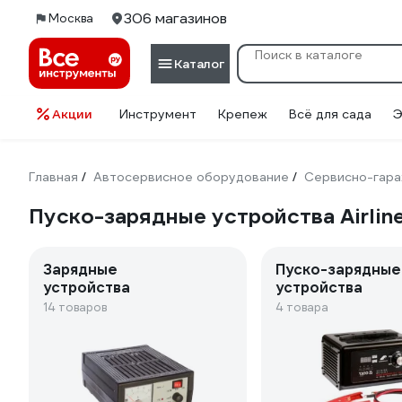
306 магазинов
Москва
Каталог
Акции
Инструмент
Крепеж
Всё для сада
Э
Главная
Автосервисное оборудование
Сервисно-гара
/
/
Пуско-зарядные устройства Airlin
Зарядные
Пуско-зарядные
устройства
устройства
14 товаров
4 товара