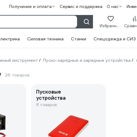
Получение и оплата
Сервис и поддержка
О нас
Инве
Избранное
лектрика
Силовая техника
Станки
Спецодежда и СИЗ
жный инструмент
Пуско-зарядные и зарядные устройства
/
/
e
26 товаров
Пусковые
устройства
8 товаров