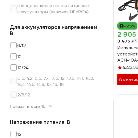
свинцово-кислотные и литиевые
аккумуляторы (включая LiFePO4)
-25%
Для аккумуляторов напряжением,
В
2 905
3 475 ₽
3
6/12
Импульсн
устройств
12
ACH-10A
4.4
(202
12/24
0,5, 4,2, 5,5, 7,4, 7,5, 12, 13,6, 14,1, 14,2,
В корзи
14,4, 14,6, 14,8, 15, 16, 18
2/6/12
Показать еще 16
Напряжение питания, В
12