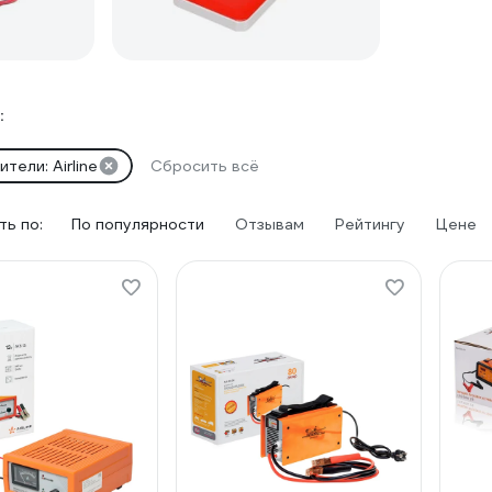
:
тели: Airline
Сбросить всё
ь по:
По популярности
Отзывам
Рейтингу
Цене