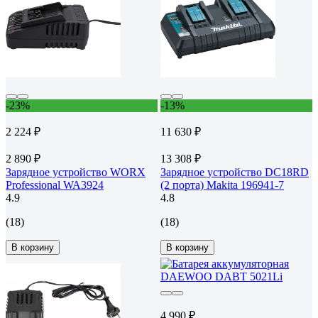
-23%
-13%
2 224 ₽
11 630 ₽
2 890 ₽
13 308 ₽
Зарядное устройство WORX
Зарядное устройство DC18RD
Professional WA3924
(2 порта) Makita 196941-7
4.9
4.8
(18)
(18)
В корзину
В корзину
4 990 ₽