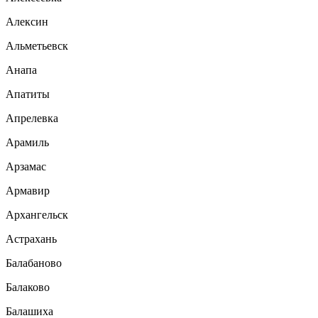
Алексин
Альметьевск
Анапа
Апатиты
Апрелевка
Арамиль
Арзамас
Армавир
Архангельск
Астрахань
Балабаново
Балаково
Балашиха