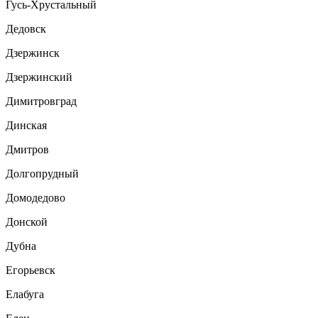
Гусь-Хрустальный
Дедовск
Дзержинск
Дзержинский
Димитровград
Динская
Дмитров
Долгопрудный
Домодедово
Донской
Дубна
Егорьевск
Елабуга