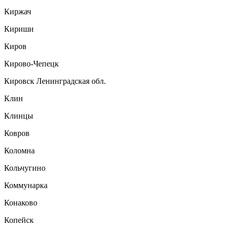
Киржач
Кириши
Киров
Кирово-Чепецк
Кировск Ленинградская обл.
Клин
Клинцы
Ковров
Коломна
Кольчугино
Коммунарка
Конаково
Копейск