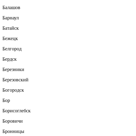
Балашов
Барнаул
Батайск
Бежецк
Белгород
Бердск
Березники
Березовский
Богородск
Бор
Борисоглебск
Боровичи
Бронницы