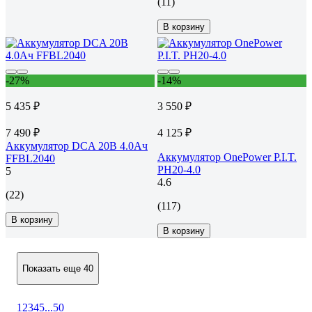
(11)
В корзину
-27%
-14%
5 435 ₽
3 550 ₽
7 490 ₽
4 125 ₽
Аккумулятор DCA 20В 4.0Ач
Аккумулятор OnePower P.I.T.
FFBL2040
PH20-4.0
5
4.6
(22)
(117)
В корзину
В корзину
Показать еще 40
1
2
3
4
5
...
50