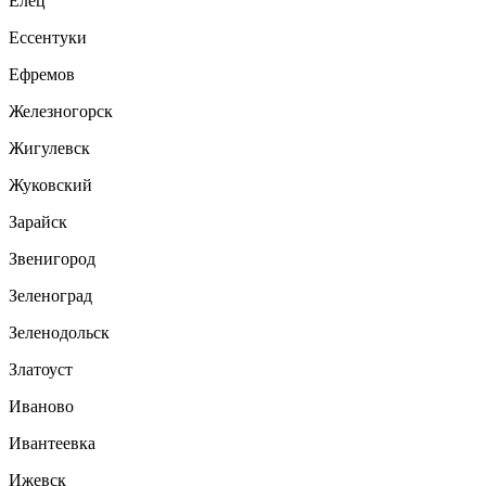
Елец
Ессентуки
Ефремов
Железногорск
Жигулевск
Жуковский
Зарайск
Звенигород
Зеленоград
Зеленодольск
Златоуст
Иваново
Ивантеевка
Ижевск