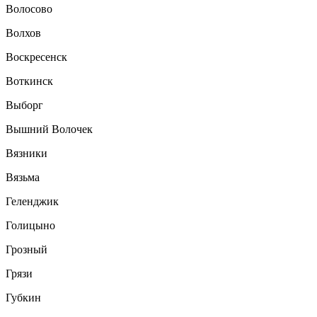
Волосово
Волхов
Воскресенск
Воткинск
Выборг
Вышний Волочек
Вязники
Вязьма
Геленджик
Голицыно
Грозный
Грязи
Губкин