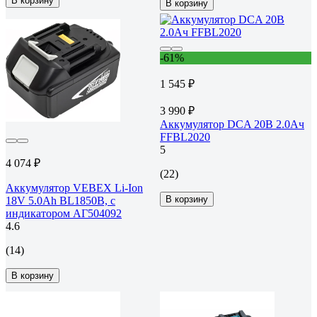
В корзину
В корзину
-61%
1 545 ₽
3 990 ₽
Аккумулятор DCA 20В 2.0Ач
FFBL2020
5
4 074 ₽
(22)
Аккумулятор VEBEX Li-Ion
В корзину
18V 5.0Ah BL1850B, с
индикатором АГ504092
4.6
(14)
В корзину