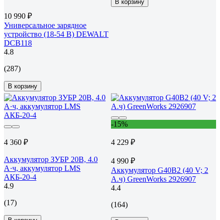
В корзину
10 990 ₽
Универсальное зарядное
устройство (18-54 В) DEWALT
DCB118
4.8
(287)
В корзину
-15%
4 360 ₽
4 229 ₽
Аккумулятор ЗУБР 20В, 4.0
4 990 ₽
А·ч, аккумулятор LMS
Аккумулятор G40B2 (40 V; 2
АКБ-20-4
А.ч) GreenWorks 2926907
4.9
4.4
(17)
(164)