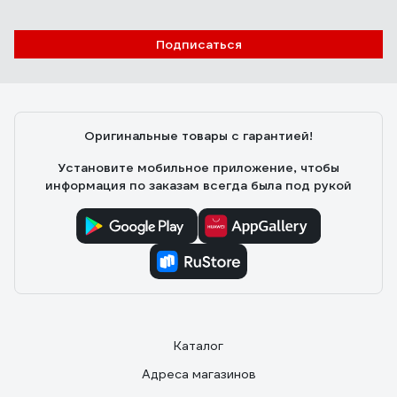
Отзыв о регуляторе Кедр У-30 АР-40/2 с
2 ротаметрами 8005035
Подписаться
Игорь
01.12.2025
отлично
Оригинальные товары с гарантией!
Установите мобильное приложение, чтобы
информация по заказам всегда была под рукой
Каталог
Адреса магазинов