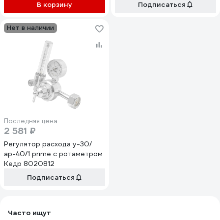
8020814
В корзину
Подписаться
Нет в наличии
Последняя цена
2 581 ₽
Регулятор расхода у-30/
ар-40/1 prime с ротаметром
Кедр 8020812
Подписаться
Часто ищут