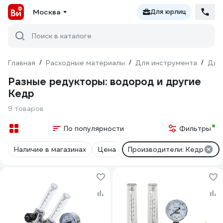
Москва
Для юрлиц
Поиск в каталоге
Главная
/
Расходные материалы
/
Для инструмента
/
Для
Разные редукторы: водород и другие
Кедр
9 товаров
По популярности
Фильтры
Наличие в магазинах
Цена
Производители: Кедр