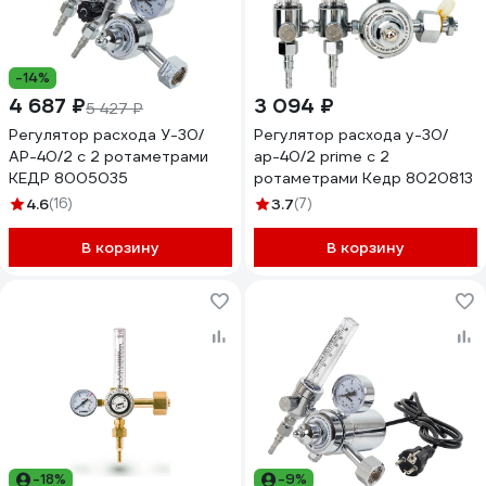
-14%
4 687 ₽
3 094 ₽
5 427 ₽
Регулятор расхода У-30/
Регулятор расхода у-30/
АР-40/2 с 2 ротаметрами
ар-40/2 prime с 2
КЕДР 8005035
ротаметрами Кедр 8020813
4.6
(16)
3.7
(7)
В корзину
В корзину
-18%
-9%