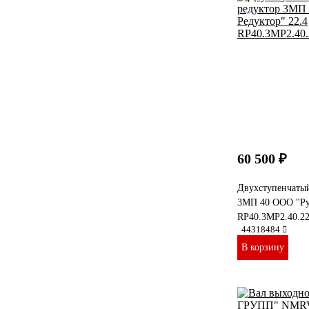
60 500 ₽
Двухступенчаты
3МП 40 ООО "Рус
RP40.3MP2.40.2
44318484
В корзину