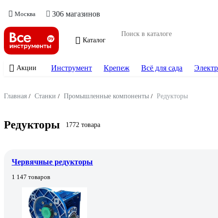
306 магазинов
Москва
Каталог
Инструмент
Крепеж
Всё для сада
Электр
Акции
Главная
/
Станки
/
Промышленные компоненты
/
Редукторы
Редукторы
1772 товара
Червячные редукторы
1 147 товаров