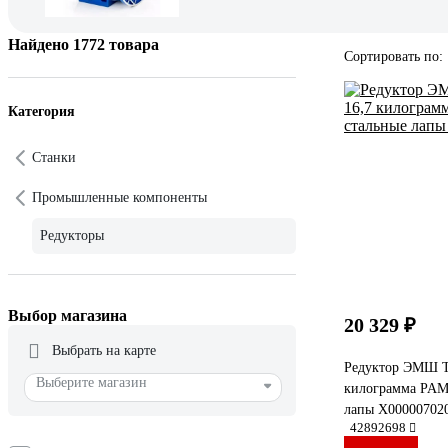
Найдено 1772 товара
Сортировать по:
Категория
Станки
Промышленные компоненты
Редукторы
Выбор магазина
20 329 ₽
Выбрать на карте
Редуктор ЭМШ T
Выберите магазин
килограмма PAM 
лапы Х00000702
42892698