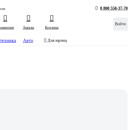
8 800 550-37-70
рам
Войти
равнение
Заказы
Корзина
техника
Авто
Для юрлиц