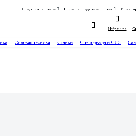
Получение и оплата
Сервис и поддержка
О нас
Инвесто
Избранное
С
ика
Силовая техника
Станки
Спецодежда и СИЗ
Сан