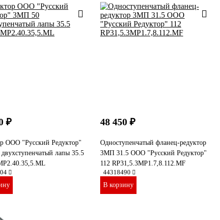
0 ₽
48 450 ₽
ор ООО "Русский Редуктор"
Одноступенчатый фланец-редуктор
двухступенчатый лапы 35.5
3МП 31.5 ООО "Русский Редуктор"
MP2.40.35,5.ML
112 RP31,5.3MP1.7,8.112.MF
04
44318490
ину
В корзину