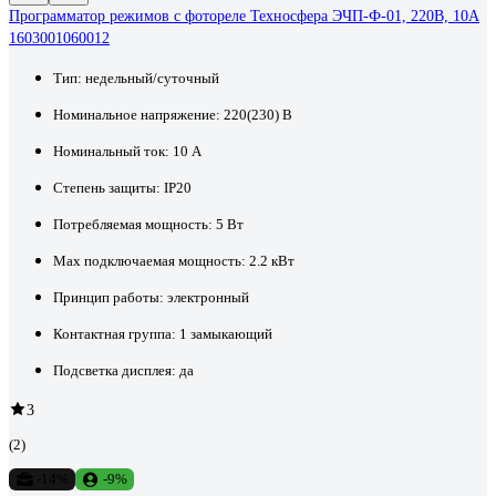
Программатор режимов с фотореле Техносфера ЭЧП-Ф-01, 220В, 10А
1603001060012
Тип:
недельный/суточный
Номинальное напряжение:
220(230) В
Номинальный ток:
10 А
Степень защиты:
IP20
Потребляемая мощность:
5 Вт
Max подключаемая мощность:
2.2 кВт
Принцип работы:
электронный
Контактная группа:
1 замыкающий
Подсветка дисплея:
да
3
(2)
-14%
-9%