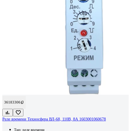
36183306
Реле времени Техносфера ВЛ-68, 110В, 8А 1603001060678
Тип:
реле времени