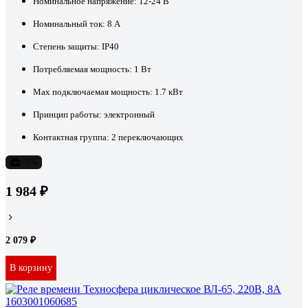
Номинальное напряжение:
12-24 В
Номинальный ток:
8 А
Степень защиты:
IP40
Потребляемая мощность:
1 Вт
Max подключаемая мощность:
1.7 кВт
Принцип работы:
электронный
Контактная группа:
2 переключающих
-5%
1 984 ₽
2 079 ₽
В корзину