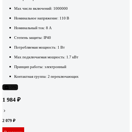
Max число включений:
1000000
Номинальное напряжение:
110 В
Номинальный ток:
8 А
Степень защиты:
IP40
Потребляемая мощность:
1 Вт
Max подключаемая мощность:
1.7 кВт
Принцип работы:
электронный
Контактная группа:
2 переключающих
-5%
1 984 ₽
2 079 ₽