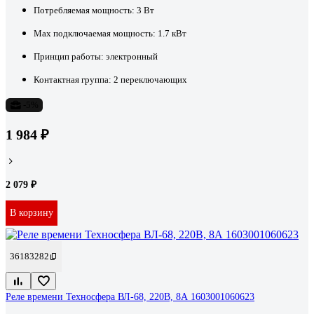
Потребляемая мощность:
3 Вт
Max подключаемая мощность:
1.7 кВт
Принцип работы:
электронный
Контактная группа:
2 переключающих
-5%
1 984 ₽
2 079 ₽
В корзину
36183282
Реле времени Техносфера ВЛ-68, 220В, 8А 1603001060623