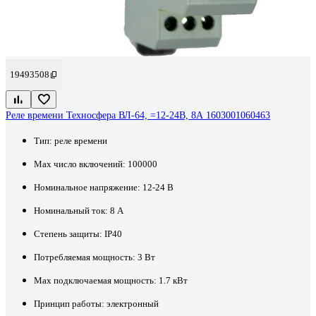
19493508
Реле времени Техносфера ВЛ-64, =12-24В, 8А 1603001060463
Тип:
реле времени
Max число включений:
100000
Номинальное напряжение:
12-24 В
Номинальный ток:
8 А
Степень защиты:
IP40
Потребляемая мощность:
3 Вт
Max подключаемая мощность:
1.7 кВт
Принцип работы:
электронный