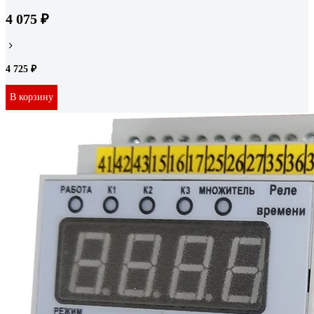
4 075 ₽
4 725 ₽
В корзину