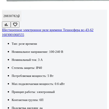
28830782
Шестицепное электронное реле времени Техносфера вс-43-62
1603001060555
Тип:
реле времени
Номинальное напряжение:
100-240 В
Номинальный ток:
3 А
Степень защиты:
IP40
Потребляемая мощность:
5 Вт
Max подключаемая мощность:
0.6 кВт
Принцип работы:
электронный
Контактная группа:
6П
Подсветка дисплея:
да