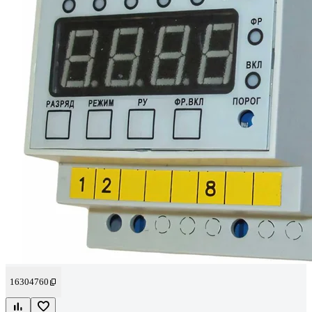
16304760