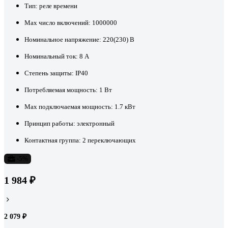
Тип:
реле времени
Max число включений:
1000000
Номинальное напряжение:
220(230) В
Номинальный ток:
8 А
Степень защиты:
IP40
Потребляемая мощность:
1 Вт
Max подключаемая мощность:
1.7 кВт
Принцип работы:
электронный
Контактная группа:
2 переключающих
-5%
1 984 ₽
2 079 ₽