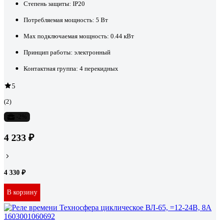
Степень защиты:
IP20
Потребляемая мощность:
5 Вт
Max подключаемая мощность:
0.44 кВт
Принцип работы:
электронный
Контактная группа:
4 перекидных
5
(2)
-2%
4 233 ₽
4 330 ₽
В корзину