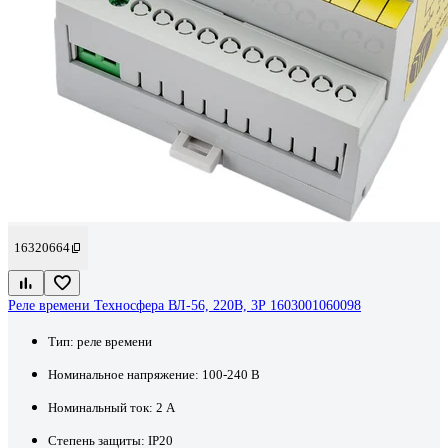
16320664
Реле времени Техносфера ВЛ-56, 220В, 3Р 1603001060098
Тип:
реле времени
Номинальное напряжение:
100-240 В
Номинальный ток:
2 А
Степень защиты:
IP20