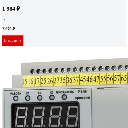
1 984 ₽
2 079 ₽
В корзину