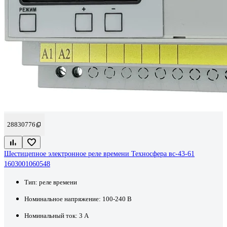
28830776
Шестицепное электронное реле времени Техносфера вс-43-61
1603001060548
Тип:
реле времени
Номинальное напряжение:
100-240 В
Номинальный ток:
3 А