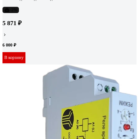
-2%
5 871 ₽
6 000 ₽
В корзину