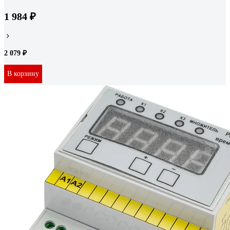
1 984 ₽
2 079 ₽
В корзину