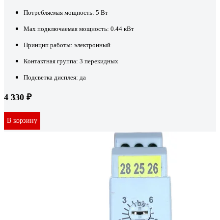
Потребляемая мощность:
5 Вт
Max подключаемая мощность:
0.44 кВт
Принцип работы:
электронный
Контактная группа:
3 перекидных
Подсветка дисплея:
да
4 330 ₽
В корзину