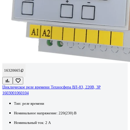
16320665
Циклическое реле времени Техносфера ВЛ-83, 220В, 3Р
1603001060104
Тип:
реле времени
Номинальное напряжение:
220(230) В
Номинальный ток:
2 А