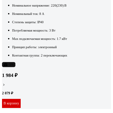
Номинальное напряжение:
220(230) В
Номинальный ток:
8 А
Степень защиты:
IP40
Потребляемая мощность:
3 Вт
Max подключаемая мощность:
1.7 кВт
Принцип работы:
электронный
Контактная группа:
2 переключающих
-5%
1 984 ₽
2 079 ₽
В корзину