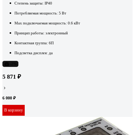
Степень защиты:
IP40
Потребляемая мощность:
5 Вт
Max подключаемая мощность:
0.6 кВт
Принцип работы:
электронный
Контактная группа:
6П
Подсветка дисплея:
да
-2%
5 871 ₽
6 000 ₽
В корзину