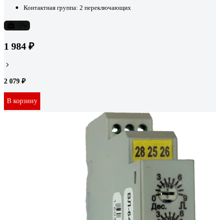
Контактная группа:
2 переключающих
-5%
1 984 ₽
2 079 ₽
В корзину