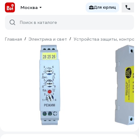
Москва
Для юрлиц
Поиск в каталоге
Главная
/
Электрика и свет
/
Устройства защиты, контроля