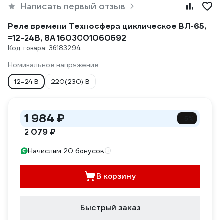
Написать первый отзыв
Реле времени Техносфера циклическое ВЛ-65,
=12-24В, 8А 1603001060692
Код товара: 36183294
Номинальное напряжение
12-24 В
220(230) В
1 984 ₽
-5%
2 079 ₽
Начислим 20 бонусов
В корзину
Быстрый заказ