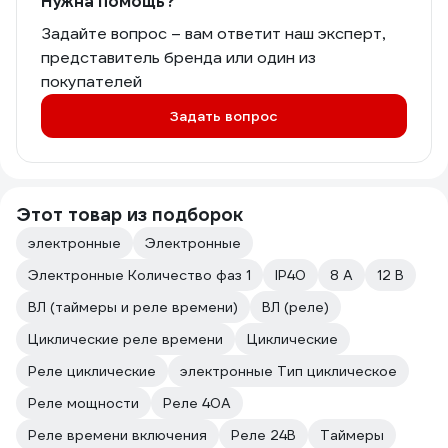
Нужна помощь?
Задайте вопрос – вам ответит наш эксперт,
представитель бренда или один из
покупателей
Задать вопрос
Этот товар из подборок
электронные
Электронные
Электронные Количество фаз 1
IP40
8 А
12 В
ВЛ (таймеры и реле времени)
ВЛ (реле)
Циклические реле времени
Циклические
Реле циклические
электронные Тип циклическое
Реле мощности
Реле 40А
Реле времени включения
Реле 24В
Таймеры