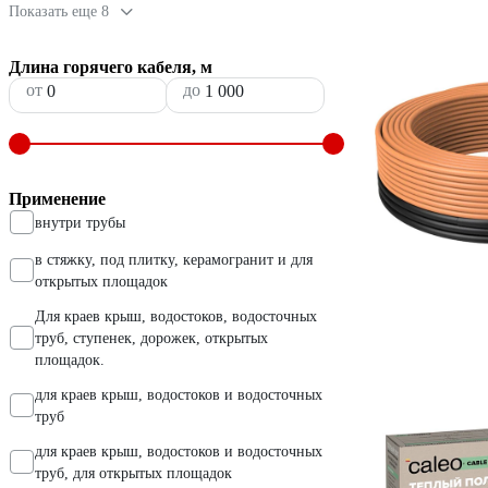
Показать еще 8
Длина горячего кабеля, м
от
до
Применение
внутри трубы
в стяжку, под плитку, керамогранит и для
открытых площадок
Для краев крыш, водостоков, водосточных
труб, ступенек, дорожек, открытых
площадок.
для краев крыш, водостоков и водосточных
труб
для краев крыш, водостоков и водосточных
труб, для открытых площадок