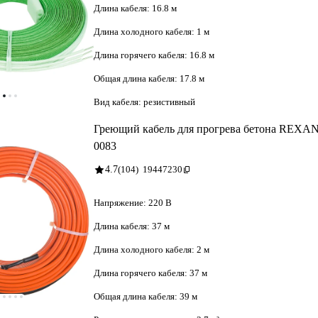
Длина кабеля:
16.8 м
Длина холодного кабеля:
1 м
Длина горячего кабеля:
16.8 м
Общая длина кабеля:
17.8 м
Вид кабеля:
резистивный
Греющий кабель для прогрева бетона REXANT
0083
4.7
(104)
19447230
Напряжение:
220 В
Длина кабеля:
37 м
Длина холодного кабеля:
2 м
Длина горячего кабеля:
37 м
Общая длина кабеля:
39 м