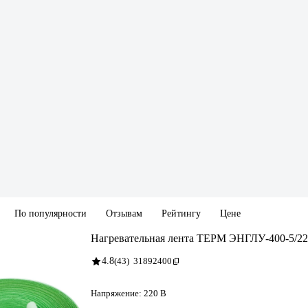
По популярности
Отзывам
Рейтингу
Цене
Нагревательная лента ТЕРМ ЭНГЛУ-400-5/22
4.8
(43)
31892400
Напряжение:
220 В