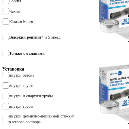
Россия
Чехия
Южная Корея
Высокий рейтинг
4 и 5 звезд
Только с отзывами
Установка
внутри бетона
внутри грунта
внутри и снаружи трубы
внутри трубы
внутри цементно-песчанной стяжки/
клеевого раствора