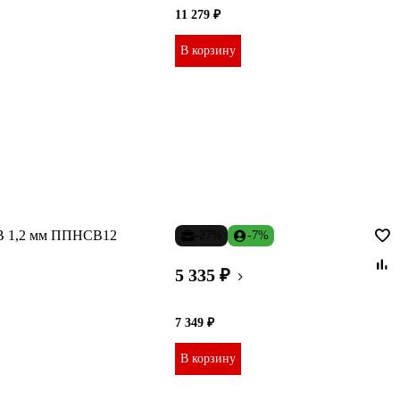
11 279 ₽
В корзину
В 1,2 мм ППНСВ12
-27%
-7%
5 335 ₽
7 349 ₽
В корзину