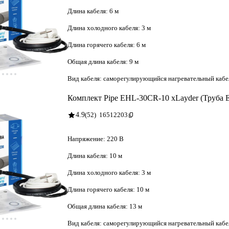
Длина кабеля:
6 м
Длина холодного кабеля:
3 м
Длина горячего кабеля:
6 м
Общая длина кабеля:
9 м
Вид кабеля:
саморегулирующийся нагревательный кабе
Комплект Pipe EHL-30CR-10 xLayder (Труба
4.9
(52)
16512203
Напряжение:
220 В
Длина кабеля:
10 м
Длина холодного кабеля:
3 м
Длина горячего кабеля:
10 м
Общая длина кабеля:
13 м
Вид кабеля:
саморегулирующийся нагревательный кабе