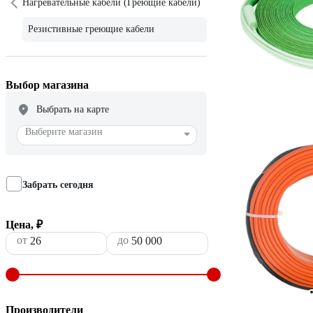
Нагревательные кабели (Греющие кабели)
Резистивные греющие кабели
Выбор магазина
Выбрать на карте
Выберите магазин
Забрать сегодня
Цена, ₽
от
до
Производители