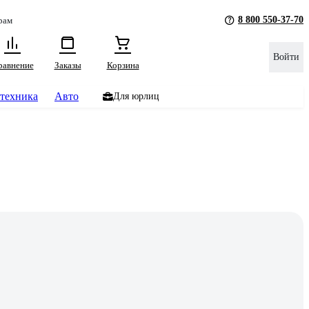
8 800 550-37-70
рам
Войти
равнение
Заказы
Корзина
техника
Авто
Для юрлиц