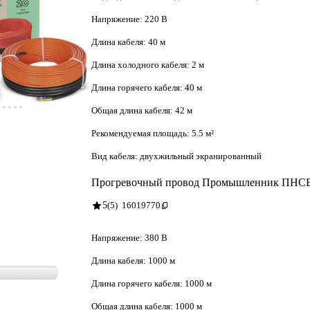
Напряжение:
220 В
Длина кабеля:
40 м
Длина холодного кабеля:
2 м
Длина горячего кабеля:
40 м
Общая длина кабеля:
42 м
Рекомендуемая площадь:
5.5 м²
Вид кабеля:
двухжильный экранированный
Прогревочный провод Промышленник ПНС
5
(5)
16019770
Напряжение:
380 В
Длина кабеля:
1000 м
Длина горячего кабеля:
1000 м
Общая длина кабеля:
1000 м