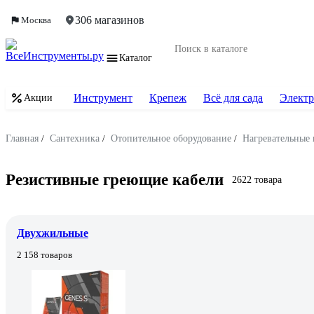
306 магазинов
Москва
Каталог
Инструмент
Крепеж
Всё для сада
Электр
Акции
Главная
/
Сантехника
/
Отопительное оборудование
/
Нагревательные 
Резистивные греющие кабели
2622 товара
Двухжильные
2 158 товаров