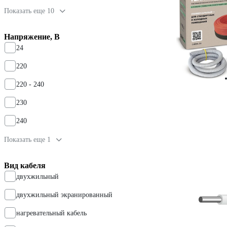
Показать еще 10
Напряжение, В
24
220
220 - 240
230
240
Показать еще 1
Вид кабеля
двухжильный
двухжильный экранированный
нагревательный кабель