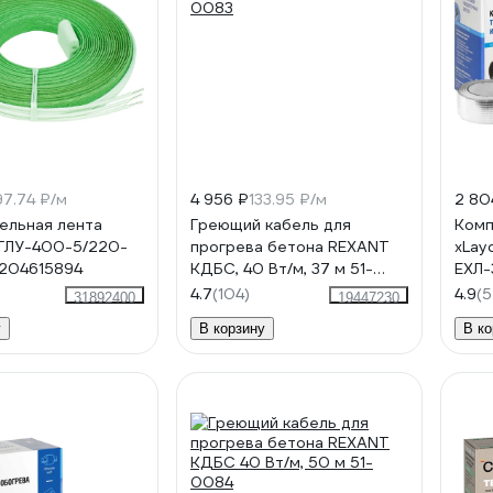
97.74 ₽/м
4 956 ₽
133.95 ₽/м
2 80
ельная лента
Греющий кабель для
Комп
ГЛУ-400-5/220-
прогрева бетона REXANT
xLay
7204615894
КДБС, 40 Вт/м, 37 м 51-
ЕХЛ-
0083
КА0
4.7
(104)
4.9
(5
31892400
19447230
у
В корзину
В ко