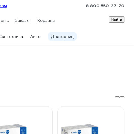
рам
8 800 550-37-70
Войти
Сравнение
Заказы
Корзина
Сантехника
Авто
Для юрлиц