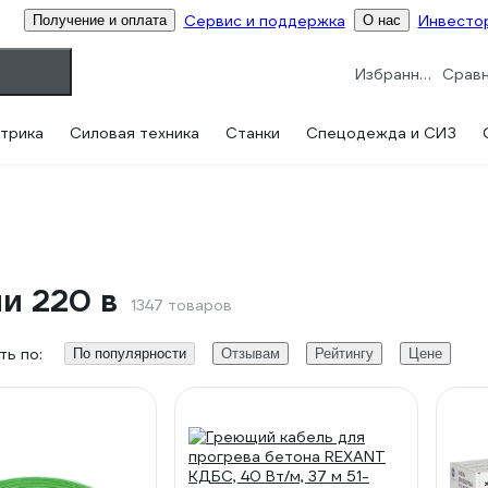
Сервис и поддержка
Инвесто
Получение и оплата
О нас
Избранное
трика
Силовая техника
Станки
Спецодежда и СИЗ
и 220 в
1347 товаров
ь по:
По популярности
Отзывам
Рейтингу
Цене