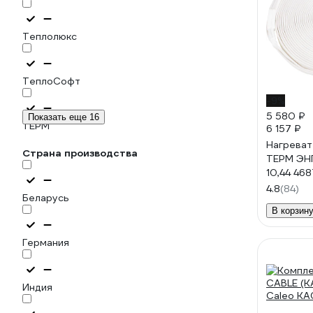
Теплолюкс
ТеплоСофт
-9%
5 580 ₽
Показать еще 16
ТЕРМ
6 157 ₽
Нагреват
Страна производства
ТЕРМ ЭНГ
10,44 46
4.8
(84)
Беларусь
В корзин
Германия
Индия