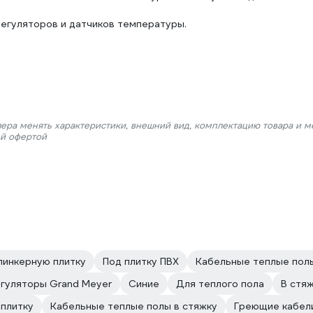
регуляторов и датчиков температуры.
лера менять характеристики, внешний вид, комплектацию товара и м
ой офертой
линкерную плитку
Под плитку ПВХ
Кабельные теплые пол
гуляторы Grand Meyer
Синие
Для теплого пола
В стя
 плитку
Кабельные теплые полы в стяжку
Греющие кабел