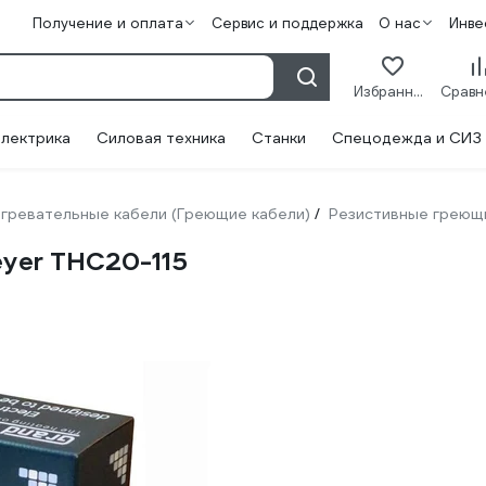
Получение и оплата
Сервис и поддержка
О нас
Инве
Избранное
лектрика
Силовая техника
Станки
Спецодежда и СИЗ
гревательные кабели (Греющие кабели)
Резистивные греющ
/
yer THC20-115