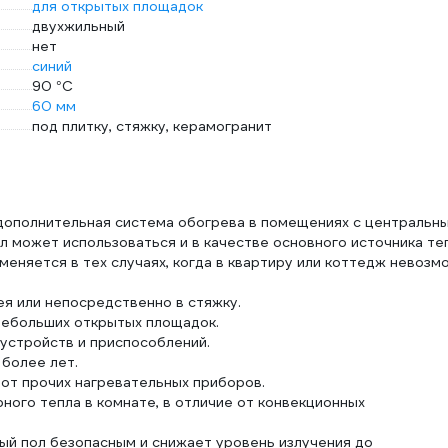
для открытых площадок
двухжильный
нет
синий
90 °С
60 мм
под плитку, стяжку, керамогранит
 дополнительная система обогрева в помещениях с центральн
л может использоваться и в качестве основного источника теп
меняется в тех случаях, когда в квартиру или коттедж невозм
ея или непосредственно в стяжку.
небольших открытых площадок.
устройств и приспособлений.
более лет.
 от прочих нагревательных приборов.
ого тепла в комнате, в отличие от конвекционных
ый пол безопасным и снижает уровень излучения до