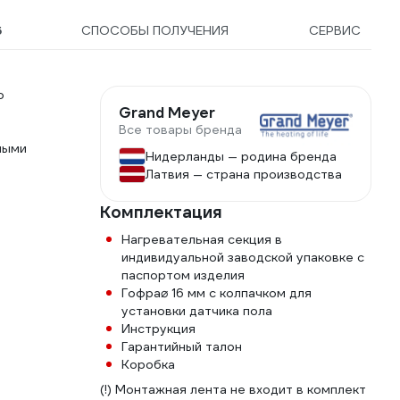
5
СПОСОБЫ ПОЛУЧЕНИЯ
СЕРВИС
о
Grand Meyer
Все товары бренда
ными
Нидерланды — родина бренда
Латвия — страна производства
Комплектация
Нагревательная секция в
индивидуальной заводской упаковке с
паспортом изделия
Гофра⌀ 16 мм с колпачком для
установки датчика пола
Инструкция
Гарантийный талон
Коробка
(!) Монтажная лента не входит в комплект