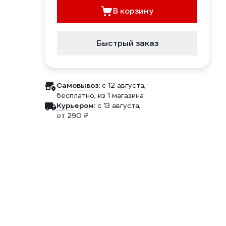
В корзину
Быстрый заказ
Самовывоз:
c 12 августа,
бесплатно
, из 1 магазина
Курьером:
c 13 августа,
от 290 ₽