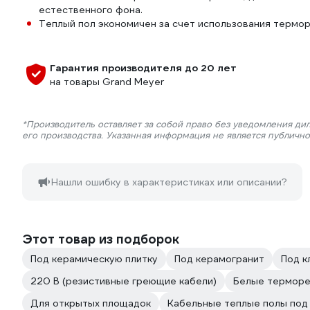
естественного фона.
Теплый пол экономичен за счет использования термо
Гарантия производителя до 20 лет
на товары Grand Meyer
*Производитель оставляет за собой право без уведомления ди
его производства. Указанная информация не является публичн
Нашли ошибку в характеристиках или описании?
Этот товар из подборок
Под керамическую плитку
Под керамогранит
Под к
220 В (резистивные греющие кабели)
Белые терморе
Для открытых площадок
Кабельные теплые полы под