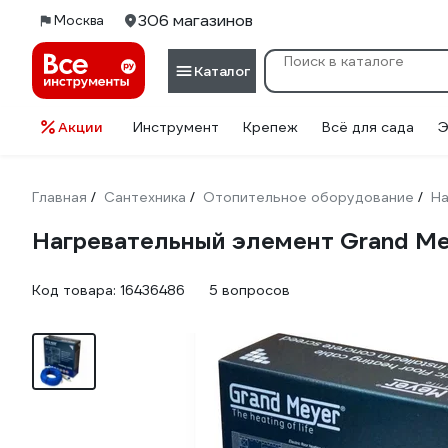
306 магазинов
Москва
Каталог
Акции
Инструмент
Крепеж
Всё для сада
Э
Главная
Сантехника
Отопительное оборудование
На
/
/
/
Нагревательный элемент Grand Me
Код товара:
16436486
5 вопросов