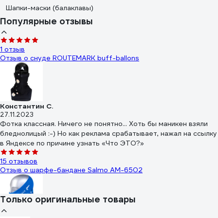
Шапки-маски (балаклавы)
Популярные отзывы
1 отзыв
Отзыв о снуде ROUTEMARK buff-ballons
Константин С.
27.11.2023
Фотка классная. Ничего не понятно... Хоть бы маникен взяли
бледнолицый :-) Но как реклама срабатывает, нажал на ссылку
в Яндексе по причине узнать «Что ЭТО?»
15 отзывов
Отзыв о шарфе-бандане Salmo AM-6502
Только оригинальные товары