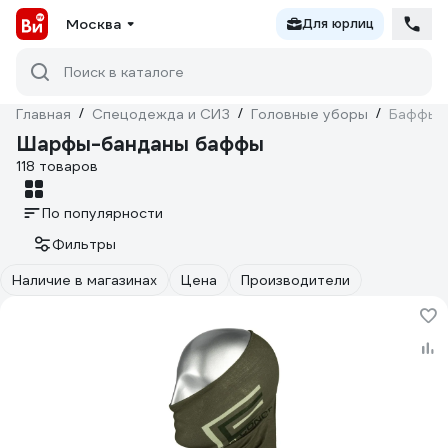
Москва
Для юрлиц
Поиск в каталоге
Главная
/
Спецодежда и СИЗ
/
Головные уборы
/
Баффы
Шарфы-банданы баффы
118 товаров
По популярности
Фильтры
Наличие в магазинах
Цена
Производители