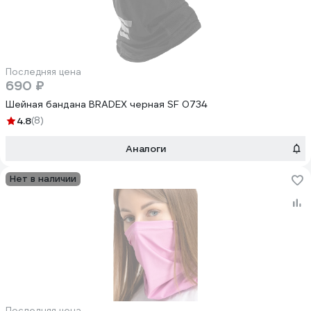
Последняя цена
690 ₽
Шейная бандана BRADEX черная SF 0734
4.8
(8)
Аналоги
Нет в наличии
Последняя цена