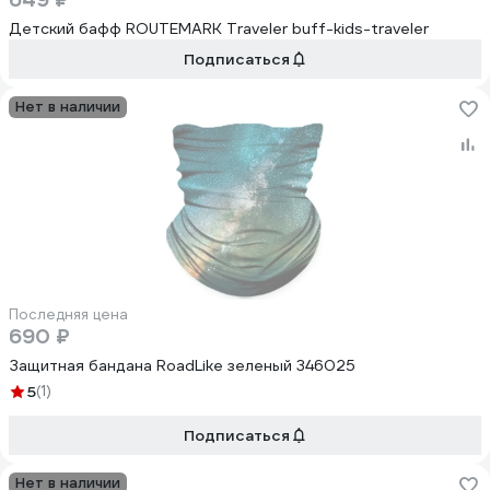
Детский бафф ROUTEMARK Traveler buff-kids-traveler
Подписаться
Нет в наличии
Последняя цена
690 ₽
Защитная бандана RoadLike зеленый 346025
5
(1)
Подписаться
Нет в наличии