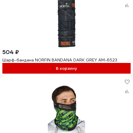
504 ₽
Шарф-бандана NORFIN BANDANA DARK GREY AM-6523
В корзину