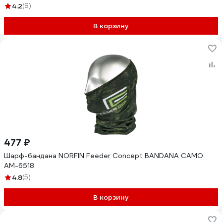
4.2
(9)
В корзину
477 ₽
Шарф-бандана NORFIN Feeder Concept BANDANA CAMO
AM-6518
4.8
(5)
В корзину