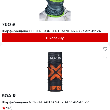
760 ₽
Шарф-бандана FEEDER CONCEPT BANDANA GR AM-6524
В корзину
504 ₽
Шарф-бандана NORFIN BANDANA BLACK AM-6527
5
(2)