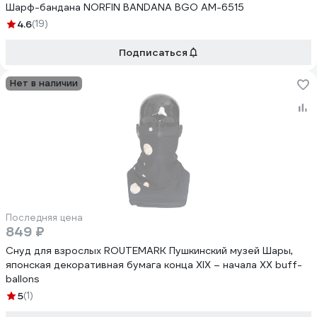
Шарф-бандана NORFIN BANDANA BGO AM-6515
4.6
(19)
Подписаться
Нет в наличии
Последняя цена
849 ₽
Снуд для взрослых ROUTEMARK Пушкинский музей Шары,
японская декоративная бумага конца XIX – начала XX buff-
ballons
5
(1)