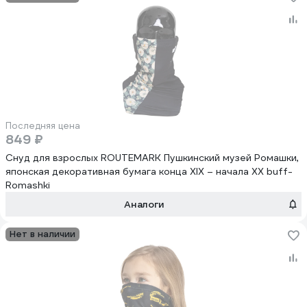
Последняя цена
849 ₽
Снуд для взрослых ROUTEMARK Пушкинский музей Ромашки,
японская декоративная бумага конца XIX – начала XX buff-
Romashki
Аналоги
Нет в наличии