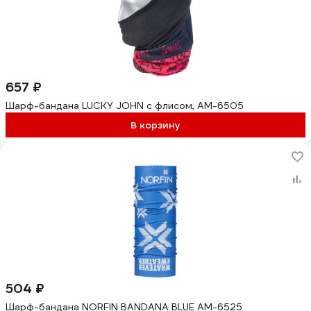
657 ₽
Шарф-бандана LUCKY JOHN с флисом, AM-6505
В корзину
504 ₽
Шарф-бандана NORFIN BANDANA BLUE AM-6525