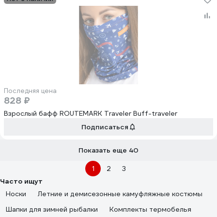
Последняя цена
828 ₽
Взрослый бафф ROUTEMARK Traveler Buff-traveler
Подписаться
Показать еще 40
1
2
3
Часто ищут
Носки
Летние и демисезонные камуфляжные костюмы
Шапки для зимней рыбалки
Комплекты термобелья