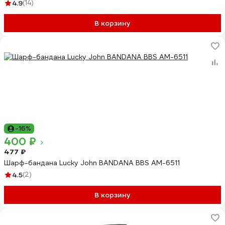
4.9
(14)
В корзину
-16%
400 ₽
477 ₽
Шарф-бандана Lucky John BANDANA BBS AM-6511
4.5
(2)
В корзину