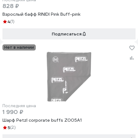
828 ₽
Взрослый бафф RINIDI Pink Buff-pink
4
(1)
Подписаться
Нет в наличии
Последняя цена
1 990 ₽
Шарф Petzl corporate buffs Z005A1
5
(2)