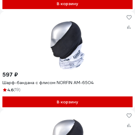
В корзину
597 ₽
Шарф-бандана с флисом NORFIN AM-6504
4.6
(19)
В корзину