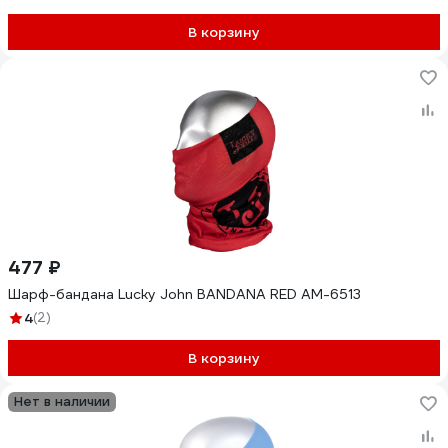
В корзину
477 ₽
Шарф-бандана Lucky John BANDANA RED AM-6513
4
(2)
В корзину
Нет в наличии