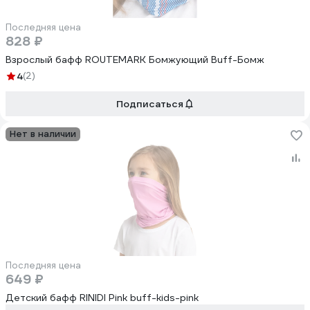
Последняя цена
828 ₽
Взрослый бафф ROUTEMARK Бомжующий Buff-Бомж
4
(2)
Подписаться
Нет в наличии
Последняя цена
649 ₽
Детский бафф RINIDI Pink buff-kids-pink