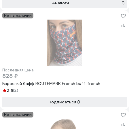
Аналоги
Нет в наличии
Последняя цена
828 ₽
Взрослый бафф ROUTEMARK French buff-french
2.5
(2)
Подписаться
Нет в наличии