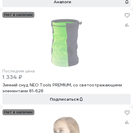
Аналоги
Нет в наличии
Последняя цена
1 334 ₽
Зимний снуд NEO Tools PREMIUM, со светоотражающими
элементами 81-628
Подписаться
Нет в наличии