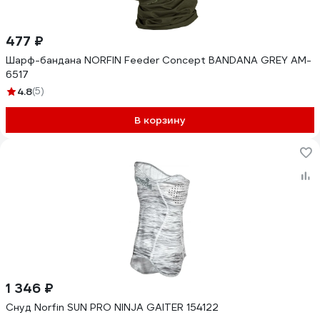
477 ₽
Шарф-бандана NORFIN Feeder Concept BANDANA GREY AM-
6517
4.8
(5)
В корзину
1 346 ₽
Снуд Norfin SUN PRO NINJA GAITER 154122