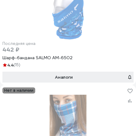
Последняя цена
442 ₽
Шарф-бандана SALMO AM-6502
4.4
(15)
Аналоги
Нет в наличии