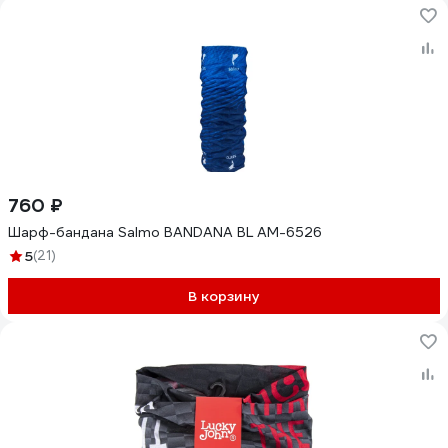
760 ₽
Шарф-бандана Salmo BANDANA BL AM-6526
5
(21)
В корзину