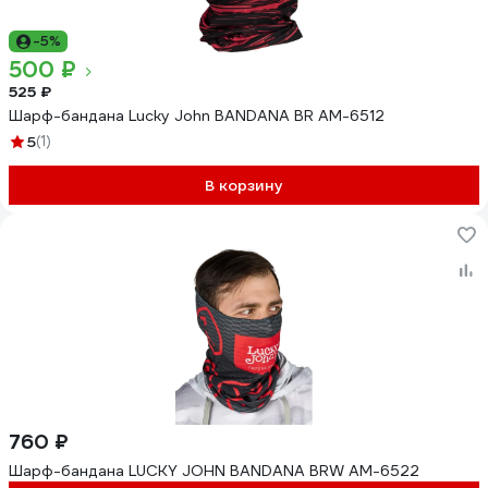
-5%
500 ₽
525 ₽
Шарф-бандана Lucky John BANDANA BR AM-6512
5
(1)
В корзину
760 ₽
Шарф-бандана LUCKY JOHN BANDANA BRW AM-6522