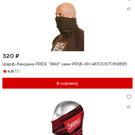
320 ₽
Шарф-бандана PRIDE "Wild" хаки PRSB-KH 4610097069895
4.6
(12)
В корзину