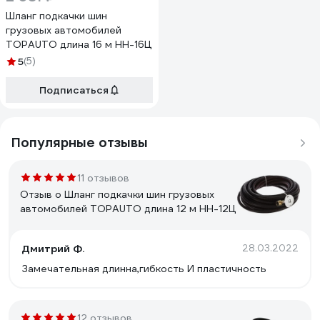
Шланг подкачки шин
грузовых автомобилей
TOPAUTO длина 16 м HH-16Ц
5
(5)
Подписаться
Популярные отзывы
11 отзывов
Отзыв о Шланг подкачки шин грузовых
автомобилей TOPAUTO длина 12 м HH-12Ц
Дмитрий Ф.
28.03.2022
Замечательная длинна,гибкость И пластичность
12 отзывов