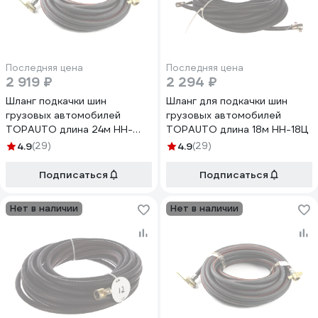
Последняя цена
Последняя цена
2 919 ₽
2 294 ₽
Шланг подкачки шин
Шланг для подкачки шин
грузовых автомобилей
грузовых автомобилей
TOPAUTO длина 24м HH-
TOPAUTO длина 18м HH-18Ц
24Ц
4.9
(29)
4.9
(29)
Подписаться
Подписаться
Нет в наличии
Нет в наличии