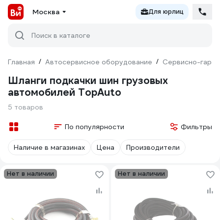
Москва
Для юрлиц
Поиск в каталоге
Главная
/
Автосервисное оборудование
/
Сервисно-гараж
Шланги подкачки шин грузовых
автомобилей TopAuto
5 товаров
По популярности
Фильтры
Наличие в магазинах
Цена
Производители
Нет в наличии
Нет в наличии