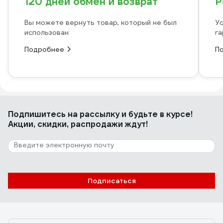
120 дней обмен и возврат
Р
Вы можете вернуть товар, который не был
Ус
использован
га
Подробнее
П
Подпишитесь
на рассылку
и будьте в курсе!
Акции, скидки, распродажи ждут!
Подписаться