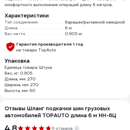
комфортного выполнения операций длину 6 метров.
Характеристики
Тип соединения
барашек/рычажной накидной
Длина
6 м
Вес нетто
0.905 кг
Гарантия производителя 1 год
на товары TopAuto
Упаковка
Единица товара: Штука
Вес, кг: 0.905
Длина, мм: 270
Ширина, мм: 270
Высота, мм: 60
Отзывы Шланг подкачки шин грузовых
автомобилей TOPAUTO длина 6 м НН-6Ц
4.8
6 отзывов