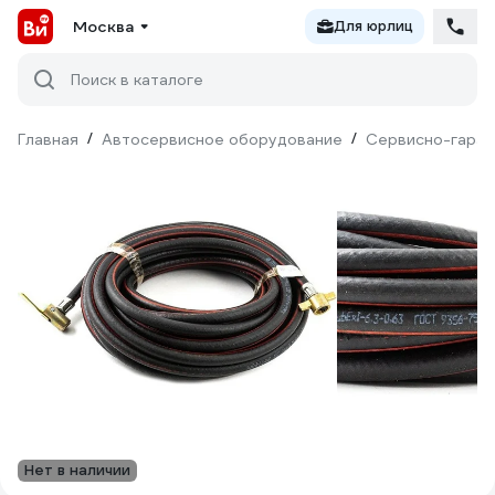
Москва
Для юрлиц
Поиск в каталоге
Главная
/
Автосервисное оборудование
/
Сервисно-гараж
Нет в наличии