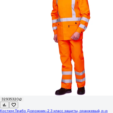
32935320
Костюм Прабо Дорожник-2 3 класс защиты, оранжевый, р-р