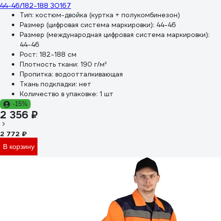
44-46/182-188 30167
Тип:
костюм-двойка (куртка + полукомбинезон)
Размер (цифровая система маркировки):
44-46
Размер (международная цифровая система маркировки):
44-46
Рост:
182-188 см
Плотность ткани:
190 г/м²
Пропитка:
водоотталкивающая
Ткань подкладки:
нет
Количество в упаковке:
1 шт
-15%
2 356 ₽
2 772 ₽
В корзину