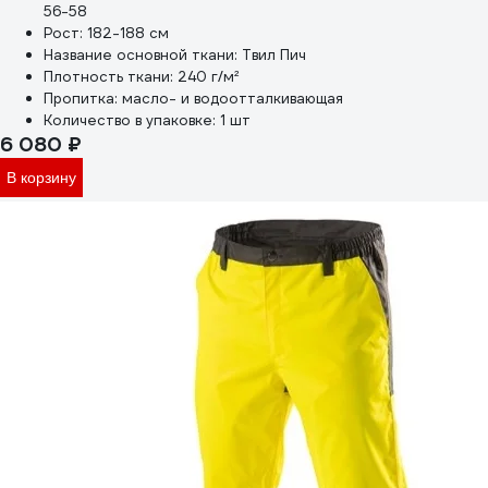
56-58
Рост:
182-188 см
Название основной ткани:
Твил Пич
Плотность ткани:
240 г/м²
Пропитка:
масло- и водоотталкивающая
Количество в упаковке:
1 шт
6 080 ₽
В корзину