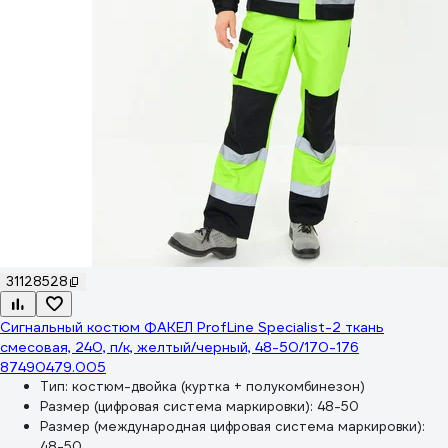
31128528
Сигнальный костюм ФАКЕЛ ProfLine Specialist-2 ткань
смесовая, 240, п/к, желтый/черный, 48-50/170-176
87490479.005
Тип:
костюм-двойка (куртка + полукомбинезон)
Размер (цифровая система маркировки):
48-50
Размер (международная цифровая система маркировки):
48-50