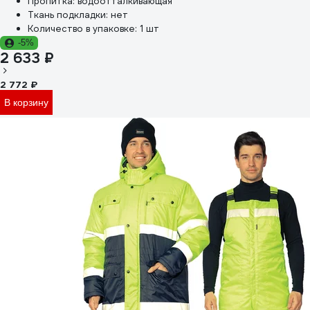
Пропитка:
водоотталкивающая
Ткань подкладки:
нет
Количество в упаковке:
1 шт
-5%
2 633 ₽
2 772 ₽
В корзину