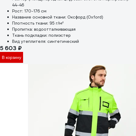
44-46
Рост:
170-176 см
Название основной ткани:
Оксфорд (Oxford)
Плотность ткани:
95 г/м²
Пропитка:
водоотталкивающая
Ткань подкладки:
полиэстер
Вид утеплителя:
синтетический
5 603 ₽
В корзину