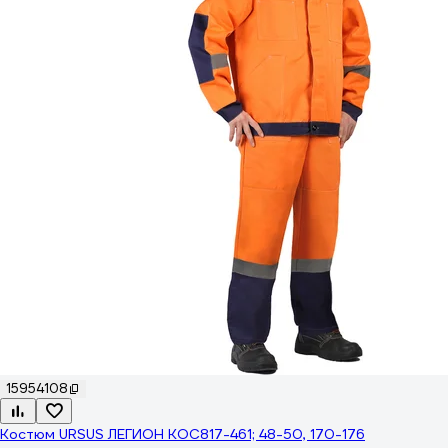
15954108
Костюм URSUS ЛЕГИОН КОС817-461; 48-50, 170-176