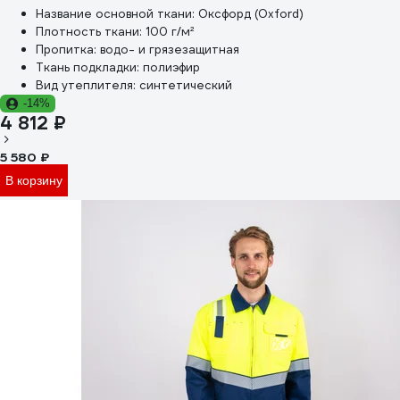
Название основной ткани:
Оксфорд (Oxford)
Плотность ткани:
100 г/м²
Пропитка:
водо- и грязезащитная
Ткань подкладки:
полиэфир
Вид утеплителя:
синтетический
-14%
4 812 ₽
5 580 ₽
В корзину