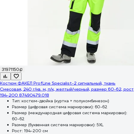
31971150
Костюм ФАКЕЛ ProfLine Specialist-2 сигнальный, ткань
Смесовая, 240 г/кв. м, п/к, желтый/черный, размер 60-62, рост
194-200 87490479.018
Тип:
костюм-двойка (куртка + полукомбинезон)
Размер (цифровая система маркировки):
60-62
Размер (международная цифровая система маркировки):
60-62
Размер (буквенная система маркировки):
5XL
Рост:
194-200 см