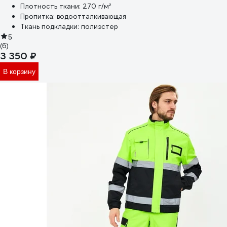
Плотность ткани:
270 г/м²
Пропитка:
водоотталкивающая
Ткань подкладки:
полиэстер
5
(6)
3 350 ₽
В корзину