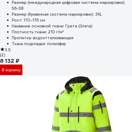
Размер (международная цифровая система маркировки):
56-58
Размер (буквенная система маркировки):
3XL
Рост:
170-176 см
Название основной ткани:
Грета (Greta)
Плотность ткани:
210 г/м²
Пропитка:
водоотталкивающая
Ткань подкладки:
полиэфир
3.5
(2)
8 132 ₽
В корзину