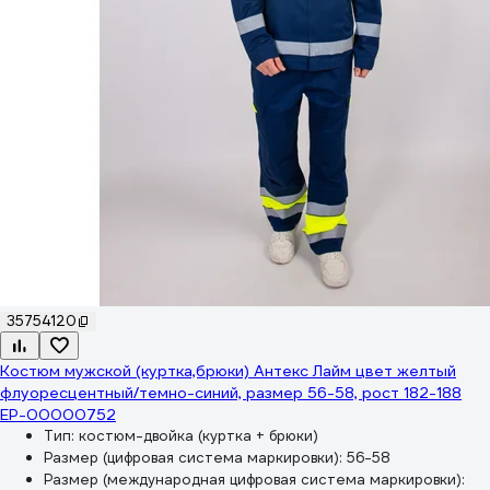
35754120
Костюм мужской (куртка,брюки) Антекс Лайм цвет желтый
флуоресцентный/темно-синий, размер 56-58, рост 182-188
ЕР-00000752
Тип:
костюм-двойка (куртка + брюки)
Размер (цифровая система маркировки):
56-58
Размер (международная цифровая система маркировки):