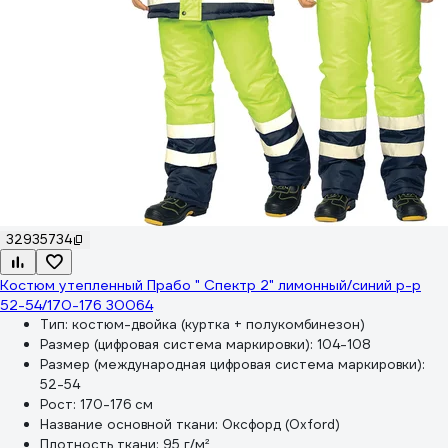
32935734
Костюм утепленный Прабо " Спектр 2" лимонный/синий р-р
52-54/170-176 30064
Тип:
костюм-двойка (куртка + полукомбинезон)
Размер (цифровая система маркировки):
104-108
Размер (международная цифровая система маркировки):
52-54
Рост:
170-176 см
Название основной ткани:
Оксфорд (Oxford)
Плотность ткани:
95 г/м²