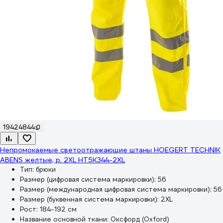
19424844
Непромокаемые светоотражающие штаны HOEGERT TECHNIK
ABENS желтые, р. 2XL HT5K344-2XL
Тип:
брюки
Размер (цифровая система маркировки):
56
Размер (международная цифровая система маркировки):
56
Размер (буквенная система маркировки):
2XL
Рост:
184-192 см
Название основной ткани:
Оксфорд (Oxford)