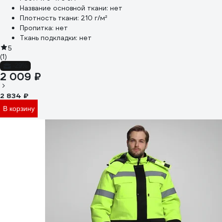
Название основной ткани:
нет
Плотность ткани:
210 г/м²
Пропитка:
нет
Ткань подкладки:
нет
5
(1)
-29%
2 009 ₽
2 834 ₽
В корзину