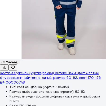
35754144
Костюм мужской (куртка,брюки) Антекс Лайм цвет желтый
флуоресцентный/темно-синий, размер 60-62, рост 170-176
ЕР-00000748
Тип:
костюм-двойка (куртка + брюки)
Размер (цифровая система маркировки):
60-62
Размер (международная цифровая система маркировки):
60-62
Рост:
170-176 см