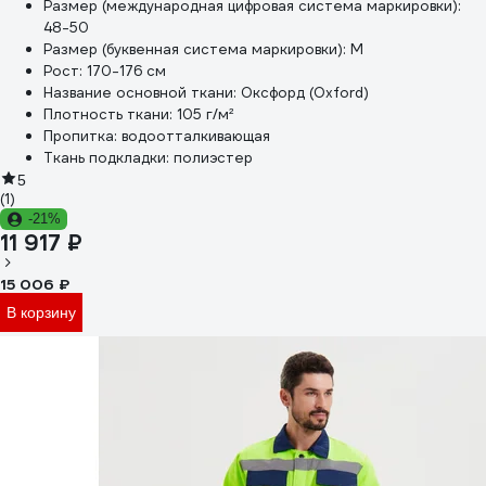
Размер (международная цифровая система маркировки):
48-50
Размер (буквенная система маркировки):
M
Рост:
170-176 см
Название основной ткани:
Оксфорд (Oxford)
Плотность ткани:
105 г/м²
Пропитка:
водоотталкивающая
Ткань подкладки:
полиэстер
5
(1)
-21%
11 917 ₽
15 006 ₽
В корзину