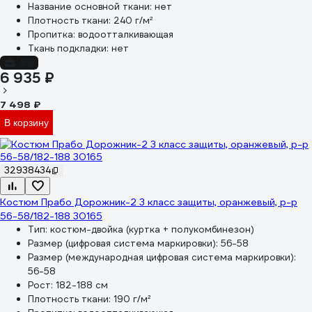
Название основной ткани:
нет
Плотность ткани:
240 г/м²
Пропитка:
водоотталкивающая
Ткань подкладки:
нет
-8%
6 935 ₽
7 498 ₽
В корзину
32938434
Костюм Прабо Дорожник-2 3 класс защиты, оранжевый, р-р
56-58/182-188 30165
Тип:
костюм-двойка (куртка + полукомбинезон)
Размер (цифровая система маркировки):
56-58
Размер (международная цифровая система маркировки):
56-58
Рост:
182-188 см
Плотность ткани:
190 г/м²