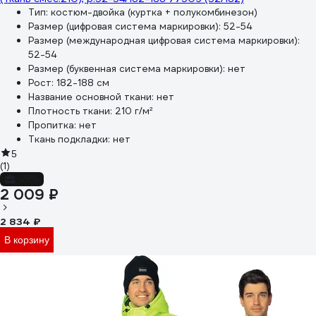
Тип:
костюм-двойка (куртка + полукомбинезон)
Размер (цифровая система маркировки):
52-54
Размер (международная цифровая система маркировки):
52-54
Размер (буквенная система маркировки):
нет
Рост:
182-188 см
Название основной ткани:
нет
Плотность ткани:
210 г/м²
Пропитка:
нет
Ткань подкладки:
нет
5
(1)
-29%
2 009 ₽
2 834 ₽
В корзину