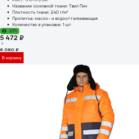
Название основной ткани:
Твил Пич
Плотность ткани:
240 г/м²
Пропитка:
масло- и водоотталкивающая
Количество в упаковке:
1 шт
-10%
5 472 ₽
6 080 ₽
В корзину