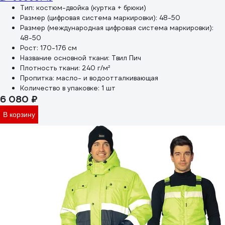
Тип:
костюм-двойка (куртка + брюки)
Размер (цифровая система маркировки):
48-50
Размер (международная цифровая система маркировки):
48-50
Рост:
170-176 см
Название основной ткани:
Твил Пич
Плотность ткани:
240 г/м²
Пропитка:
масло- и водоотталкивающая
Количество в упаковке:
1 шт
6 080 ₽
В корзину