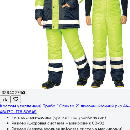
32940276
Костюм утепленный Прабо " Спектр 2" лимонный/синий р-р 44-
46/170-176 30549
Тип:
костюм-двойка (куртка + полукомбинезон)
Размер (цифровая система маркировки):
88-92
Размер (международная цифровая система маркировки):