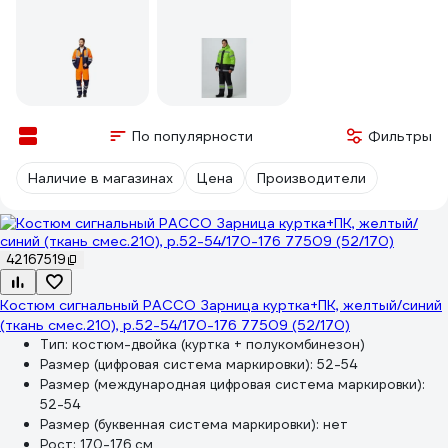
По популярности
Фильтры
Наличие в магазинах
Цена
Производители
42167519
Костюм сигнальный РАССО Зарница куртка+ПК, желтый/синий
(ткань смес.210), р.52-54/170-176 77509 (52/170)
Тип:
костюм-двойка (куртка + полукомбинезон)
Размер (цифровая система маркировки):
52-54
Размер (международная цифровая система маркировки):
52-54
Размер (буквенная система маркировки):
нет
Рост:
170-176 см