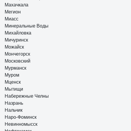
Махачкала
Мегион
Миасс
Минеральные Воды
Михайловка
Мичуринск
Можайск
Мончегорск
Московский
Мурманск
Муром
Мценск
Мытищи
Набережные Челны
Назрань
Нальчик
Наро-Фоминск
Невинномысск