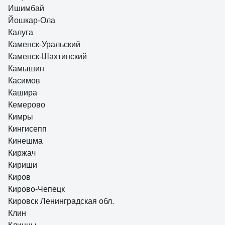
Ишимбай
Йошкар-Ола
Калуга
Каменск-Уральский
Каменск-Шахтинский
Камышин
Касимов
Кашира
Кемерово
Кимры
Кингисепп
Кинешма
Киржач
Кириши
Киров
Кирово-Чепецк
Кировск Ленинградская обл.
Клин