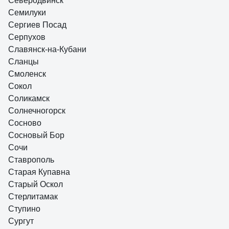
Северодвинск
Семилуки
Сергиев Посад
Серпухов
Славянск-на-Кубани
Сланцы
Смоленск
Сокол
Соликамск
Солнечногорск
Сосново
Сосновый Бор
Сочи
Ставрополь
Старая Купавна
Старый Оскол
Стерлитамак
Ступино
Сургут