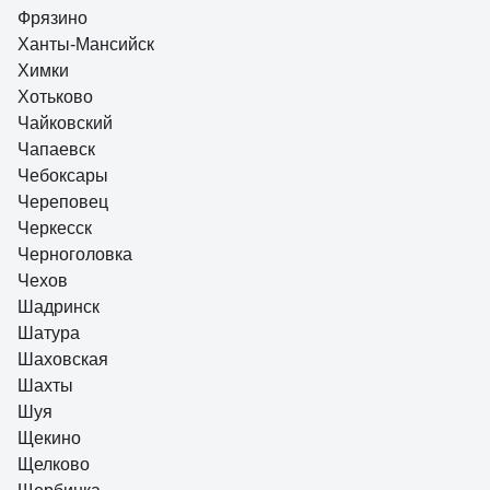
Фрязино
Ханты-Мансийск
Химки
Хотьково
Чайковский
Чапаевск
Чебоксары
Череповец
Черкесск
Черноголовка
Чехов
Шадринск
Шатура
Шаховская
Шахты
Шуя
Щекино
Щелково