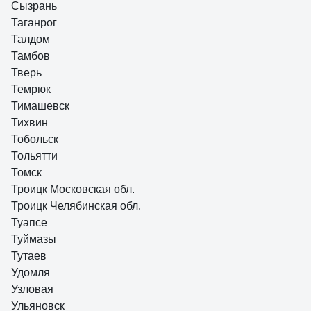
Сызрань
Таганрог
Талдом
Тамбов
Тверь
Темрюк
Тимашевск
Тихвин
Тобольск
Тольятти
Томск
Троицк Московская обл.
Троицк Челябинская обл.
Туапсе
Туймазы
Тутаев
Удомля
Узловая
Ульяновск