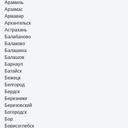
Арамиль
Арзамас
Армавир
Архангельск
Астрахань
Балабаново
Балаково
Балашиха
Балашов
Барнаул
Батайск
Бежецк
Белгород
Бердск
Березники
Березовский
Богородск
Бор
Борисоглебск