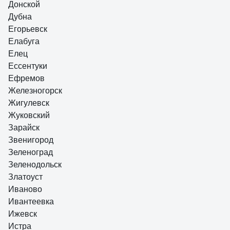
Донской
Дубна
Егорьевск
Елабуга
Елец
Ессентуки
Ефремов
Железногорск
Жигулевск
Жуковский
Зарайск
Звенигород
Зеленоград
Зеленодольск
Златоуст
Иваново
Ивантеевка
Ижевск
Истра