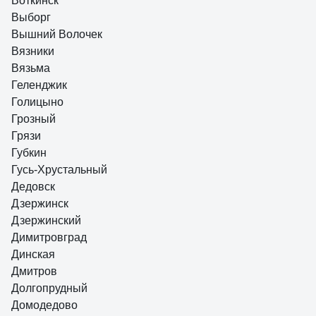
Воткинск
Выборг
Вышний Волочек
Вязники
Вязьма
Геленджик
Голицыно
Грозный
Грязи
Губкин
Гусь-Хрустальный
Дедовск
Дзержинск
Дзержинский
Димитровград
Динская
Дмитров
Долгопрудный
Домодедово