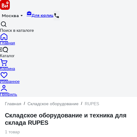
Для юрлиц
Москва
Поиск в каталоге
Главная
Каталог
Корзина
Избранное
Профиль
Главная
/
Складское оборудование
/
RUPES
Складское оборудование и техника для
склада RUPES
1 товар