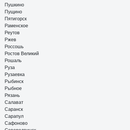
Пушкино
Пущино
Пятигорск
Раменское
Реутов
Ржев
Россошь
Ростов Великий
Рошаль
Руза
Рузаевка
Рыбинск
Рыбное
Рязань
Салават
Саранск
Сарапул
Сафоново