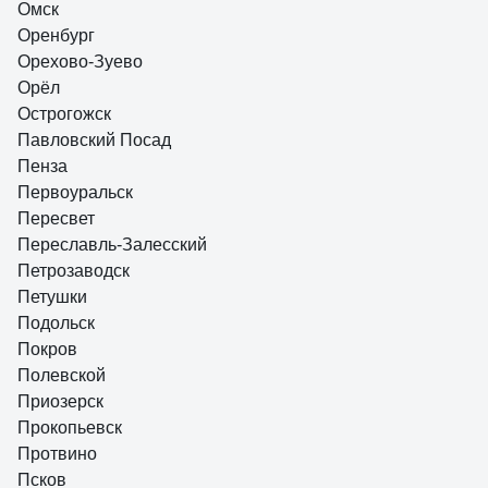
Омск
Оренбург
Орехово-Зуево
Орёл
Острогожск
Павловский Посад
Пенза
Первоуральск
Пересвет
Переславль-Залесский
Петрозаводск
Петушки
Подольск
Покров
Полевской
Приозерск
Прокопьевск
Протвино
Псков