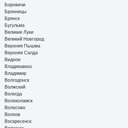
Боровичи
Бронницы
Брянск
Бугульма
Великие Луки
Великий Новгород
Верхняя Пышма
Верхняя Салда
Видное
Владикавказ
Владимир
Волгодонск
Волжский
Вологда
Волоколамск
Волосово
Волхов
Воскресенск