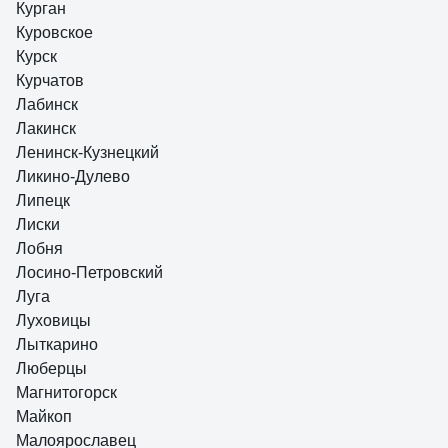
Курган
Куровское
Курск
Курчатов
Лабинск
Лакинск
Ленинск-Кузнецкий
Ликино-Дулево
Липецк
Лиски
Лобня
Лосино-Петровский
Луга
Луховицы
Лыткарино
Люберцы
Магнитогорск
Майкоп
Малоярославец