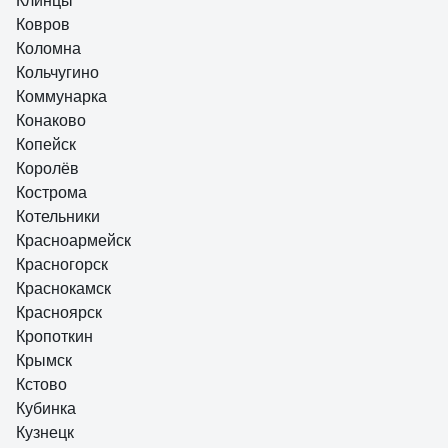
Клинцы
Ковров
Коломна
Кольчугино
Коммунарка
Конаково
Копейск
Королёв
Кострома
Котельники
Красноармейск
Красногорск
Краснокамск
Красноярск
Кропоткин
Крымск
Кстово
Кубинка
Кузнецк