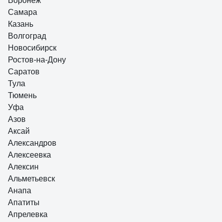
Воронеж
Самара
Казань
Волгоград
Новосибирск
Ростов-на-Дону
Саратов
Тула
Тюмень
Уфа
Азов
Аксай
Александров
Алексеевка
Алексин
Альметьевск
Анапа
Апатиты
Апрелевка