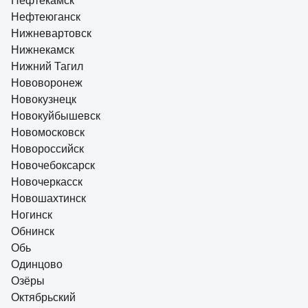
Нефтекамск
Нефтеюганск
Нижневартовск
Нижнекамск
Нижний Тагил
Нововоронеж
Новокузнецк
Новокуйбышевск
Новомосковск
Новороссийск
Новочебоксарск
Новочеркасск
Новошахтинск
Ногинск
Обнинск
Обь
Одинцово
Озёры
Октябрьский