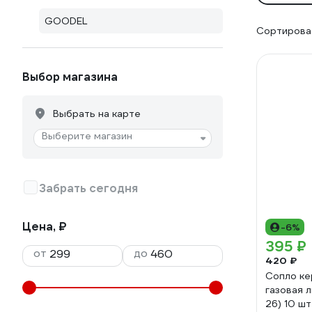
GOODEL
Сортироват
Выбор магазина
Выбрать на карте
Выберите магазин
Забрать сегодня
Цена, ₽
-6%
395 ₽
от
до
420 ₽
Сопло ке
газовая л
26) 10 ш