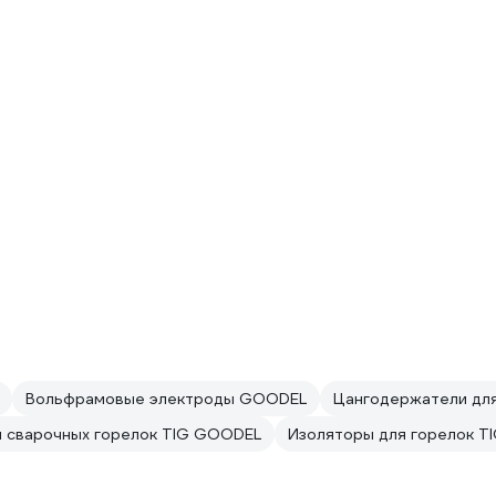
Вольфрамовые электроды GOODEL
Цангодержатели дл
я сварочных горелок TIG GOODEL
Изоляторы для горелок 