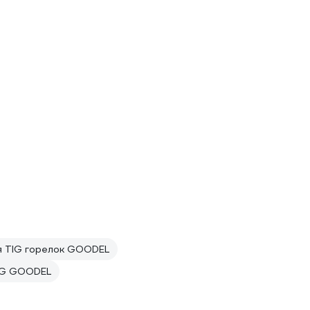
я TIG горелок GOODEL
TIG GOODEL