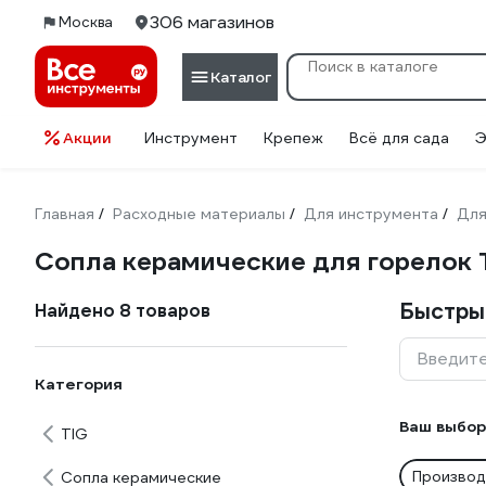
306 магазинов
Москва
Каталог
Акции
Инструмент
Крепеж
Всё для сада
Э
Главная
Расходные материалы
Для инструмента
Для
/
/
/
Сопла керамические для горелок
Быстры
Найдено 8 товаров
Введите
Категория
Ваш выбор
TIG
Производ
Сопла керамические