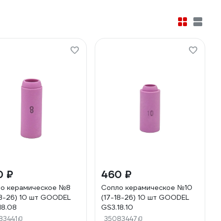
0 ₽
460 ₽
о керамическое №8
Сопло керамическое №10
18-26) 10 шт GOODEL
(17-18-26) 10 шт GOODEL
18.08
GS3.18.10
83441
35083447