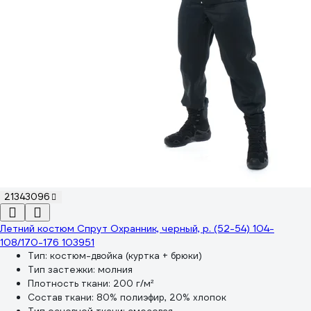
21343096
Летний костюм Спрут Охранник, черный, р. (52-54) 104-
108/170-176 103951
Тип:
костюм-двойка (куртка + брюки)
Тип застежки:
молния
Плотность ткани:
200 г/м²
Состав ткани:
80% полиэфир, 20% хлопок