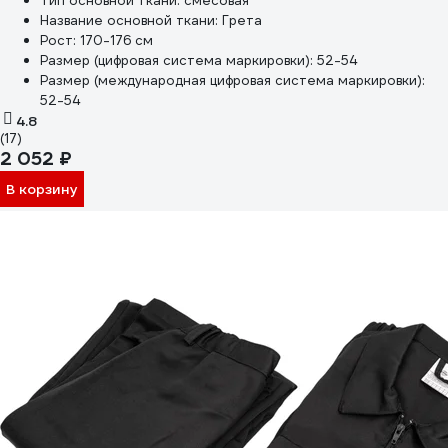
Тип основной ткани:
смесовая
Название основной ткани:
Грета
Рост:
170-176 см
Размер (цифровая система маркировки):
52-54
Размер (международная цифровая система маркировки):
52-54
4.8
(17)
2 052 ₽
В корзину