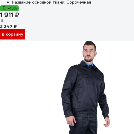
Название основной ткани:
Сорочечная
-15%
1 911 ₽
2 247 ₽
В корзину