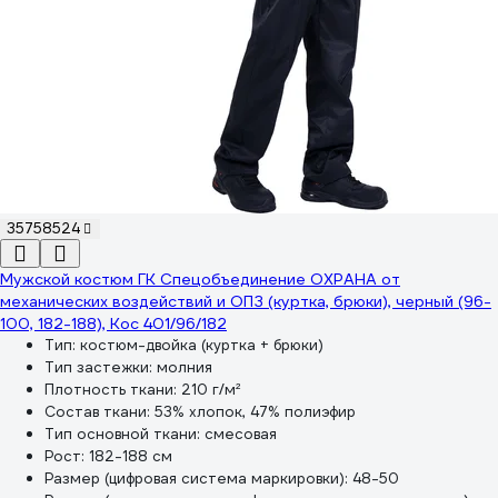
35758524
Мужской костюм ГК Спецобъединение ОХРАНА от
механических воздействий и ОПЗ (куртка, брюки), черный (96-
100, 182-188), Кос 401/96/182
Тип:
костюм-двойка (куртка + брюки)
Тип застежки:
молния
Плотность ткани:
210 г/м²
Состав ткани:
53% хлопок, 47% полиэфир
Тип основной ткани:
смесовая
Рост:
182-188 см
Размер (цифровая система маркировки):
48-50