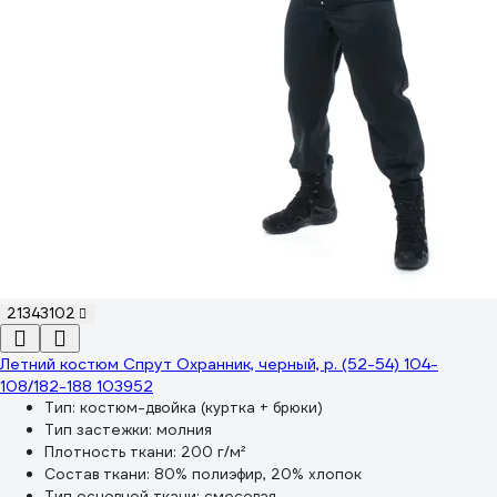
21343102
Летний костюм Спрут Охранник, черный, р. (52-54) 104-
108/182-188 103952
Тип:
костюм-двойка (куртка + брюки)
Тип застежки:
молния
Плотность ткани:
200 г/м²
Состав ткани:
80% полиэфир, 20% хлопок
Тип основной ткани:
смесовая