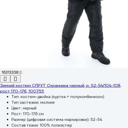
16313338
Зимний костюм СПРУТ Охранника черный, р. 52-54/104-108,
рост 170-176, 100755
Тип:
костюм-двойка (куртка + полукомбинезон)
Тип застежки:
молния
Цвет:
черный
Рост:
170-176 см
Размер (цифровая система маркировки):
52-54
Состав ткани:
100% полиэстер