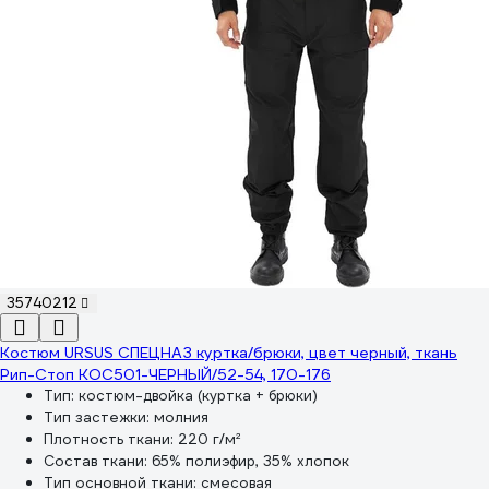
35740212
Костюм URSUS СПЕЦНАЗ куртка/брюки, цвет черный, ткань
Рип-Стоп КОС501-ЧЕРНЫЙ/52-54, 170-176
Тип:
костюм-двойка (куртка + брюки)
Тип застежки:
молния
Плотность ткани:
220 г/м²
Состав ткани:
65% полиэфир, 35% хлопок
Тип основной ткани:
смесовая