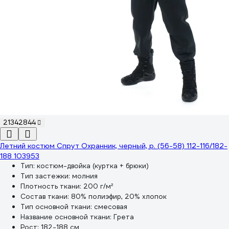
21342844
Летний костюм Спрут Охранник, черный, р. (56-58) 112-116/182-
188 103953
Тип:
костюм-двойка (куртка + брюки)
Тип застежки:
молния
Плотность ткани:
200 г/м²
Состав ткани:
80% полиэфир, 20% хлопок
Тип основной ткани:
смесовая
Название основной ткани:
Грета
Рост:
182-188 см