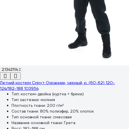
21343114
Летний костюм Спрут Охранник, черный, р. (60-62) 120-
124/182-188 103954
Тип:
костюм-двойка (куртка + брюки)
Тип застежки:
молния
Плотность ткани:
200 г/м²
Состав ткани:
80% полиэфир, 20% хлопок
Тип основной ткани:
смесовая
Название основной ткани:
Грета
Рост:
182-188 см