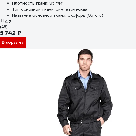
Плотность ткани:
95 г/м²
Тип основной ткани:
синтетическая
Название основной ткани:
Оксфорд (Oxford)
4.7
(46)
5 742 ₽
В корзину