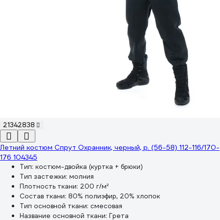
21342838
Летний костюм Спрут Охранник, черный, р. (56-58) 112-116/170-
176 104345
Тип:
костюм-двойка (куртка + брюки)
Тип застежки:
молния
Плотность ткани:
200 г/м²
Состав ткани:
80% полиэфир, 20% хлопок
Тип основной ткани:
смесовая
Название основной ткани:
Грета