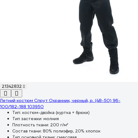
21342832
Летний костюм Спрут Охранник, черный, р. (48-50) 96-
100/182-188 103950
Тип:
костюм-двойка (куртка + брюки)
Тип застежки:
молния
Плотность ткани:
200 г/м²
Состав ткани:
80% полиэфир, 20% хлопок
Тип основной ткани:
смесовая