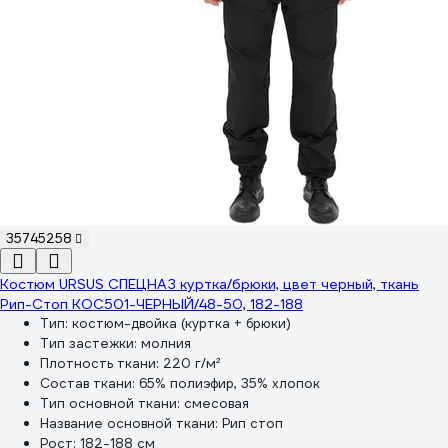
35745258
Костюм URSUS СПЕЦНАЗ куртка/брюки, цвет черный, ткань
Рип-Стоп КОС501-ЧЕРНЫЙ/48-50, 182-188
Тип:
костюм-двойка (куртка + брюки)
Тип застежки:
молния
Плотность ткани:
220 г/м²
Состав ткани:
65% полиэфир, 35% хлопок
Тип основной ткани:
смесовая
Название основной ткани:
Рип стоп
Рост:
182-188 см