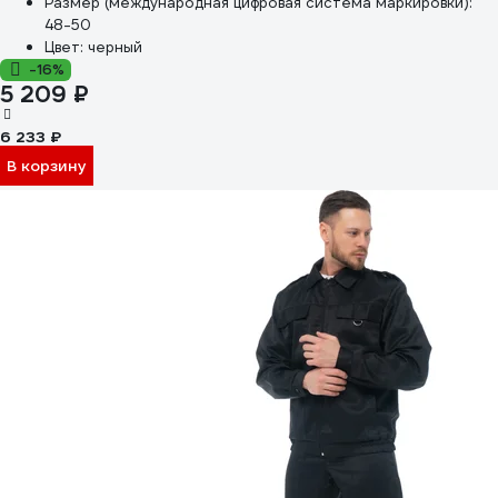
Размер (международная цифровая система маркировки):
48-50
Цвет:
черный
-16%
5 209 ₽
6 233 ₽
В корзину