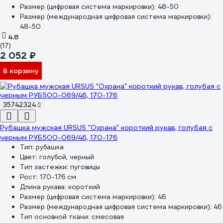
Размер (цифровая система маркировки):
48-50
Размер (международная цифровая система маркировки):
48-50
4.8
(17)
2 052 ₽
В корзину
35742324
Рубашка мужская URSUS "Охрана" короткий рукав, голубая с
черным РУБ500-069/46, 170-176
Тип:
рубашка
Цвет:
голубой, черный
Тип застежки:
пуговицы
Рост:
170-176 см
Длина рукава:
короткий
Размер (цифровая система маркировки):
46
Размер (международная цифровая система маркировки):
46
Тип основной ткани:
смесовая