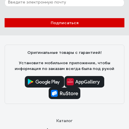
Отзыв о Станок для заточки сверл
TORNERI ф 3.0- ф 13.0 мм TX-Z13 Т027761
Алекса Юрьевна
05.06.2026
Подписаться
муж счастлив
Оригинальные товары с гарантией!
Установите мобильное приложение, чтобы
информация по заказам всегда была под рукой
Каталог