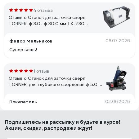
4 отзыва
Отзыв о Станок для заточки сверл
TORNERI ф 3.0- ф 30.0 мм TX-Z30
Т027916
Федор Мельников
06.07.2026
Супер вещь!
1 отзыв
Отзыв о Станок для заточки сверл
TORNERI для глубокого сверления ф 5.0 -
ф 32.0 мм TX-Z5 Т030086
Покупатель
02.06.2026
работает
Подпишитесь
на рассылку
и будьте в курсе!
Акции, скидки, распродажи ждут!
1 отзыв