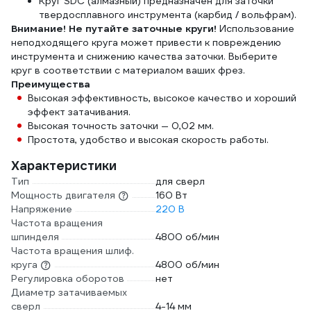
Круг SDC (алмазный) предназначен для заточки
твердосплавного инструмента (карбид / вольфрам).
Внимание! Не путайте заточные круги!
Использование
неподходящего круга может привести к повреждению
инструмента и снижению качества заточки. Выберите
круг в соответствии с материалом ваших фрез.
Преимущества
Высокая эффективность, высокое качество и хороший
эффект затачивания.
Высокая точность заточки — 0,02 мм.
Простота, удобство и высокая скорость работы.
Характеристики
Тип
для сверл
Мощность двигателя
160 Вт
Напряжение
220 В
Частота вращения
шпинделя
4800 об/мин
Частота вращения шлиф.
круга
4800 об/мин
Регулировка оборотов
нет
Диаметр затачиваемых
сверл
4-14 мм