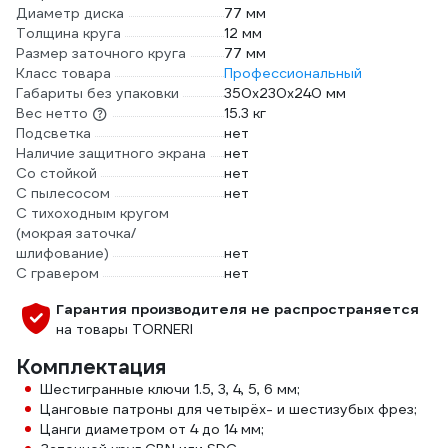
Диаметр диска
77 мм
Толщина круга
12 мм
Размер заточного круга
77 мм
Класс товара
Профессиональный
Габариты без упаковки
350х230х240 мм
Вес нетто
15.3 кг
Подсветка
нет
Наличие защитного экрана
нет
Со стойкой
нет
С пылесосом
нет
С тихоходным кругом
(мокрая заточка/
шлифование)
нет
С гравером
нет
Гарантия производителя не распространяется
на товары TORNERI
Комплектация
Шестигранные ключи 1.5, 3, 4, 5, 6 мм;
Цанговые патроны для четырёх- и шестизубых фрез;
Цанги диаметром от 4 до 14 мм;