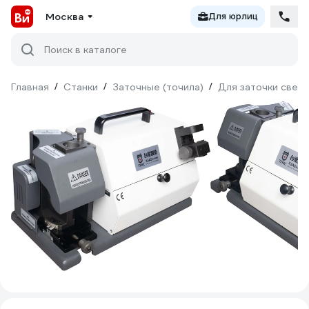
Москва
Для юрлиц
Поиск в каталоге
Главная
/
Станки
/
Заточные (точила)
/
Для заточки свер