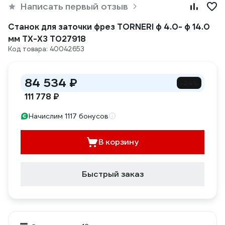
Написать первый отзыв
Станок для заточки фрез TORNERI ф 4.0- ф 14.0
мм TX-X3 Т027918
Код товара: 40042653
84 534 ₽
-24%
111 778 ₽
Начислим 1117 бонусов
В корзину
Быстрый заказ