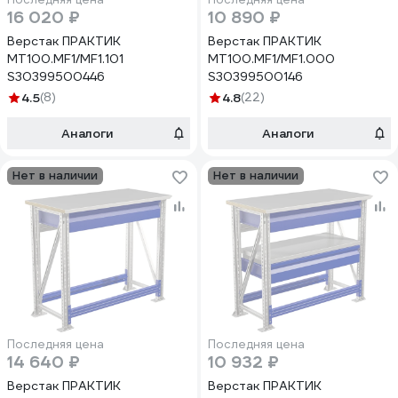
16 020 ₽
10 890 ₽
Верстак ПРАКТИК
Верстак ПРАКТИК
MT100.MF1/MF1.101
MT100.MF1/MF1.000
S30399500446
S30399500146
4.5
(8)
4.8
(22)
Аналоги
Аналоги
Нет в наличии
Нет в наличии
Последняя цена
Последняя цена
14 640 ₽
10 932 ₽
Верстак ПРАКТИК
Верстак ПРАКТИК