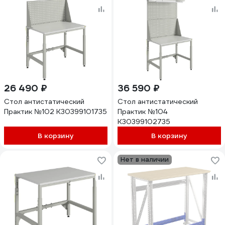
26 490 ₽
36 590 ₽
Стол антистатический
Стол антистатический
Практик №102 К30399101735
Практик №104
К30399102735
В корзину
В корзину
Нет в наличии