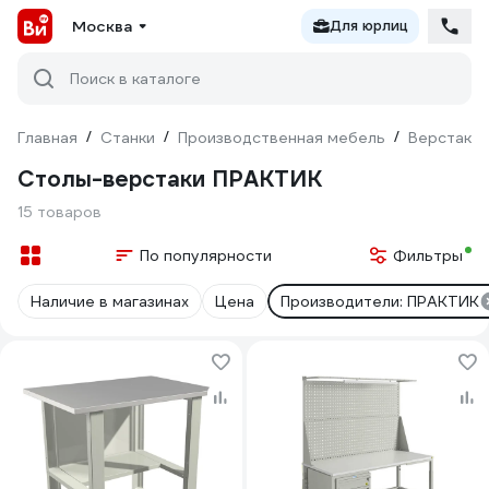
Москва
Для юрлиц
Поиск в каталоге
Главная
/
Станки
/
Производственная мебель
/
Верстаки 
Столы-верстаки ПРАКТИК
15 товаров
По популярности
Фильтры
Наличие в магазинах
Цена
Производители: ПРАКТИК