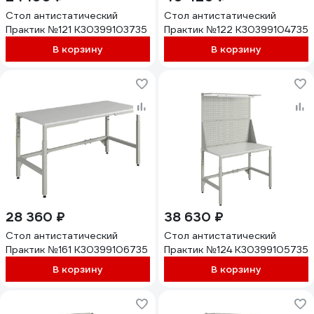
Стол антистатический
Стол антистатический
Практик №121 К30399103735
Практик №122 К30399104735
В корзину
В корзину
28 360 ₽
38 630 ₽
Стол антистатический
Стол антистатический
Практик №161 К30399106735
Практик №124 К30399105735
В корзину
В корзину