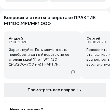
Вопросы и ответы о верстаке ПРАКТИК
MT100.MF1/MF1.000
Андрей
Сергей
17.08.2020
06.06.2020
Здравствуйте. Есть возможность
Подскажите -
приобрести данный верстак, но со
столешница к
столешницей "Profi WT-120
возможность 
(24х1200х700 мм) ПРАКТИК
верстаку тис
S30299010558" с доплатой разницы в
цене столешниц?
Посмотреть все вопросы
Нужна помощь?