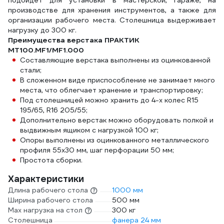
подойдет для установки в мастерской, гараже, на
производстве для хранения инструментов, а также для
организации рабочего места. Столешница выдерживает
нагрузку до 300 кг.
Преимущества верстака ПРАКТИК
MT100.MF1/MF1.000
Составляющие верстака выполнены из оцинкованной
стали;
В сложенном виде приспособление не занимает много
места, что облегчает хранение и транспортировку;
Под столешницей можно хранить до 4-х колес R15
195/65, R16 205/55;
Дополнительно верстак можно оборудовать полкой и
выдвижным ящиком с нагрузкой 100 кг;
Опоры выполнены из оцинкованного металлического
профиля 55х30 мм, шаг перфорации 50 мм;
Простота сборки.
Характеристики
Длина рабочего стола
1000 мм
Ширина рабочего стола
500 мм
Max нагрузка на стол
300 кг
Столешница
фанера 24 мм