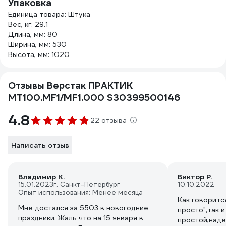
Упаковка
Единица товара: Штука
Вес, кг: 29.1
Длина, мм: 80
Ширина, мм: 530
Высота, мм: 1020
Отзывы Верстак ПРАКТИК
MT100.MF1/MF1.000 S30399500146
4.8
22 отзыва
Написать отзыв
Владимир К.
Виктор Р.
15.01.2023
г. Санкт-Петербург
10.10.2022
Опыт использования: Менее месяца
Как говоритс
Мне достался за 5503 в новогодние
просто",так 
праздники. Жаль что на 15 января в
простой,наде