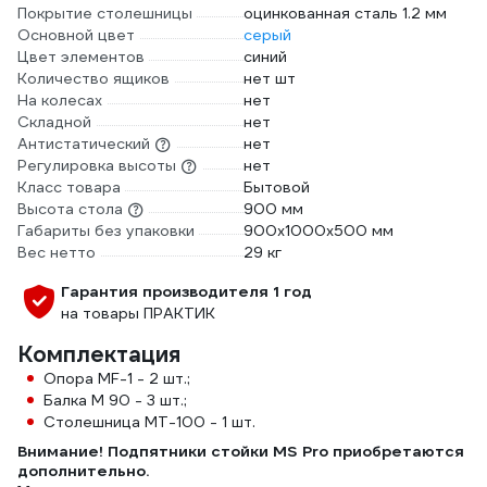
Покрытие столешницы
оцинкованная сталь 1.2 мм
Основной цвет
серый
Цвет элементов
синий
Количество ящиков
нет шт
На колесах
нет
Складной
нет
Антистатический
нет
Регулировка высоты
нет
Класс товара
Бытовой
Высота стола
900 мм
Габариты без упаковки
900х1000х500 мм
Вес нетто
29 кг
Гарантия производителя 1 год
на товары ПРАКТИК
Комплектация
Опора МF-1 - 2 шт.;
Балка M 90 - 3 шт.;
Столешница МT-100 - 1 шт.
Внимание! Подпятники стойки MS Pro приобретаются
дополнительно.