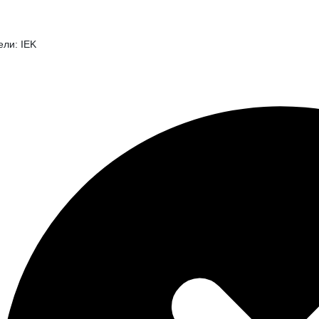
ели: IEK