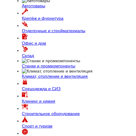
Автотовары
Крепёж и фурнитура
Отделочные и стройматериалы
Офис и дом
Склад
Станки и промкомпоненты
Климат, отопление и вентиляция
Спецодежда и СИЗ
Клининг и химия
Строительное оборудование
Спорт и туризм