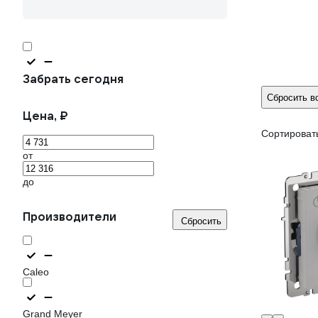
Забрать сегодня
Сбросить в
Цена, ₽
Сортировать
от
до
Производители
Сбросить
Caleo
Grand Meyer