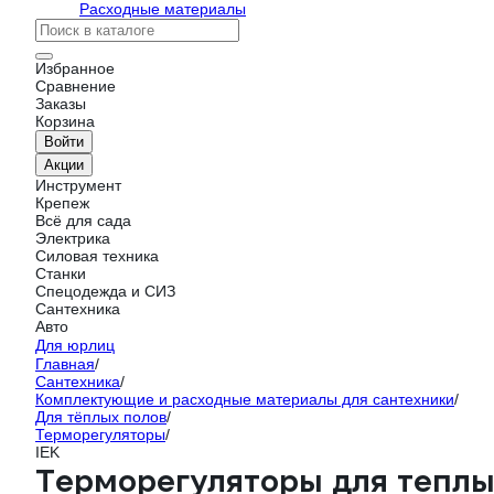
Расходные материалы
Избранное
Сравнение
Заказы
Корзина
Войти
Акции
Инструмент
Крепеж
Всё для сада
Электрика
Силовая техника
Станки
Спецодежда и СИЗ
Сантехника
Авто
Для юрлиц
Главная
/
Сантехника
/
Комплектующие и расходные материалы для сантехники
/
Для тёплых полов
/
Терморегуляторы
/
IEK
Терморегуляторы для теплы