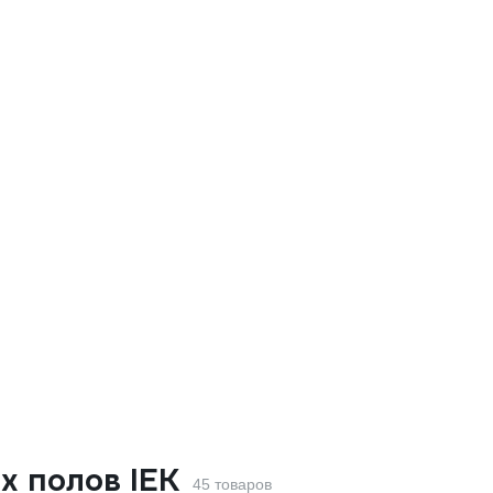
х полов IEK
45 товаров