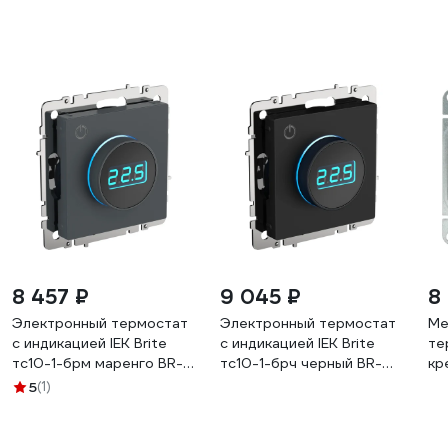
8 457 ₽
9 045 ₽
8
Электронный термостат
Электронный термостат
Ме
с индикацией IEK Brite
с индикацией IEK Brite
те
тс10-1-брм маренго BR-
тс10-1-брч черный BR-
кр
RT11-K35
RT11-K02
0
5
(1)