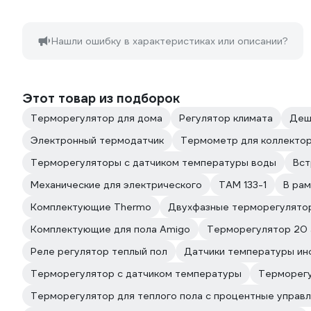
Нашли ошибку в характеристиках или описании?
Этот товар из подборок
Терморегулятор для дома
Регулятор климата
Деш
Электронный термодатчик
Термометр для коллектор
Терморегуляторы с датчиком температуры воды
Вст
Механические для электрического
ТАМ 133-1
В рам
Комплектующие Thermo
Двухфазные терморегулятор
Комплектующие для пола Amigo
Терморегулятор 20 
Реле регулятор теплый пол
Датчики температуры ин
Терморегулятор с датчиком температуры
Терморегу
Терморегулятор для теплого пола с процентные управ