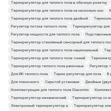
Терморегулятор для теплого пола в обычную розетку
Терморегулятор для теплого пола на несколько зон
Терморегулятор для теплого пола двойной
Термосме
Регулятор потока теплого пола
Терморегулятор для 
Регулятор мощности для теплого пола
Подставочные
Терморегулятор стеклянный сенсорный для теплого по
Терморегулятор для теплого пола национальный
Тер
Терморегулятор для теплого пола тонкий
Термометр
Терморегулятор теплого пола рамочные
Регулятор 
Для ИК теплого пола
Термо регулятор для пола
В 
Для пленочного
Скрытой установки
Двойные (дву
Комплектующие для теплого пола Giacomini
Комплект
Терморегулятор механический
Терморегулятор со в
Электронный терморегулятор а
Терморегулятор эл