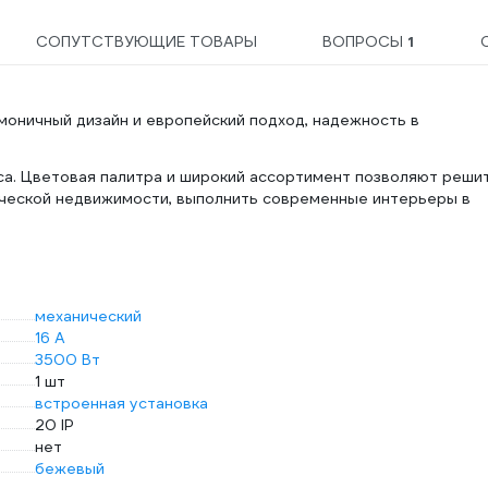
СОПУТСТВУЮЩИЕ ТОВАРЫ
ВОПРОСЫ
1
рмоничный дизайн и европейский подход, надежность в
са. Цветовая палитра и широкий ассортимент позволяют реши
рческой недвижимости, выполнить современные интерьеры в
механический
16 А
3500 Вт
1 шт
встроенная установка
20 IP
нет
бежевый