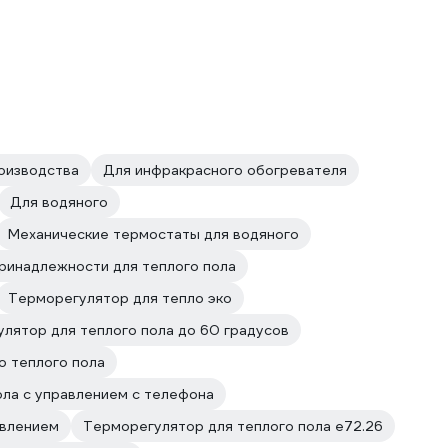
оизводства
Для инфракрасного обогревателя
Для водяного
Механические термостаты для водяного
ринадлежности для теплого пола
Терморегулятор для тепло эко
лятор для теплого пола до 60 градусов
о теплого пола
ола с управлением с телефона
авлением
Терморегулятор для теплого пола е72.26