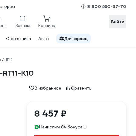
8 800 550-37-70
сторам
Войти
Сравнение
Заказы
Корзина
Сантехника
Авто
Для юрлиц
ы
IEK
/
-RT11-K10
В избранное
Сравнить
8 457 ₽
Начислим 84 бонуса