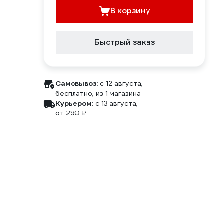
В корзину
Быстрый заказ
Самовывоз:
c 12 августа,
бесплатно
, из 1 магазина
Курьером:
c 13 августа,
от 290 ₽