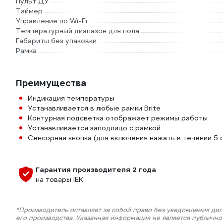
Пульт ДУ
Таймер
Управление по Wi-Fi
Температурный диапазон для пола
Габариты без упаковки
Рамка
Преимущества
Индикация температуры
Устанавливается в любые рамки Brite
Контурная подсветка отображает режимы работы
Устанавливается заподлицо с рамкой
Сенсорная кнопка (для включения нажать в течении 5 с
Гарантия производителя 2 года
на товары IEK
*Производитель оставляет за собой право без уведомления ди
его производства. Указанная информация не является публичн