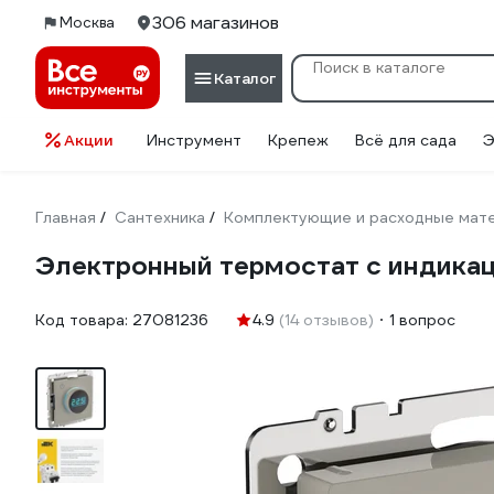
306 магазинов
Москва
Каталог
Акции
Инструмент
Крепеж
Всё для сада
Э
Главная
Сантехника
Комплектующие и расходные мате
/
/
Электронный термостат с индикаци
Код товара:
27081236
4.9
(14 отзывов)
1 вопрос