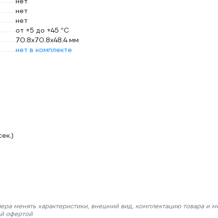
нет
нет
нет
от +5 до +45 °С
70.8x70.8x48.4 мм
нет в комплекте
ек.)
лера менять характеристики, внешний вид, комплектацию товара и м
ой офертой