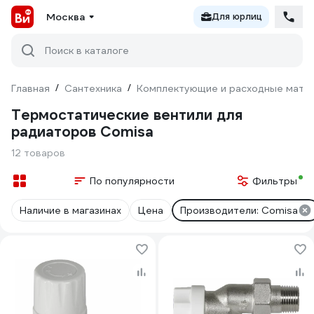
Москва
Для юрлиц
Поиск в каталоге
Главная
/
Сантехника
/
Комплектующие и расходные матер
Термостатические вентили для
радиаторов Comisa
12 товаров
По популярности
Фильтры
Наличие в магазинах
Цена
Производители: Comisa