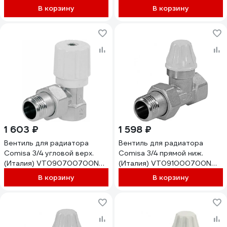
8821203
THY105005V0N 8821304
В корзину
В корзину
8821303
1 603 ₽
1 598 ₽
Вентиль для радиатора
Вентиль для радиатора
Comisa 3/4 угловой верх.
Comisa 3/4 прямой ниж.
(Италия) VT090700700N
(Италия) VT091000700N
8821201
8821207
В корзину
В корзину