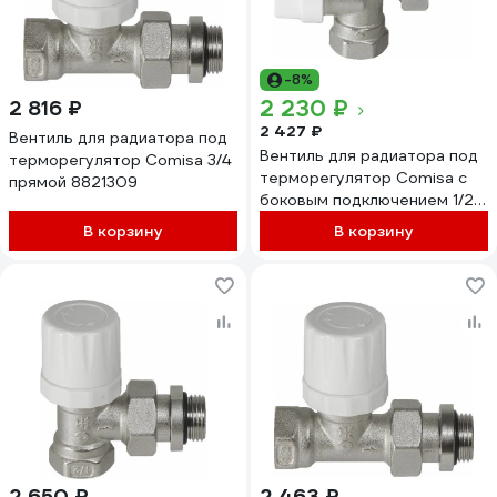
-8%
2 230 ₽
2 816 ₽
2 427 ₽
Вентиль для радиатора под
Вентиль для радиатора под
терморегулятор Comisa 3/4
терморегулятор Comisa с
прямой 8821309
боковым подключением 1/2
SPR 8816041
В корзину
В корзину
2 650 ₽
2 463 ₽