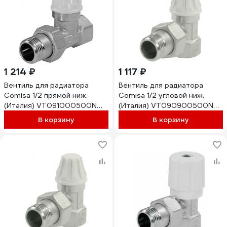
1 214 ₽
1 117 ₽
Вентиль для радиатора
Вентиль для радиатора
Comisa 1/2 прямой ниж.
Comisa 1/2 угловой ниж.
(Италия) VT091000500N
(Италия) VT090900500N
8821206
8821204
В корзину
В корзину