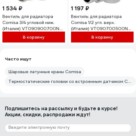
1 534 ₽
1 197 ₽
Вентиль для радиатора
Вентиль для радиатора
Comisa 3/4 угловой ниж.
Comisa 1/2 угл. верх.
(Италия) VT090900700N
(Италия) VT090700500N
8821205
8821200
В корзину
В корзину
Часто ищут
Шаровые латунные краны Comisa
Термостатические головки со встроенным датчиком Comisa
Подпишитесь
на рассылку
и будьте в курсе!
Акции, скидки, распродажи ждут!