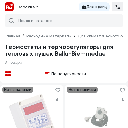
Москва
Для юрлиц
Поиск в каталоге
Главная
/
Расходные материалы
/
Для климатического об
Термостаты и терморегуляторы для
тепловых пушек Ballu-Biemmedue
3 товара
По популярности
Нет в наличии
Нет в наличии