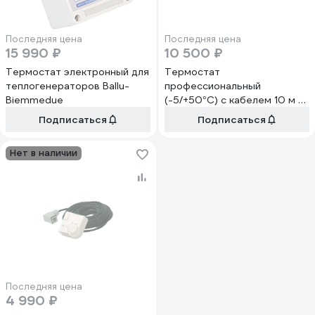
Последняя цена
Последняя цена
15 990 ₽
10 500 ₽
Термостат электронный для
Термостат
теплогенераторов Ballu-
профессиональный
Biemmedue
(-5/+50°С) с кабелем 10 м и
штекером 90° Ballu-
Подписаться
Подписаться
Biemmedue 02AC582
Нет в наличии
Последняя цена
4 990 ₽