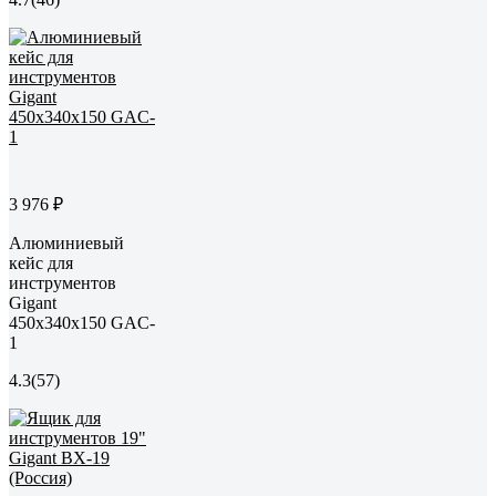
3 976 ₽
Алюминиевый
кейс для
инструментов
Gigant
450х340х150 GAC-
1
4.3
(57)