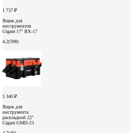
1 737 ₽
Ящик для
инструментов
Gigant 17" BX-17
4.2
(598)
5 340 ₽
Ящик для
инструмента
раскладной 22"
Gigant GMD-23
4.7
(46)