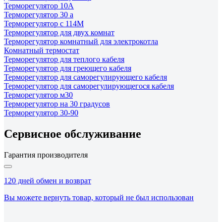
Терморегулятор 10А
Терморегулятор 30 а
Терморегулятор с 114М
Терморегулятор для двух комнат
Терморегулятор комнатный для электрокотла
Комнатный термостат
Терморегулятор для теплого кабеля
Терморегулятор для греющего кабеля
Терморегулятор для саморегулирующего кабеля
Терморегулятор для саморегулирующегося кабеля
Терморегулятор м30
Терморегулятор на 30 градусов
Терморегулятор 30-90
Сервисное обслуживание
Гарантия производителя
120 дней обмен и возврат
Вы можете вернуть товар, который не был использован