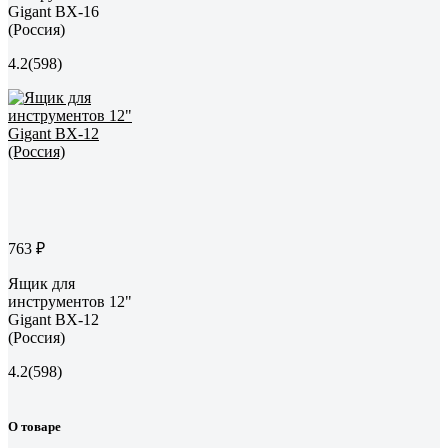
Gigant BX-16
(Россия)
4.2
(598)
763 ₽
Ящик для
инструментов 12"
Gigant BX-12
(Россия)
4.2
(598)
О товаре