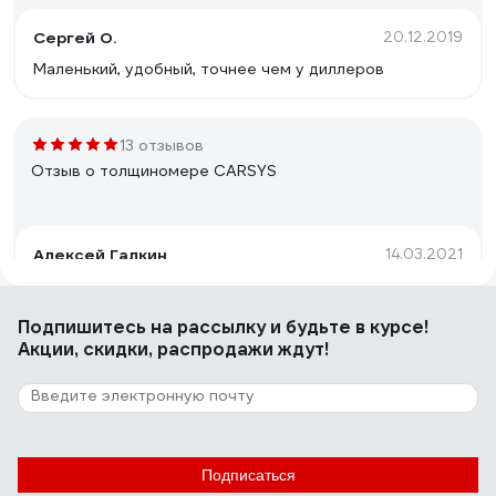
Сергей О.
20.12.2019
Маленький, удобный, точнее чем у диллеров
13 отзывов
Отзыв о толщиномере CARSYS
Алексей Галкин
14.03.2021
Во всём!
Подпишитесь
на рассылку
и будьте в курсе!
Акции, скидки, распродажи ждут!
2 отзыва
Отзыв о толщиномере CARSYS
Дмитрий У.
30.04.2022
Подписаться