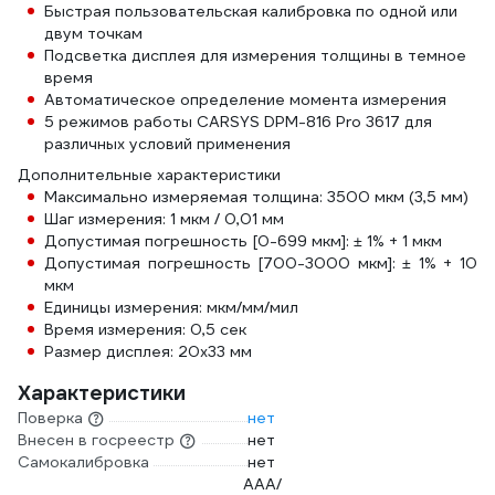
Быстрая пользовательская калибровка по одной или
двум точкам
Подсветка дисплея для измерения толщины в темное
время
Автоматическое определение момента измерения
5 режимов работы CARSYS DPM-816 Pro 3617 для
различных условий применения
Дополнительные характеристики
Максимально измеряемая толщина: 3500 мкм (3,5 мм)
Шаг измерения: 1 мкм / 0,01 мм
Допустимая погрешность [0-699 мкм]: ± 1% + 1 мкм
Допустимая погрешность [700-3000 мкм]: ± 1% + 10
мкм
Единицы измерения: мкм/мм/мил
Время измерения: 0,5 сек
Размер дисплея: 20х33 мм
Характеристики
Поверка
нет
Внесен в госреестр
нет
Самокалибровка
нет
AAA/