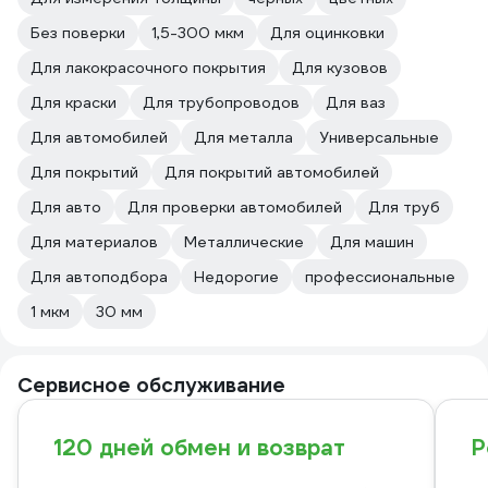
Без поверки
1,5-300 мкм
Для оцинковки
Для лакокрасочного покрытия
Для кузовов
Для краски
Для трубопроводов
Для ваз
Для автомобилей
Для металла
Универсальные
Для покрытий
Для покрытий автомобилей
Для авто
Для проверки автомобилей
Для труб
Для материалов
Металлические
Для машин
Для автоподбора
Недорогие
профессиональные
1 мкм
30 мм
Сервисное обслуживание
120 дней обмен и возврат
Р