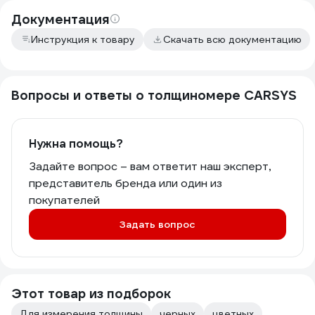
Документация
Инструкция к товару
Скачать всю документацию
Вопросы и ответы о толщиномере CARSYS
Нужна помощь?
Задайте вопрос – вам ответит наш эксперт,
представитель бренда или один из
покупателей
Задать вопрос
Этот товар из подборок
Для измерения толщины
черных
цветных