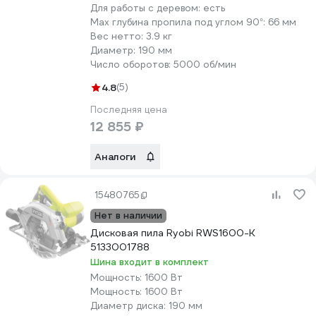
Для работы с деревом:
есть
Max глубина пропила под углом 90°:
66 мм
Вес нетто:
3.9 кг
Диаметр:
190 мм
Число оборотов:
5000 об/мин
4.8
(5)
Последняя цена
12 855 ₽
Аналоги
15480765
Нет в наличии
Дисковая пила Ryobi RWS1600-K
5133001788
Шина входит в комплект
Мощность:
1600 Вт
Мощность:
1600 Вт
Диаметр диска:
190 мм