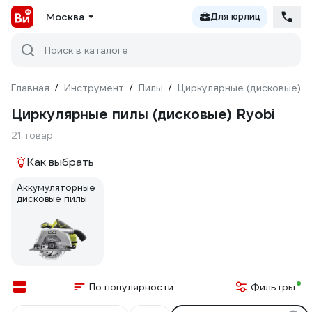
Москва
Для юрлиц
Поиск в каталоге
Главная
/
Инструмент
/
Пилы
/
Циркулярные (дисковые)
/
Циркулярные пилы (дисковые) Ryobi
21 товар
Как выбрать
Аккумуляторные
дисковые пилы
По популярности
Фильтры