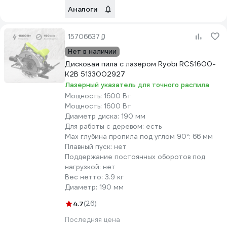
Аналоги
15706637
Нет в наличии
Дисковая пила с лазером Ryobi RCS1600-
K2B 5133002927
Лазерный указатель для точного распила
Мощность:
1600 Вт
Мощность:
1600 Вт
Диаметр диска:
190 мм
Для работы с деревом:
есть
Max глубина пропила под углом 90°:
66 мм
Плавный пуск:
нет
Поддержание постоянных оборотов под
нагрузкой:
нет
Вес нетто:
3.9 кг
Диаметр:
190 мм
4.7
(26)
Последняя цена