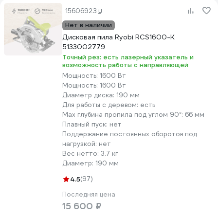
15606923
Нет в наличии
Дисковая пила Ryobi RCS1600-K
5133002779
Точный рез: есть лазерный указатель и
возможность работы с направляющей
Мощность:
1600 Вт
Мощность:
1600 Вт
Диаметр диска:
190 мм
Для работы с деревом:
есть
Max глубина пропила под углом 90°:
66 мм
Плавный пуск:
нет
Поддержание постоянных оборотов под
нагрузкой:
нет
Вес нетто:
3.7 кг
Диаметр:
190 мм
4.5
(97)
Последняя цена
15 600 ₽