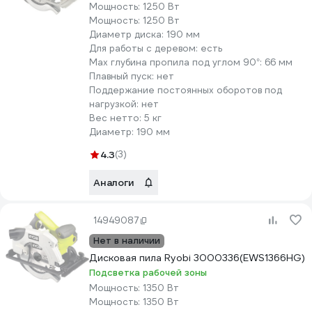
Мощность:
1250 Вт
Мощность:
1250 Вт
Диаметр диска:
190 мм
Для работы с деревом:
есть
Max глубина пропила под углом 90°:
66 мм
Плавный пуск:
нет
Поддержание постоянных оборотов под
нагрузкой:
нет
Вес нетто:
5 кг
Диаметр:
190 мм
4.3
(3)
Аналоги
14949087
Нет в наличии
Дисковая пила Ryobi 3000336(EWS1366HG)
Подсветка рабочей зоны
Мощность:
1350 Вт
Мощность:
1350 Вт