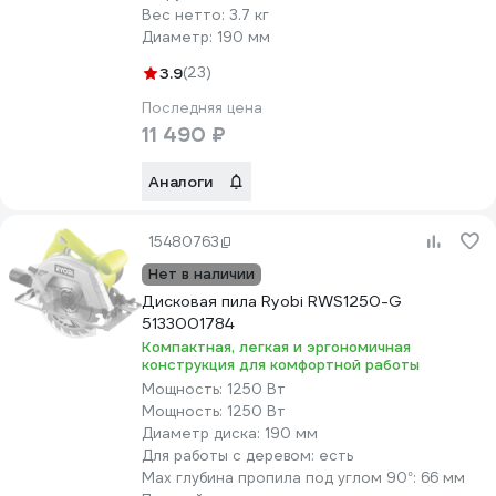
Вес нетто:
3.7 кг
Диаметр:
190 мм
3.9
(23)
Последняя цена
11 490 ₽
Аналоги
15480763
Нет в наличии
Дисковая пила Ryobi RWS1250-G
5133001784
Компактная, легкая и эргономичная
конструкция для комфортной работы
Мощность:
1250 Вт
Мощность:
1250 Вт
Диаметр диска:
190 мм
Для работы с деревом:
есть
Max глубина пропила под углом 90°:
66 мм