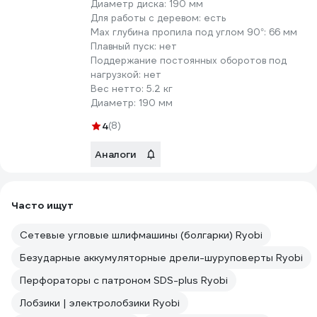
Диаметр диска:
190 мм
Для работы с деревом:
есть
Max глубина пропила под углом 90°:
66 мм
Плавный пуск:
нет
Поддержание постоянных оборотов под
нагрузкой:
нет
Вес нетто:
5.2 кг
Диаметр:
190 мм
4
(8)
Аналоги
Часто ищут
Сетевые угловые шлифмашины (болгарки) Ryobi
Безударные аккумуляторные дрели-шуруповерты Ryobi
Перфораторы с патроном SDS-plus Ryobi
Лобзики | электролобзики Ryobi