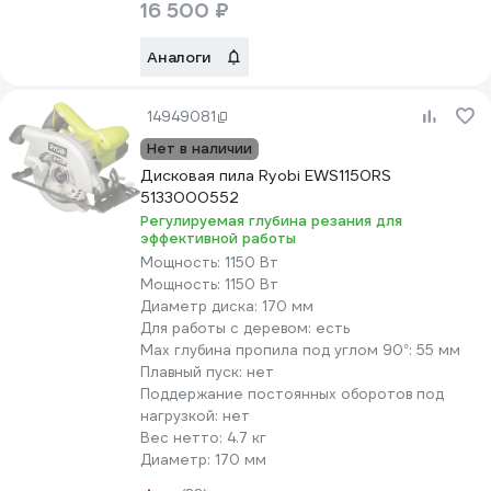
16 500 ₽
Аналоги
14949081
Нет в наличии
Дисковая пила Ryobi EWS1150RS
5133000552
Регулируемая глубина резания для
эффективной работы
Мощность:
1150 Вт
Мощность:
1150 Вт
Диаметр диска:
170 мм
Для работы с деревом:
есть
Max глубина пропила под углом 90°:
55 мм
Плавный пуск:
нет
Поддержание постоянных оборотов под
нагрузкой:
нет
Вес нетто:
4.7 кг
Диаметр:
170 мм