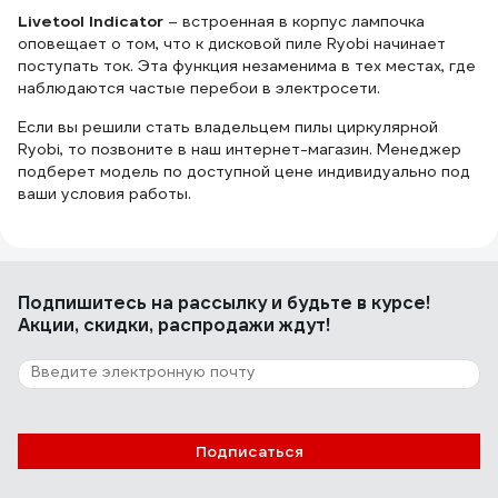
Livetool Indicator
– встроенная в корпус лампочка
оповещает о том, что к дисковой пиле Ryobi начинает
поступать ток. Эта функция незаменима в тех местах, где
наблюдаются частые перебои в электросети.
Если вы решили стать владельцем пилы циркулярной
Ryobi, то позвоните в наш интернет-магазин. Менеджер
подберет модель по доступной цене индивидуально под
ваши условия работы.
Подпишитесь
на рассылку
и будьте в курсе!
Акции, скидки, распродажи ждут!
Подписаться