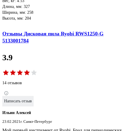
Вес, кг: 4.53
Длина, мм: 327
Ширина, мм: 258
Высота, мм: 204
Отзывы Дисковая пила Ryobi RWS1250-G
5133001784
3.9
14 отзывов
Написать отзыв
Ильин Алексей
23.02.2021
г. Санкт-Петербург
Мой первый инструмент от Ryobi. Брал для периодических