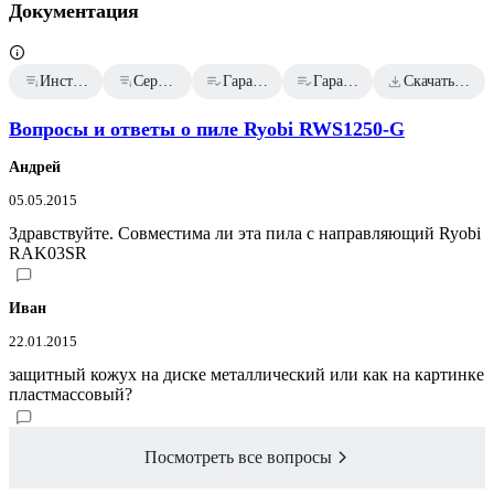
Документация
Инструкция к товару
Сертификат дилера
Гарантийный талон
Гарантийный талон
Скачать всю документацию
Вопросы и ответы о пиле Ryobi RWS1250-G
Андрей
05.05.2015
Здравствуйте. Совместима ли эта пила с направляющий Ryobi
RAK03SR
Иван
22.01.2015
защитный кожух на диске металлический или как на картинке
пластмассовый?
Посмотреть все вопросы