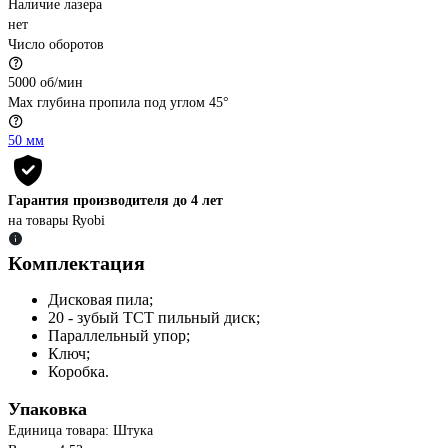
Наличие лазера
нет
Число оборотов
5000 об/мин
Max глубина пропила под углом 45°
50 мм
Гарантия производителя до 4 лет
на товары Ryobi
Комплектация
Дисковая пила;
20 - зубый ТСТ пильный диск;
Параллельный упор;
Ключ;
Коробка.
Упаковка
Единица товара: Штука