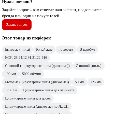
Нужна помощь?
Задайте вопрос – вам ответит наш эксперт, представитель
бренда или один из покупателей
Задать вопрос
Этот товар из подборок
Бытовые (пилы)
Китайские
по дереву
В коробке
КСР: 28.24.12.91.21.22-616
С шиной (циркулярные пилы (дисковые))
С шиной (пилы)
190 мм
5000 об/мин
Бытовые (циркулярные пилы (дисковые))
50 мм
125 мм
1250 Вт
Циркулярные пилы для ламината
Циркулярные пилы для досок
Циркулярные пилы (дисковые) по ЛДСП