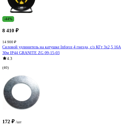
-44%
8 410 ₽
14 900 ₽
Силовой удлинитель на катушке Inforce 4 гнезда, с/з КГт 3х2,5 16A
30м IP44 GRANITE ZG 09-15-03
4.3
(40)
172 ₽
/шт