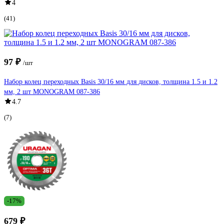
4
(41)
97 ₽
/шт
Набор колец переходных Basis 30/16 мм для дисков, толщина 1.5 и 1.2
мм, 2 шт MONOGRAM 087-386
4.7
(7)
-17%
679 ₽