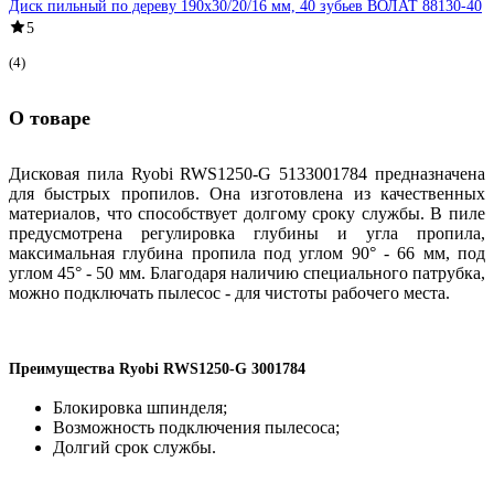
Диск пильный по дереву 190х30/20/16 мм, 40 зубьев ВОЛАТ 88130-40
5
(4)
О товаре
Дисковая пила Ryobi RWS1250-G 5133001784 предназначена
для быстрых пропилов. Она изготовлена из качественных
материалов, что способствует долгому сроку службы. В пиле
предусмотрена регулировка глубины и угла пропила,
максимальная глубина пропила под углом 90° - 66 мм, под
углом 45° - 50 мм. Благодаря наличию специального патрубка,
можно подключать пылесос - для чистоты рабочего места.
Преимущества Ryobi RWS1250-G 3001784
Блокировка шпинделя;
Возможность подключения пылесоса;
Долгий срок службы.