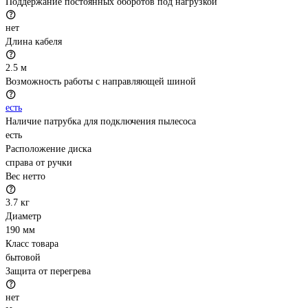
Поддержание постоянных оборотов под нагрузкой
нет
Длина кабеля
2.5 м
Возможность работы с направляющей шиной
есть
Наличие патрубка для подключения пылесоса
есть
Расположение диска
справа от ручки
Вес нетто
3.7 кг
Диаметр
190 мм
Класс товара
бытовой
Защита от перегрева
нет