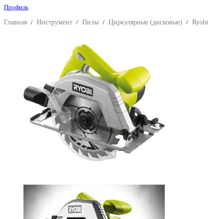
Профиль
Главная
/
Инструмент
/
Пилы
/
Циркулярные (дисковые)
/
Ryobi