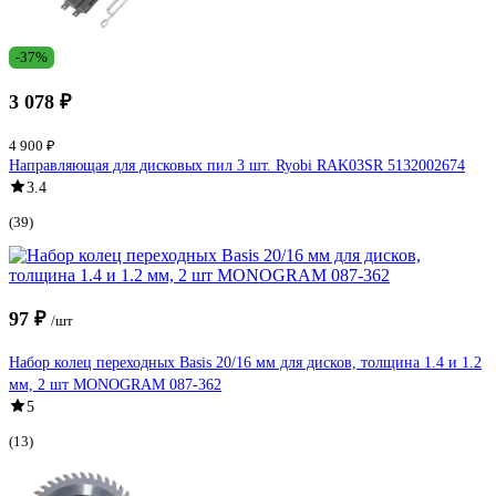
-37%
3 078 ₽
4 900 ₽
Направляющая для дисковых пил 3 шт. Ryobi RAK03SR 5132002674
3.4
(39)
97 ₽
/шт
Набор колец переходных Basis 20/16 мм для дисков, толщина 1.4 и 1.2
мм, 2 шт MONOGRAM 087-362
5
(13)