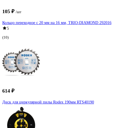
105 ₽
/шт
Кольцо переходное с 20 мм на 16 мм, TRIO-DIAMOND 292016
5
(10)
614 ₽
Диск для циркулярной пилы Rodex 190мм RTS40190