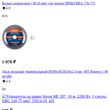
Кольцо переходное (30/16 мм) для дисков ПРАКТИКА 776-775
4.8
(63)
1 070 ₽
Диск пильный универсальный Ø190x30/20/16х2,4 мм, 60Т Кратон 1 06
04 009
4.4
(8)