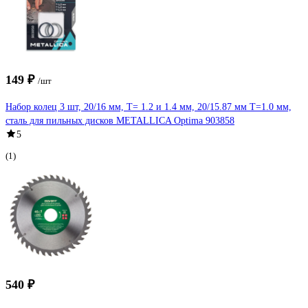
149 ₽
/шт
Набор колец 3 шт, 20/16 мм, Т= 1.2 и 1.4 мм, 20/15.87 мм Т=1.0 мм,
сталь для пильных дисков METALLICA Optima 903858
5
(1)
540 ₽