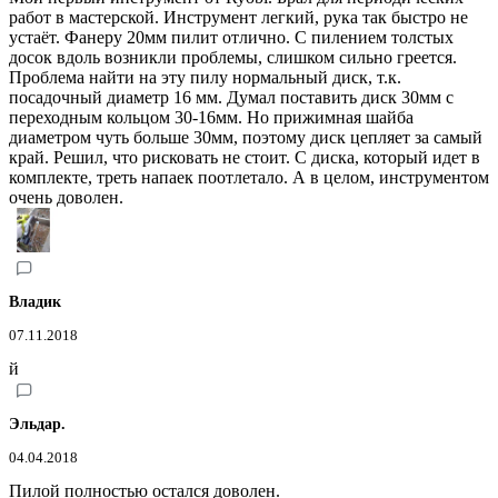
работ в мастерской. Инструмент легкий, рука так быстро не
устаёт. Фанеру 20мм пилит отлично. С пилением толстых
досок вдоль возникли проблемы, слишком сильно греется.
Проблема найти на эту пилу нормальный диск, т.к.
посадочный диаметр 16 мм. Думал поставить диск 30мм с
переходным кольцом 30-16мм. Но прижимная шайба
диаметром чуть больше 30мм, поэтому диск цепляет за самый
край. Решил, что рисковать не стоит. С диска, который идет в
комплекте, треть напаек поотлетало. А в целом, инструментом
очень доволен.
Владик
07.11.2018
й
Эльдар.
04.04.2018
Пилой полностью остался доволен.