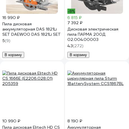
-8%
16 990 ₽
6 815 ₽
7 392 ₽
Пила дисковая
аккумуляторная DAS 1821Li
Дисковая электрическая
SET DAEWOO DAS 1821Li SET
пила ПАРМА 200Д
02.004.00003
5
(9)
4.3
(272)
В корзину
В корзину
10 990 ₽
8 190 ₽
Пила дисковая Elitech HD CS
Аккумуляторная