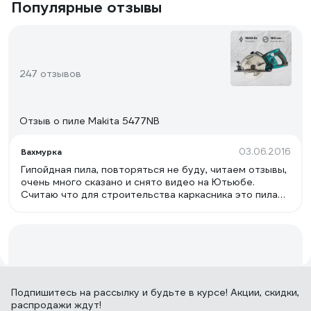
Популярные отзывы
247 отзывов
Отзыв о пиле Makita 5477NB
03.06.2016
Вахмурка
Гипойдная пила, повторяться не буду, читаем отзывы,
очень много сказано и снято видео на Ютьюбе.
Считаю что для строительства каркасника это пила
номер 1. На дачи в деревне должна быть.Наличие не
дорогих запчастей и хорошего сервиса.
199 отзывов
Подпишитесь
на рассылку
и будьте в курсе! Акции, скидки,
распродажи ждут!