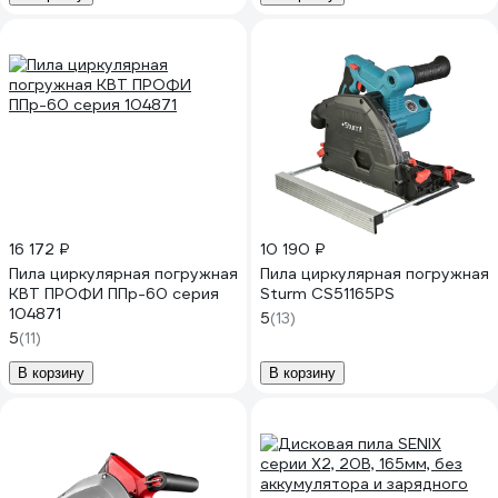
16 172 ₽
10 190 ₽
Пила циркулярная погружная
Пила циркулярная погружная
КВТ ПРОФИ ППр-60 серия
Sturm CS51165PS
104871
5
(13)
5
(11)
В корзину
В корзину