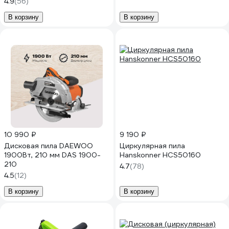
4.9
(56)
В корзину
В корзину
10 990 ₽
9 190 ₽
Дисковая пила DAEWOO
Циркулярная пила
1900Вт, 210 мм DAS 1900-
Hanskonner HCS50160
210
4.7
(78)
4.5
(12)
В корзину
В корзину