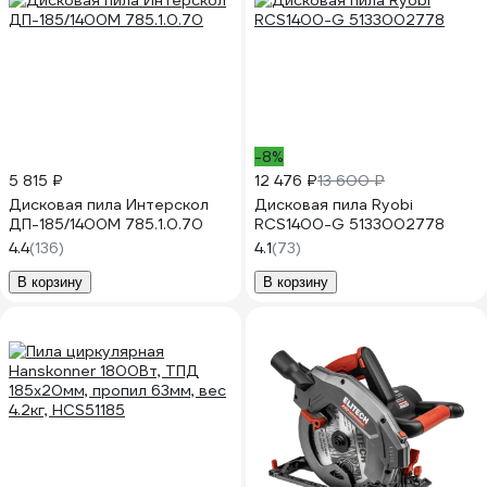
-8%
5 815 ₽
12 476 ₽
13 600 ₽
Дисковая пила Интерскол
Дисковая пила Ryobi
ДП-185/1400М 785.1.0.70
RCS1400-G 5133002778
4.4
(136)
4.1
(73)
В корзину
В корзину