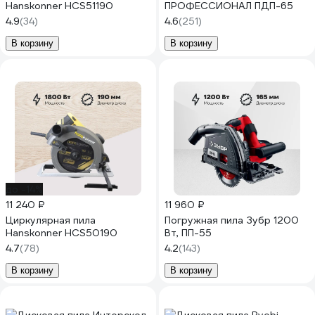
Hanskonner HCS51190
ПРОФЕССИОНАЛ ПДП-65
4.9
(34)
4.6
(251)
В корзину
В корзину
до -14%
11 240 ₽
11 960 ₽
Циркулярная пила
Погружная пила Зубр 1200
Hanskonner HCS50190
Вт, ПП-55
4.7
(78)
4.2
(143)
В корзину
В корзину