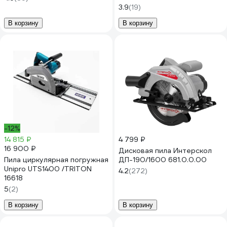
3.9
(19)
В корзину
В корзину
-12%
14 815 ₽
4 799 ₽
16 900 ₽
Дисковая пила Интерскол
Пила циркулярная погружная
ДП-190/1600 681.0.0.00
Unipro UTS1400 /TRITON
4.2
(272)
16618
5
(2)
В корзину
В корзину