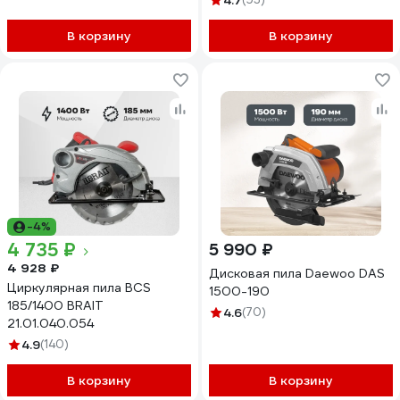
4.7
В корзину
В корзину
-4%
4 735 ₽
5 990 ₽
4 928 ₽
Дисковая пила Daewoo DAS
Циркулярная пила BCS
1500-190
185/1400 BRAIT
4.6
(70)
21.01.040.054
4.9
(140)
В корзину
В корзину