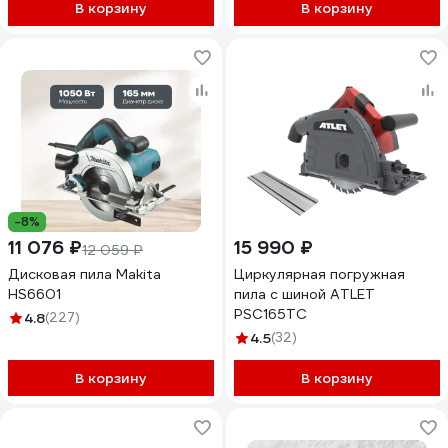
В корзину
В корзину
-8%
11 076 ₽
15 990 ₽
12 059 ₽
Дисковая пила Makita
Циркулярная погружная
HS6601
пила с шиной ATLET
PSC165TC
4.8
(227)
4.5
(32)
В корзину
В корзину