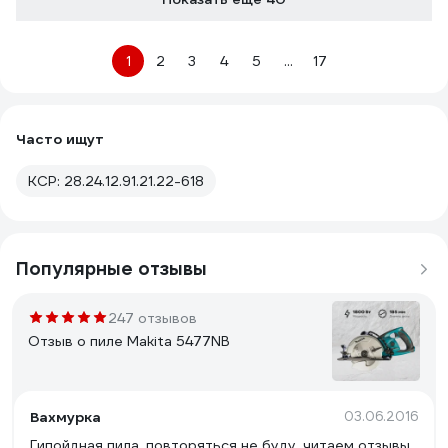
1
2
3
4
5
...
17
Часто ищут
КСР: 28.24.12.91.21.22-618
Популярные отзывы
247 отзывов
Отзыв о пиле Makita 5477NB
Вахмурка
03.06.2016
Гипойдная пила, повторяться не буду, читаем отзывы,