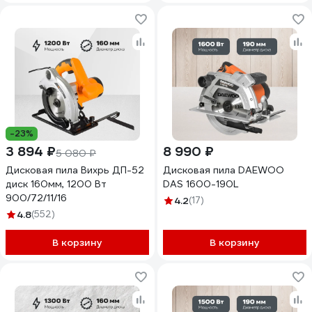
-23%
3 894 ₽
8 990 ₽
5 080 ₽
Дисковая пила Вихрь ДП-52
Дисковая пила DAEWOO
диск 160мм, 1200 Вт
DAS 1600-190L
900/72/11/16
4.2
(17)
4.8
(552)
В корзину
В корзину