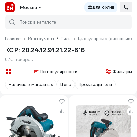
Москва
Для юрлиц
Поиск в каталоге
Главная
/
Инструмент
/
Пилы
/
Циркулярные (дисковые)
/
КСР: 28.24.12.91.21.22-616
670 товаров
По популярности
Фильтры
Наличие в магазинах
Цена
Производители