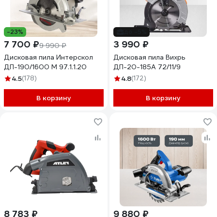
-23%
до -5%
7 700 ₽
3 990 ₽
9 990 ₽
Дисковая пила Интерскол
Дисковая пила Вихрь
ДП-190/1600 М 97.1.1.20
ДП-20-185А 72/11/9
4.5
(178)
4.8
(172)
В корзину
В корзину
8 783 ₽
9 880 ₽