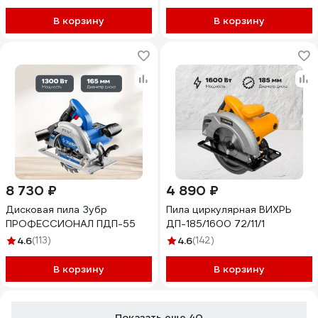
В корзину
В корзину
8 730 ₽
4 890 ₽
Дисковая пила Зубр
Пила циркулярная ВИХРЬ
ПРОФЕССИОНАЛ ПДП-55
ДП-185/1600 72/11/1
4.6
(113)
4.6
(142)
В корзину
В корзину
Показать еще 40