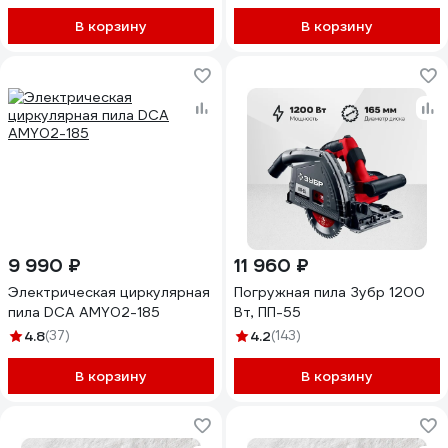
В корзину
В корзину
9 990 ₽
11 960 ₽
Электрическая циркулярная
Погружная пила Зубр 1200
пила DCA AMY02-185
Вт, ПП-55
4.8
(37)
4.2
(143)
В корзину
В корзину