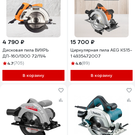
4 790 ₽
15 700 ₽
Дисковая пила ВИХРЬ
Циркулярная пила AEG KS15-
ДП-160/1300 72/11/4
1 4935472007
4.7
(705)
4.6
(89)
В корзину
В корзину