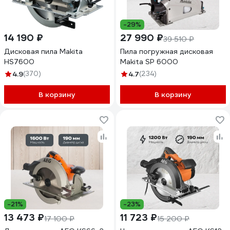
-29%
14 190 ₽
27 990 ₽
39 510 ₽
Дисковая пила Makita
Пила погружная дисковая
HS7600
Makita SP 6000
4.9
(370)
4.7
(234)
В корзину
В корзину
-21%
-23%
13 473 ₽
11 723 ₽
17 100 ₽
15 200 ₽