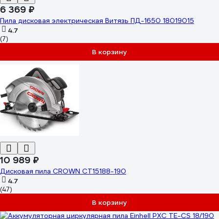
6 369 ₽
Пила дисковая электрическая Витязь ПД-1650 18019015
4.7
(7)
В корзину
10 989 ₽
Дисковая пила CROWN CT15188-190
4.7
(47)
В корзину