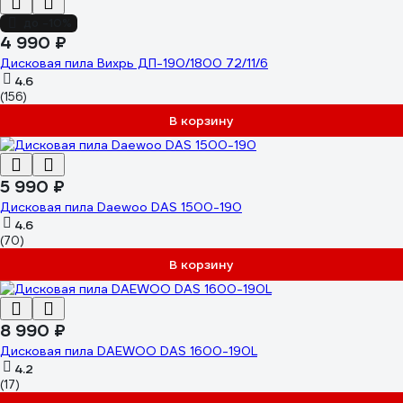
до -10%
4 990 ₽
Дисковая пила Вихрь ДП-190/1800 72/11/6
4.6
(156)
В корзину
5 990 ₽
Дисковая пила Daewoo DAS 1500-190
4.6
(70)
В корзину
8 990 ₽
Дисковая пила DAEWOO DAS 1600-190L
4.2
(17)