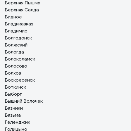
Верхняя Пышма
Верхняя Салда
Видное
Владикавказ
Владимир
Волгодонск
Волжский
Вологда
Волоколамск
Волосово
Волхов
Воскресенск
Воткинск
Выборг
Вышний Волочек
Вязники
Вязьма
Геленджик
Голицыно