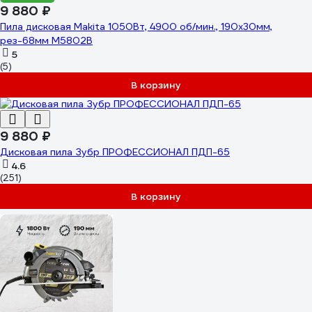
9 880 ₽
Пила дисковая Makita 1050Вт, 4900 об/мин., 190х30мм,
рез-68мм M5802B
5
(5)
В корзину
9 880 ₽
Дисковая пила Зубр ПРОФЕССИОНАЛ ПДП-65
4.6
(251)
В корзину