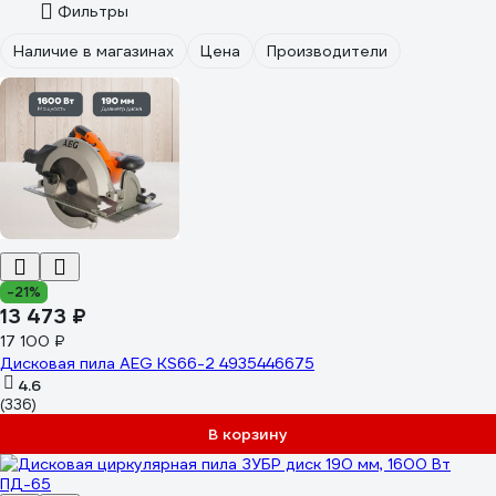
Фильтры
Наличие в магазинах
Цена
Производители
-21%
13 473 ₽
17 100 ₽
Дисковая пила AEG KS66-2 4935446675
4.6
(336)
В корзину