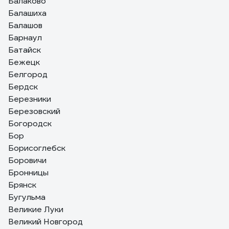
Балаково
Балашиха
Балашов
Барнаул
Батайск
Бежецк
Белгород
Бердск
Березники
Березовский
Богородск
Бор
Борисоглебск
Боровичи
Бронницы
Брянск
Бугульма
Великие Луки
Великий Новгород