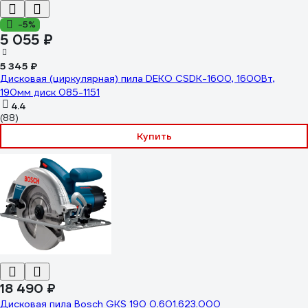
-5%
5 055 ₽
5 345 ₽
Дисковая (циркулярная) пила DEKO CSDK-1600, 1600Вт,
190мм диск 085-1151
4.4
(88)
Купить
18 490 ₽
Дисковая пила Bosch GKS 190 0.601.623.000