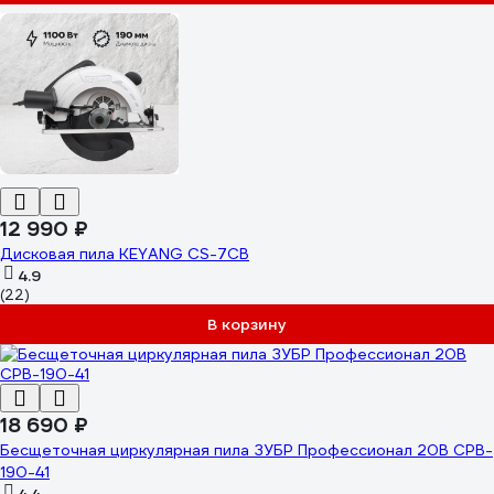
12 990 ₽
Дисковая пила KEYANG CS-7CB
4.9
(22)
В корзину
18 690 ₽
Бесщеточная циркулярная пила ЗУБР Профессионал 20В CPB-
190-41