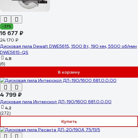
-31%
16 677 ₽
24 170 ₽
Дисковая пила Dewalt DWE5615, 1500 Вт, 190 мм, 5500 об/мин
DWE5615-QS
4.8
(6)
В корзину
4 799 ₽
Дисковая пила Интерскол ДП-190/1600 681.0.0.00
4.2
(272)
Купить