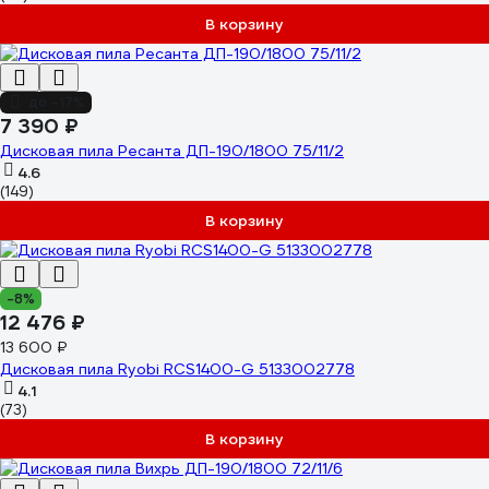
В корзину
до -17%
7 390 ₽
Дисковая пила Ресанта ДП-190/1800 75/11/2
4.6
(149)
В корзину
-8%
12 476 ₽
13 600 ₽
Дисковая пила Ryobi RCS1400-G 5133002778
4.1
(73)
В корзину