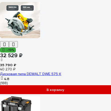
-19%
32 529 ₽
35 790 ₽
40 270 ₽
Дисковая пила DEWALT DWE 575 K
4.8
(188)
В корзину