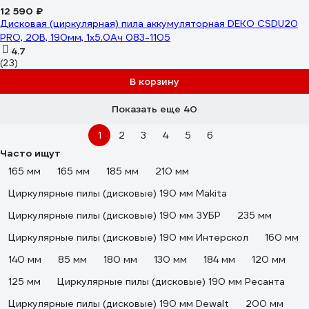
12 590 ₽
Дисковая (циркулярная) пила аккумуляторная DEKO CSDU20
PRO, 20В, 190мм, 1x5.0Ач 083-1105
4.7
(23)
В корзину
Показать еще 40
1
2
3
4
5
6
Часто ищут
165 мм
165 мм
185 мм
210 мм
Циркулярные пилы (дисковые) 190 мм Makita
Циркулярные пилы (дисковые) 190 мм ЗУБР
235 мм
Циркулярные пилы (дисковые) 190 мм Интерскол
160 мм
140 мм
85 мм
180 мм
130 мм
184 мм
120 мм
125 мм
Циркулярные пилы (дисковые) 190 мм Ресанта
Циркулярные пилы (дисковые) 190 мм Dewalt
200 мм