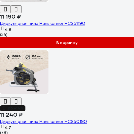
11 190 ₽
Циркулярная пила Hanskonner HCS51190
4.9
(34)
В корзину
до -14%
11 240 ₽
Циркулярная пила Hanskonner HCS50190
4.7
(78)