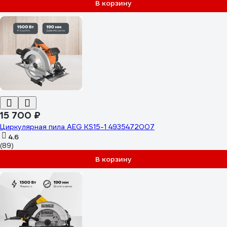
В корзину
15 700 ₽
Циркулярная пила AEG KS15-1 4935472007
4.6
(89)
В корзину