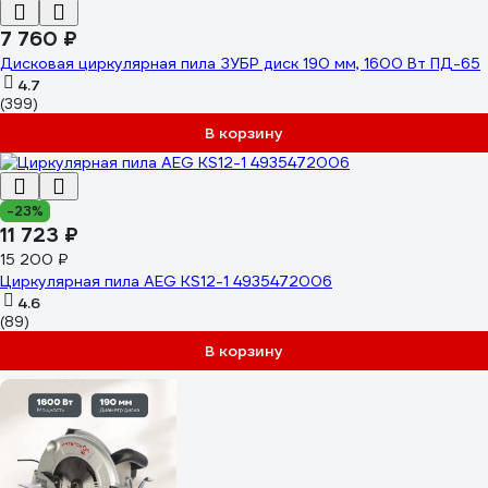
7 760 ₽
Дисковая циркулярная пила ЗУБР диск 190 мм, 1600 Вт ПД-65
4.7
(399)
В корзину
-23%
11 723 ₽
15 200 ₽
Циркулярная пила AEG KS12-1 4935472006
4.6
(89)
В корзину