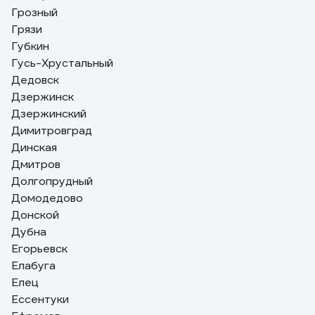
Грозный
Грязи
Губкин
Гусь-Хрустальный
Дедовск
Дзержинск
Дзержинский
Димитровград
Динская
Дмитров
Долгопрудный
Домодедово
Донской
Дубна
Егорьевск
Елабуга
Елец
Ессентуки