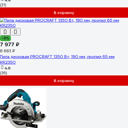
4.4
(31)
В корзину
-8%
7 977 ₽
8 683 ₽
Пила дисковая PROCRAFT 1350 Вт, 190 мм, пропил 65 мм
KR2350
4.6
(36)
В корзину