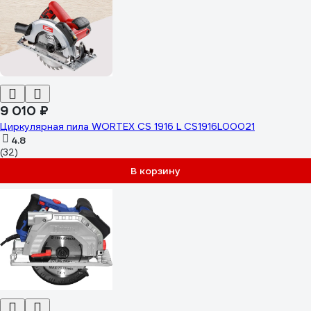
9 010 ₽
Циркулярная пила WORTEX CS 1916 L CS1916L00021
4.8
(32)
В корзину