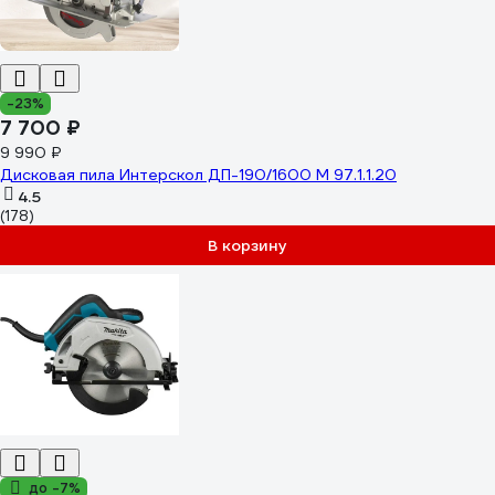
-23%
7 700 ₽
9 990 ₽
Дисковая пила Интерскол ДП-190/1600 М 97.1.1.20
4.5
(178)
В корзину
до -7%