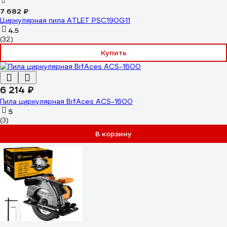
7 682 ₽
Циркулярная пила ATLET PSC190G11
4.5
(32)
Купить
6 214 ₽
Пила циркулярная BifAces ACS-1600
5
(3)
В корзину