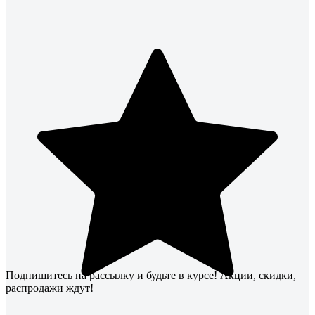
Подпишитесь
на рассылку
и будьте в курсе! Акции, скидки,
распродажи ждут!