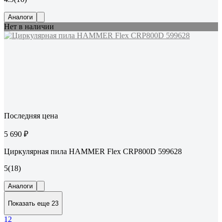
Аналоги
Нет в наличии
Последняя цена
5 690 ₽
Циркулярная пила HAMMER Flex CRP800D 599628
5
(18)
Аналоги
Показать еще 23
1
2