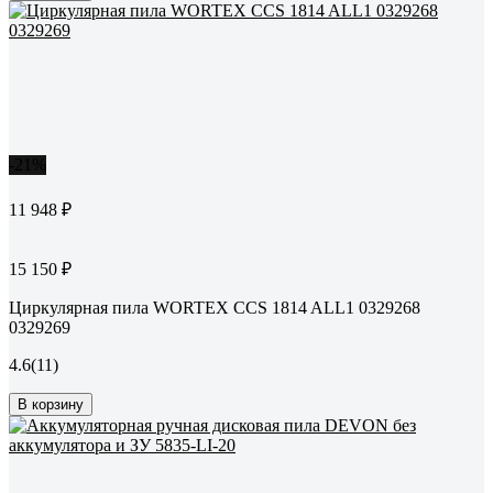
-21%
11 948 ₽
15 150 ₽
Циркулярная пила WORTEX CCS 1814 ALL1 0329268
0329269
4.6
(11)
В корзину