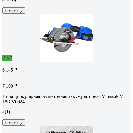
В корзину
-13%
6 145 ₽
7 100 ₽
Пила циркулярная бесщеточная аккумуляторная Vniissok V-
18B V0024
4
(1)
В корзину