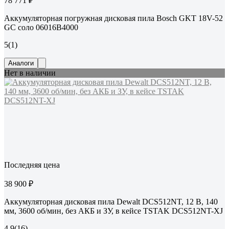
78 771 ₽
Аккумуляторная погружная дисковая пила Bosch GKT 18V-52
GC соло 06016B4000
5
(1)
Аналоги
Нет в наличии
Последняя цена
38 900 ₽
Аккумуляторная дисковая пила Dewalt DCS512NT, 12 В, 140
мм, 3600 об/мин, без АКБ и ЗУ, в кейсе TSTAK DCS512NT-XJ
4.9
(16)