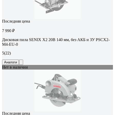
Последняя цена
7 990 ₽
Дисковая пила SENIX X2 20В 140 мм, без АКБ и ЗУ PSCX2-
M4-EU-0
5
(22)
Аналоги
Нет в наличии
Последняя цена