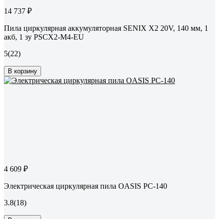
14 737 ₽
Пила циркулярная аккумуляторная SENIX X2 20V, 140 мм, 1
акб, 1 зу PSCX2-M4-EU
5
(22)
В корзину
4 609 ₽
Электрическая циркулярная пила OASIS PC-140
3.8
(18)