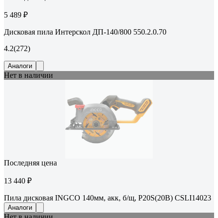
5 489 ₽
Дисковая пила Интерскол ДП-140/800 550.2.0.70
4.2
(272)
Аналоги
Нет в наличии
Последняя цена
13 440 ₽
Пила дисковая INGCO 140мм, акк, б/щ, P20S(20В) CSLI14023
Аналоги
Нет в наличии