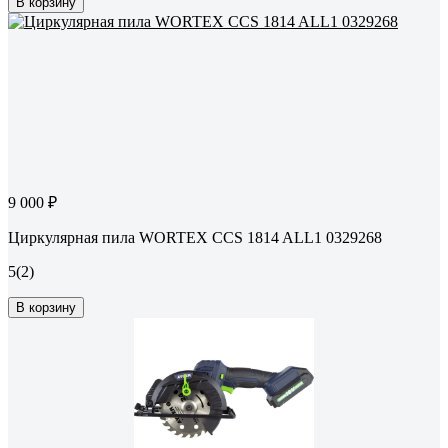
В корзину
9 000 ₽
Циркулярная пила WORTEX CCS 1814 ALL1 0329268
5
(2)
В корзину