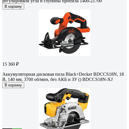
регулировкой угла и глубины пропила 1400-21700
В корзину
15 360 ₽
Аккумуляторная дисковая пила Black+Decker BDCCS18N, 18
В, 140 мм, 3700 об/мин, без АКБ и ЗУ () BDCCS18N-XJ
В корзину