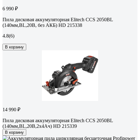
6 990 ₽
Пила дисковая аккумуляторная Elitech CCS 2050BL
(140мм,BL,20В, без АКБ) HD 215338
4.8
(6)
В корзину
14 990 ₽
Пила дисковая аккумуляторная Elitech CCS 2050BL
(140мм,BL,20В,2х4Ач) HD 215339
В корзину