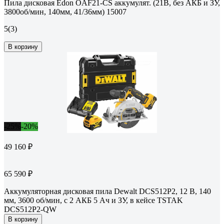
Пила дисковая Edon OAF21-CS аккумулят. (21В, без АКБ и ЗУ,
3800об/мин, 140мм, 41/36мм) 15007
5
(3)
В корзину
-25%
-20%
49 160 ₽
65 590 ₽
Аккумуляторная дисковая пила Dewalt DCS512P2, 12 В, 140
мм, 3600 об/мин, с 2 АКБ 5 Ач и ЗУ, в кейсе TSTAK
DCS512P2-QW
В корзину