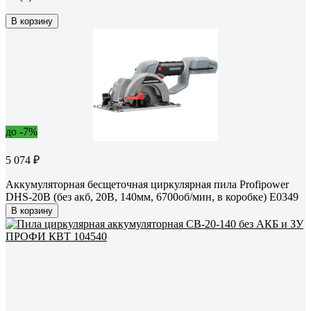
В корзину
до -7%
5 074 ₽
Аккумуляторная бесщеточная циркулярная пила Profipower
DHS-20B (без акб, 20В, 140мм, 6700об/мин, в коробке) E0349
В корзину