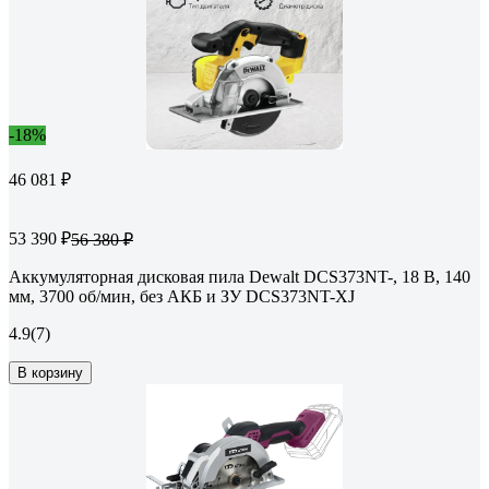
-18%
46 081 ₽
53 390 ₽
56 380 ₽
Аккумуляторная дисковая пила Dewalt DCS373NT-, 18 В, 140
мм, 3700 об/мин, без АКБ и ЗУ DCS373NT-XJ
4.9
(7)
В корзину