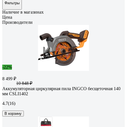
Фильтры
Наличие в магазинах
Цена
Производители
-22%
8 499 ₽
10 848 ₽
Аккумуляторная циркулярная пила INGCO бесщеточная 140
мм CSLI1402
4.7
(16)
В корзину