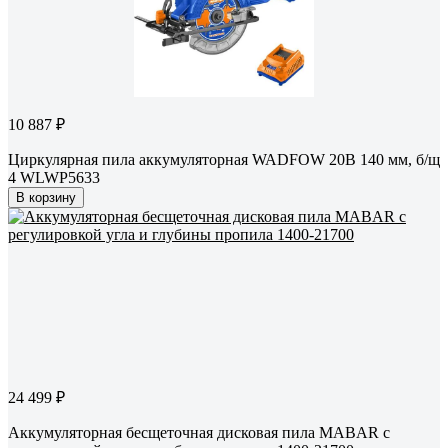
10 887 ₽
Циркулярная пила аккумуляторная WADFOW 20В 140 мм, б/щ
4 WLWP5633
В корзину
24 499 ₽
Аккумуляторная бесщеточная дисковая пила MABAR с