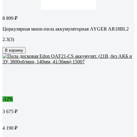
8 899 ₽
Циркулярная мини-пила аккумуляторная AYGER AR18BL2
2.3
(3)
В корзину
-12%
3 675 ₽
4 190 ₽