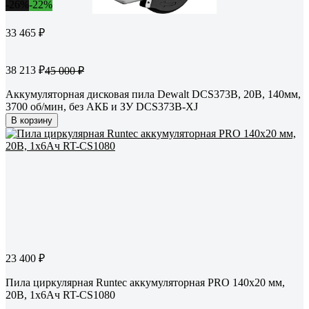
-26%
-22%
33 465 ₽
38 213 ₽
45 000 ₽
Аккумуляторная дисковая пила Dewalt DCS373B, 20В, 140мм,
3700 об/мин, без АКБ и ЗУ DCS373B-XJ
В корзину
23 400 ₽
Пила циркулярная Runtec аккумуляторная PRO 140х20 мм,
20В, 1х6Ач RT-CS1080