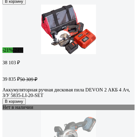
В корзину
-21%
-24%
38 103 ₽
39 835 ₽
50 309 ₽
Аккумуляторная ручная дисковая пила DEVON 2 АКБ 4 Ач,
З/У 5835-LI-20-SET
В корзину
Нет в наличии