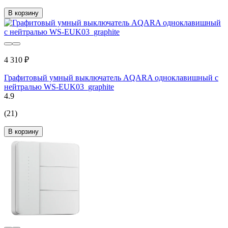
В корзину
4 310 ₽
Графитовый умный выключатель AQARA одноклавишный с
нейтралью WS-EUK03_graphite
4.9
(21)
В корзину