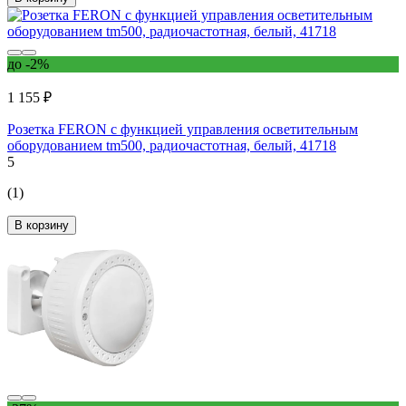
до -2%
1 155 ₽
Розетка FERON с функцией управления осветительным
оборудованием tm500, радиочастотная, белый, 41718
5
(1)
В корзину