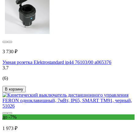
3 730 ₽
Умная розетка Elektrostandard ip44 76103/00 a065376
3.7
(6)
В корзину
до -7%
1 973 ₽