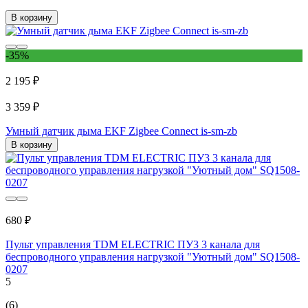
В корзину
-35%
2 195 ₽
3 359 ₽
Умный датчик дыма EKF Zigbee Connect is-sm-zb
В корзину
680 ₽
Пульт управления TDM ELECTRIC ПУ3 3 канала для
беспроводного управления нагрузкой "Уютный дом" SQ1508-
0207
5
(6)