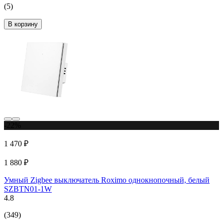
(5)
В корзину
-22%
1 470 ₽
1 880 ₽
Умный Zigbee выключатель Roximo однокнопочный, белый
SZBTN01-1W
4.8
(349)