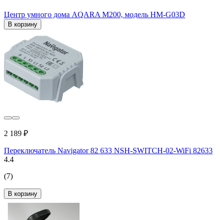
Центр умного дома AQARA M200, модель HM-G03D
В корзину
2 189 ₽
Переключатель Navigator 82 633 NSH-SWITCH-02-WiFi 82633
4.4
(7)
В корзину