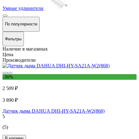
Умные удлинители
По популярности
Фильтры
Наличие в магазинах
Цена
Производители
-36%
2 509 ₽
3 890 ₽
Датчик дыма DAHUA DHI-HY-SA21A-W2(868)
5
(5)
В корзину