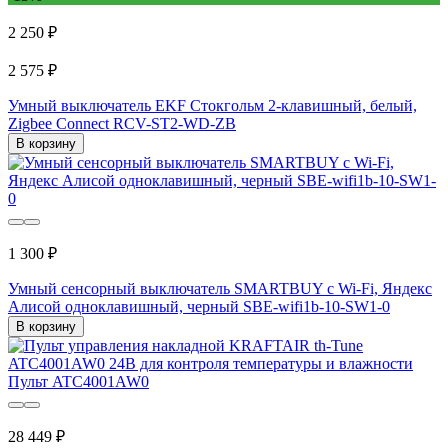
2 250 ₽
2 575 ₽
Умный выключатель EKF Стокгольм 2-клавишный, белый,
Zigbee Сonnect RCV-ST2-WD-ZB
В корзину
1 300 ₽
Умный сенсорный выключатель SMARTBUY с Wi-Fi, Яндекс
Алисой одноклавишный, черный SBE-wifi1b-10-SW1-0
В корзину
28 449 ₽