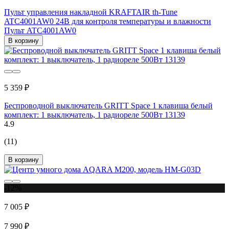
Пульт управления накладной KRAFTAIR th-Tune
ATC4001AW0 24В для контроля температуры и влажности
Пульт ATC4001AW0
В корзину
5 359 ₽
Беспроводной выключатель GRITT Space 1 клавиша белый
комплект: 1 выключатель, 1 радиореле 500Вт 13139
4.9
(11)
В корзину
-12%
7 005 ₽
7 990 ₽