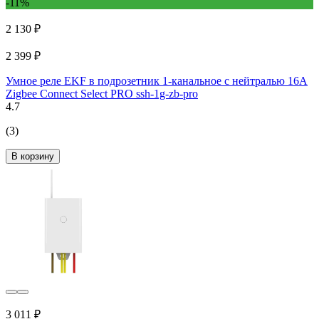
-11%
2 130 ₽
2 399 ₽
Умное реле EKF в подрозетник 1-канальное с нейтралью 16А
Zigbee Connect Select PRO ssh-1g-zb-pro
4.7
(3)
В корзину
3 011 ₽