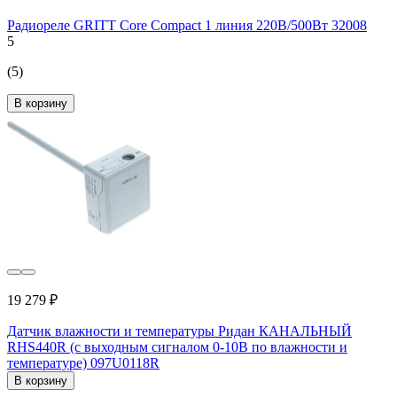
Радиореле GRITT Core Compact 1 линия 220В/500Вт 32008
5
(5)
В корзину
19 279 ₽
Датчик влажности и температуры Ридан КАНАЛЬНЫЙ
RHS440R (с выходным сигналом 0-10В по влажности и
температуре) 097U0118R
В корзину