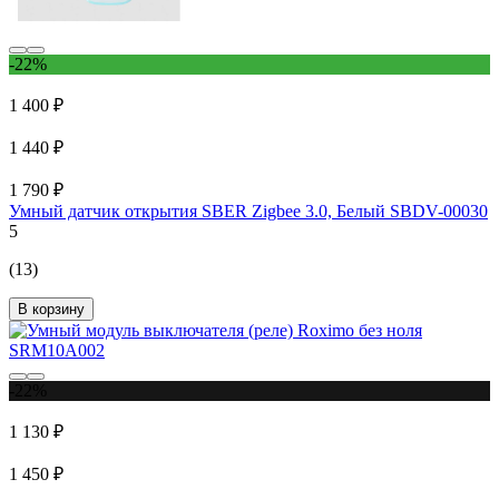
-22%
1 400 ₽
1 440 ₽
1 790 ₽
Умный датчик открытия SBER Zigbee 3.0, Белый SBDV-00030
5
(13)
В корзину
-22%
1 130 ₽
1 450 ₽