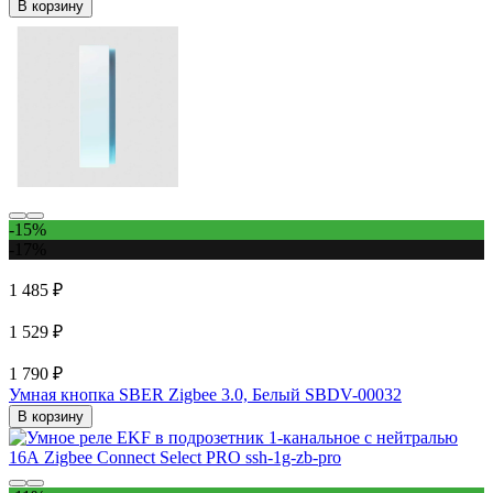
В корзину
-15%
-17%
1 485 ₽
1 529 ₽
1 790 ₽
Умная кнопка SBER Zigbee 3.0, Белый SBDV-00032
В корзину