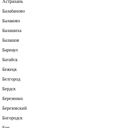
Астрахань
Балабаново
Балаково
Балашиха
Балашов
Барнаул
Батайск
Бежецк
Белгород
Бердск
Березники
Березовский
Богородск
Бор