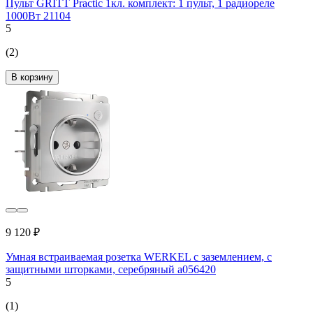
Пульт GRITT Practic 1кл. комплект: 1 пульт, 1 радиореле
1000Вт 21104
5
(2)
В корзину
9 120 ₽
Умная встраиваемая розетка WERKEL с заземлением, с
защитными шторками, серебряный a056420
5
(1)