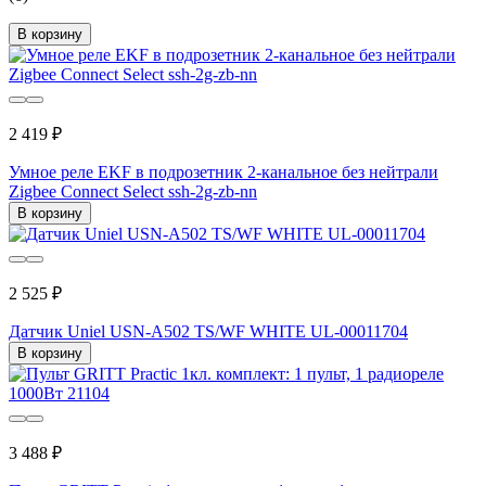
В корзину
2 419 ₽
Умное реле EKF в подрозетник 2-канальное без нейтрали
Zigbee Connect Select ssh-2g-zb-nn
В корзину
2 525 ₽
Датчик Uniel USN-A502 TS/WF WHITE UL-00011704
В корзину
3 488 ₽