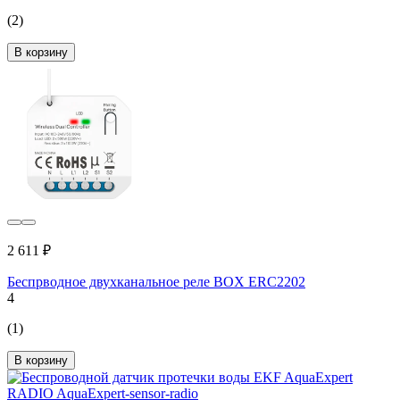
(2)
В корзину
2 611 ₽
Беспрводное двухканальное реле BOX ERC2202
4
(1)
В корзину