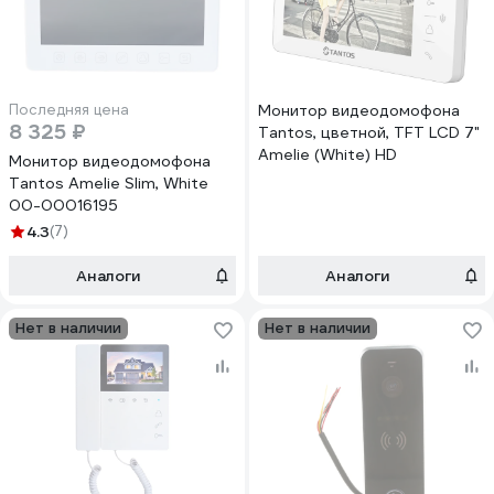
Последняя цена
Монитор видеодомофона
8 325 ₽
Tantos, цветной, TFT LCD 7"
Amelie (White) HD
Монитор видеодомофона
Tantos Amelie Slim, White
00-00016195
4.3
(7)
Аналоги
Аналоги
Нет в наличии
Нет в наличии