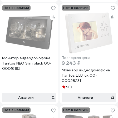
Нет в наличии
Нет в наличии
Монитор видеодомофона
Последняя цена
9 243 ₽
Tantos NEO Slim black 00-
00016192
Монитор видеодомофона
Tantos LILU lux 00-
00028231
5
(1)
Аналоги
Аналоги
Нет в наличии
Нет в наличии