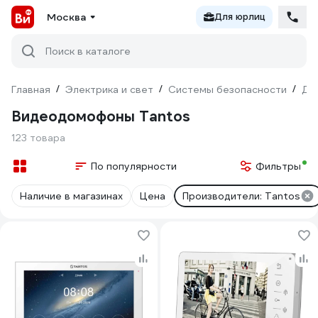
Москва
Для юрлиц
Поиск в каталоге
Главная
/
Электрика и свет
/
Системы безопасности
/
До
Видеодомофоны Tantos
123 товара
По популярности
Фильтры
Наличие в магазинах
Цена
Производители: Tantos