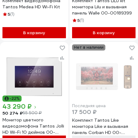
Комплект видеодомофона
Комплект Tantos LILU kit
Tantos Medea HD Wi-Fi Kit
монитора Lilu и вызывная
панель Walle 00-00189399
5
(1)
5
(1)
В корзину
В корзину
Нет в наличии
-22%
43 290 ₽
Последняя цена
17 500 ₽
50 274 ₽
55 500 ₽
Монитор цветного
Комплект Tantos Like
видеодомофона Tantos Jolli
монитора Like и вызывная
HD Wi-Fi 10 дюймов 00-
панель Corban HD 00-