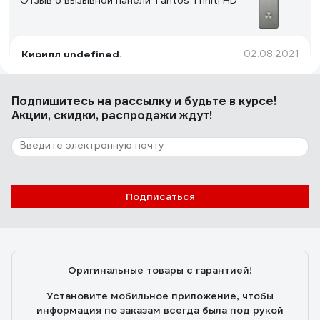
Отзыв о вызывной панели Tantos Triniti HD
Кирилл undefined.
02.08.2021
Красивая, хорошее качество картинки (для
аналоговых панелей), почти не греется даже когда
Подпишитесь
на рассылку
и будьте в курсе!
включена 24/7 в режиме детектора движения
Акции, скидки, распродажи ждут!
19 отзывов
Отзыв о комплекте домофона Tantos Mia
Kit
Подписаться
Кайров Алексей Станиславович
11.05.2021
- Дешево (использовал Спасибо от Сбера) - полный
Plug$Play (через БУЗ подключение к эл.мех.замку без
Оригинальные товары с гарантией!
проблем) - подключил еще 3 камеры, как доп.точки
контроля
Установите мобильное приложение, чтобы
информация по заказам всегда была под рукой