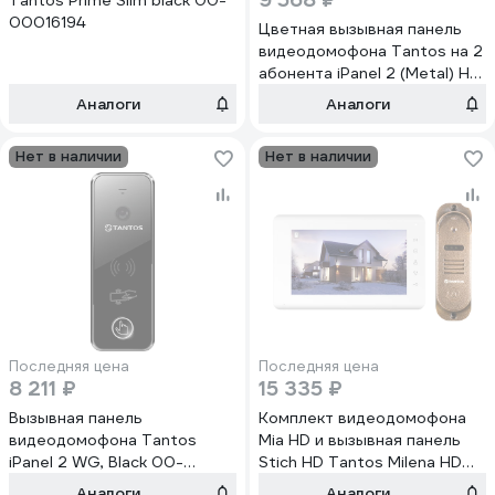
Tantos Prime Slim black 00-
00016194
Цветная вызывная панель
видеодомофона Tantos на 2
абонента iPanel 2 (Metal) HD
2 аб. 00-00188533
Аналоги
Аналоги
Нет в наличии
Нет в наличии
Последняя цена
Последняя цена
8 211 ₽
15 335 ₽
Вызывная панель
Комплект видеодомофона
видеодомофона Tantos
Mia HD и вызывная панель
iPanel 2 WG, Black 00-
Stich HD Tantos Milena HD
00025583
Kit 00-00305899
Аналоги
Аналоги