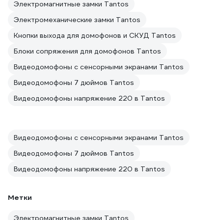
Электромагнитные замки Tantos
Электромеханические замки Tantos
Кнопки выхода для домофонов и СКУД Tantos
Блоки сопряжения для домофонов Tantos
Видеодомофоны с сенсорными экранами Tantos
Видеодомофоны 7 дюймов Tantos
Видеодомофоны напряжение 220 в Tantos
Видеодомофоны с сенсорными экранами Tantos
Видеодомофоны 7 дюймов Tantos
Видеодомофоны напряжение 220 в Tantos
Метки
Электромагнитные замки Tantos