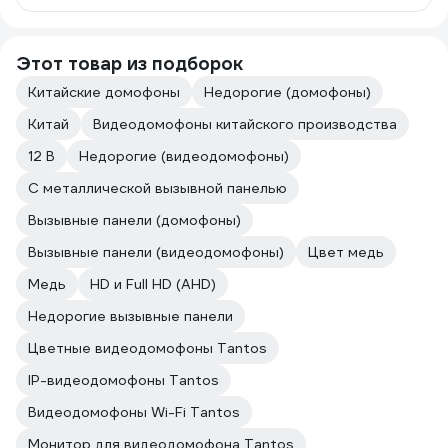
Этот товар из подборок
Китайские домофоны
Недорогие (домофоны)
Китай
Видеодомофоны китайского производства
12 В
Недорогие (видеодомофоны)
С металлической вызывной панелью
Вызывные панели (домофоны)
Вызывные панели (видеодомофоны)
Цвет медь
Медь
HD и Full HD (AHD)
Недорогие вызывные панели
Цветные видеодомофоны Tantos
IP-видеодомофоны Tantos
Видеодомофоны Wi-Fi Tantos
Монитор для видеодомофона Tantos