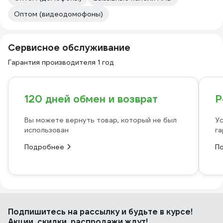
Оптом (видеодомофоны)
Сервисное обслуживание
Гарантия производителя 1 год
120 дней обмен и возврат
Р
Вы можете вернуть товар, который не был
Ус
использован
га
Подробнее
П
Подпишитесь
на рассылку
и будьте в курсе!
Акции, скидки, распродажи ждут!