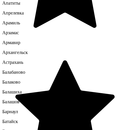
Апатиты
Апрелевка
Арамиль
Арзамас
Армавир
Архангельск
Астрахань
Балабаново
Балаково
Балашиха
Балашов
Барнаул
Батайск