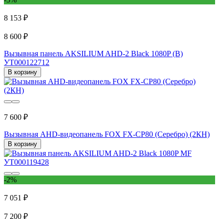
8 153 ₽
8 600 ₽
Вызывная панель AKSILIUM AHD-2 Black 1080P (B)
УТ000122712
В корзину
7 600 ₽
Вызывная AHD-видеопанель FOX FX-CP80 (Серебро) (2КН)
В корзину
-2%
7 051 ₽
7 200 ₽