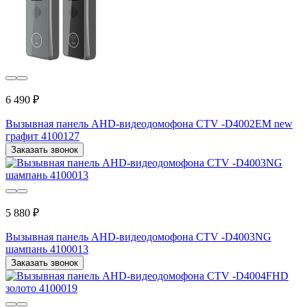
6 490 ₽
Вызывная панель AHD-видеодомофона CTV -D4002EM new
графит 4100127
Заказать звонок
5 880 ₽
Вызывная панель AHD-видеодомофона CTV -D4003NG
шампань 4100013
Заказать звонок