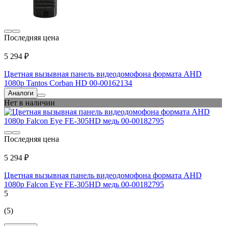
Последняя цена
5 294 ₽
Цветная вызывная панель видеодомофона формата AHD
1080p Tantos Corban HD 00-00162134
Аналоги
Нет в наличии
Последняя цена
5 294 ₽
Цветная вызывная панель видеодомофона формата AHD
1080p Falcon Eye FE-305HD медь 00-00182795
5
(5)