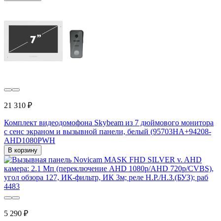
21 310 ₽
Комплект видеодомофона Skybeam из 7 дюймового монитора
с сенс экраном и вызывной панели, белый (95703HA+94208-
AHD1080PWH
В корзину
5 290 ₽