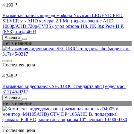
4 190 ₽
Вызывная панель видеодомофона Novicam LEGEND FHD
SILVER v. - AHD камера: 2.1 Мп (переключение AHD
1080p/AHD 720p/CVBS), угол обзора 118, ИК 3м; Реле Н.Р.
(БУЗ); пита 4603
Аналоги
Нет в наличии
Последняя цена
4 346 ₽
Вызывная видеопанель SECURIC стандарта ahd (модель ac-
317) 45-0317
Аналоги
Нет в наличии
Последняя цена