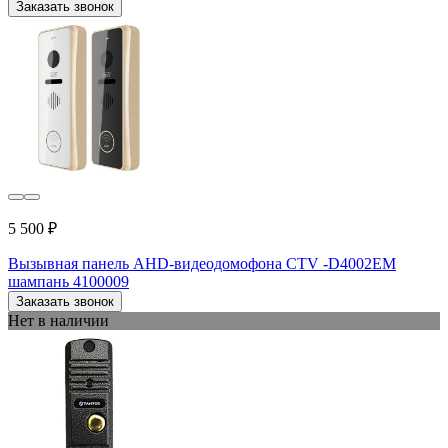
Заказать звонок
5 500 ₽
Вызывная панель AHD-видеодомофона CTV -D4002EM
шампань 4100009
Заказать звонок
Нет в наличии