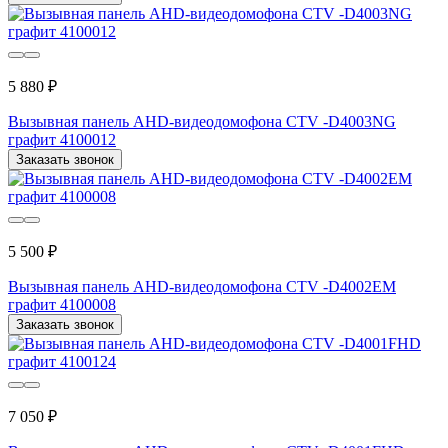
5 880 ₽
Вызывная панель AHD-видеодомофона CTV -D4003NG
графит 4100012
Заказать звонок
5 500 ₽
Вызывная панель AHD-видеодомофона CTV -D4002EM
графит 4100008
Заказать звонок
7 050 ₽