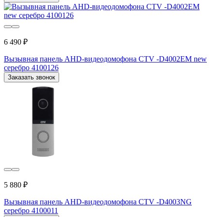
6 490 ₽
Вызывная панель AHD-видеодомофона CTV -D4002EM new
серебро 4100126
Заказать звонок
5 880 ₽
Вызывная панель AHD-видеодомофона CTV -D4003NG
серебро 4100011