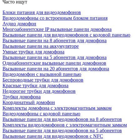
Часто ищут
Блоки питания для видеодомофонов
Видеодомофоны со встроенным блоком питания
Аудио домофон
Многоабонентские IP вызывные панели домофона
Вызывные панели для видеодомофонов с кодовой панелью
Вызывные панели на 8 абонентов для домофона
Вызывные панели на аккумуляторе
Умные трубки для домофона
Вызывные панели на 5 абонентов для домофона
Одноабонентские вызывные панели домофонов
Вызывные панели на 20 абонентов для домофона
Видеодомофон с вызывной панелью
Беспроводные трубки для домофонов
Красные трубки для домофона
Недорогие трубки для домофонов
Трубки домофона
Координатный домофон
Комплекты домофона с электромагнитным замком
Видеодомофоны с кодовой панелью
Вызывные панели для видеодомофонов на 8 абонентов
Комплекты видеодомофонов с электромагнитным замком
Вызывные панели для видеодомофонов на 5 абонентов
Вызывные панели для видеодомофонов с NFC