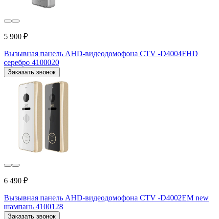
5 900 ₽
Вызывная панель AHD-видеодомофона CTV -D4004FHD
серебро 4100020
Заказать звонок
6 490 ₽
Вызывная панель AHD-видеодомофона CTV -D4002EM new
шампань 4100128
Заказать звонок