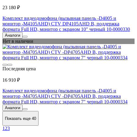
23 180 ₽
Комплект видеодомофона (вызывная панель -D4005 и
монитор -M4105AHD) CTV DP4105AHD B, поддержка
формата Full HD, монитор с экраном 10" черный 10-0000330
Аналоги
Нет в наличии
Последняя цена
16 910 ₽
Комплект видеодомофона (вызывная панель -D4005 и
монитор -M4705AHD) CTV -DP4705AHD B, поддержка
формата Full HD, монитор с экраном 7" черный 10-0000334
Аналоги
Показать еще 40
1
2
3