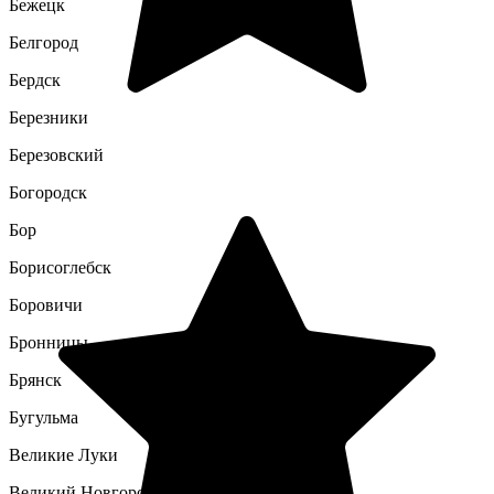
Бежецк
Белгород
Бердск
Березники
Березовский
Богородск
Бор
Борисоглебск
Боровичи
Бронницы
Брянск
Бугульма
Великие Луки
Великий Новгород