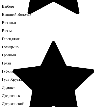
Выборг
Вышний Волочек
Вязники
Вязьма
Геленджик
Голицыно
Грозный
Грязи
Губкин
Гусь-Хрустальный
Дедовск
Дзержинск
Дзержинский