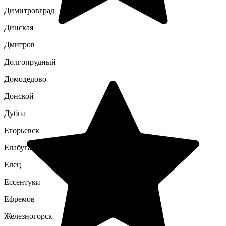
Димитровград
Динская
Дмитров
Долгопрудный
Домодедово
Донской
Дубна
Егорьевск
Елабуга
Елец
Ессентуки
Ефремов
Железногорск