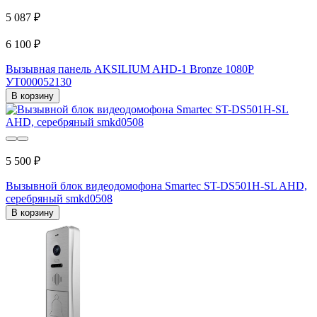
5 087 ₽
6 100 ₽
Вызывная панель AKSILIUM AHD-1 Bronze 1080P
УТ000052130
В корзину
5 500 ₽
Вызывной блок видеодомофона Smartec ST-DS501H-SL AHD,
серебряный smkd0508
В корзину