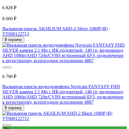
6 828 ₽
8 600 ₽
Вызывная панель AKSILIUM AHD-2 Silver 1080P (B)
УТ000122713
В корзину
6 790 ₽
Вызывная панель видеодомофона Novicam FANTASY FHD
SILVER камера 2.1 Мп с ИК-подсветкой, 140 гр, видеовыход
AHD 1080p/AHD 720p/CVBS встроенный БУЗ, подключение
к регистратору, всепогодное исполнение 4887
В корзину
-5%