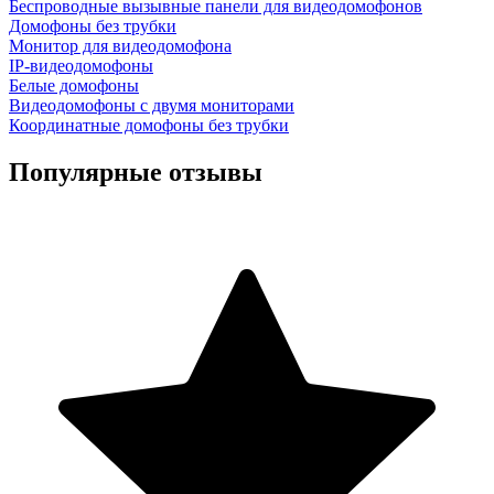
Беспроводные вызывные панели для видеодомофонов
Домофоны без трубки
Монитор для видеодомофона
IP-видеодомофоны
Белые домофоны
Видеодомофоны с двумя мониторами
Координатные домофоны без трубки
Популярные отзывы