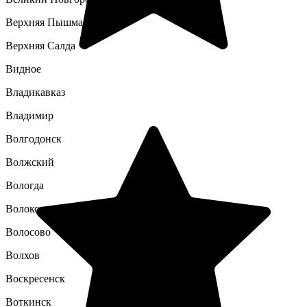
Верхняя Пышма
Верхняя Салда
Видное
Владикавказ
Владимир
Волгодонск
Волжский
Вологда
Волоколамск
Волосово
Волхов
Воскресенск
Воткинск