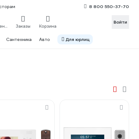
8 800 550-37-70
сторам
Войти
Сравнение
Заказы
Корзина
Сантехника
Авто
Для юрлиц