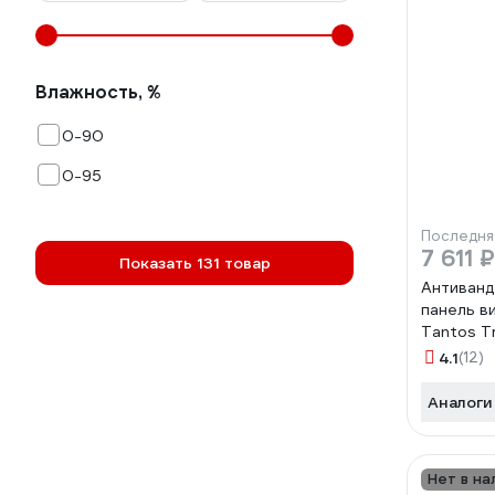
Влажность, %
0-90
0-95
Последня
7 611 ₽
Показать 131 товар
Антиванд
панель 
Tantos Tr
000907
4.1
(12)
Аналоги
Нет в на