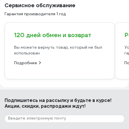
Сервисное обслуживание
Гарантия производителя 1 год
120 дней обмен и возврат
Р
Вы можете вернуть товар, который не был
Ус
использован
га
Подробнее
П
Подпишитесь
на рассылку
и будьте в курсе!
Акции, скидки, распродажи ждут!