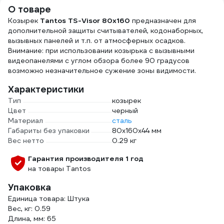
О товаре
Козырек
Tantos TS-Visor 80x160
предназначен для
дополнительной защиты считывателей, кодонаборных,
вызывных панелей и т.п. от атмосферных осадков.
Внимание: при использовании козырька с вызывными
видеопанелями с углом обзора более 90 градусов
возможно незначительное сужение зоны видимости.
Характеристики
Тип
козырек
Цвет
черный
Материал
сталь
Габариты без упаковки
80х160х44 мм
Вес нетто
0.29 кг
Гарантия производителя 1 год
на товары Tantos
Упаковка
Единица товара: Штука
Вес, кг: 0.59
Длина, мм: 65