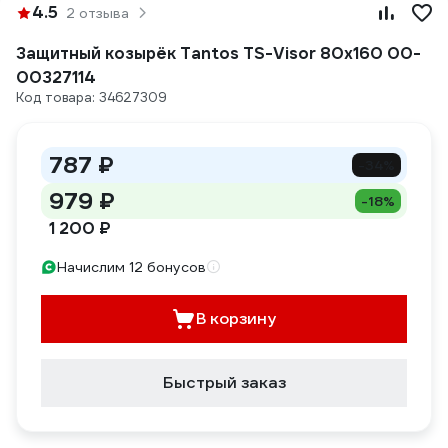
4.5
2 отзыва
Защитный козырёк Tantos TS-Visor 80x160 00-
00327114
Код товара: 34627309
787 ₽
-34%
979 ₽
-18%
1 200 ₽
Начислим 12 бонусов
В корзину
Быстрый заказ